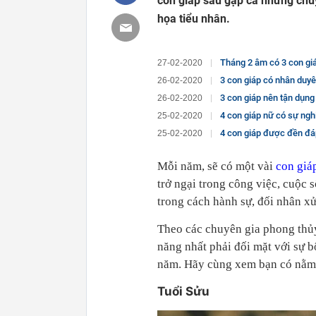
con giáp sau gặp cả những chu
họa tiểu nhân.
Tháng 2 âm có 3 con giá
27-02-2020
3 con giáp có nhân duyê
26-02-2020
3 con giáp nên tận dụng
26-02-2020
4 con giáp nữ có sự nghiệp 
25-02-2020
4 con giáp được đền đá
25-02-2020
Mỗi năm, sẽ có một vài
con giá
trở ngại trong công việc, cuộc 
trong cách hành sự, đối nhân x
Theo các chuyên gia phong thủy
năng nhất phải đối mặt với sự b
năm. Hãy cùng xem bạn có nằm 
Tuổi Sửu