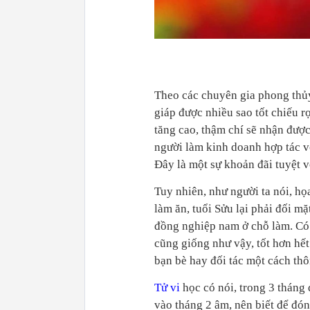
Theo các chuyên gia phong thủy
giáp được nhiều sao tốt chiếu r
tăng cao, thậm chí sẽ nhận được
người làm kinh doanh hợp tác với
Đây là một sự khoản đãi tuyệt 
Tuy nhiên, như người ta nói, h
làm ăn, tuổi Sửu lại phải đối mặ
đồng nghiệp nam ở chỗ làm. Có t
cũng giống như vậy, tốt hơn hết
bạn bè hay đối tác một cách th
Tử vi
học có nói, trong 3 tháng 
vào tháng 2 âm, nên biết để đó