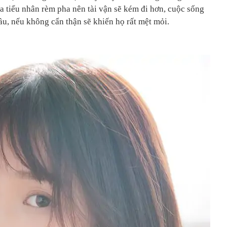
ọa tiểu nhân rèm pha nên tài vận sẽ kém đi hơn, cuộc sống
ầu, nếu không cẩn thận sẽ khiến họ rất mệt mỏi.