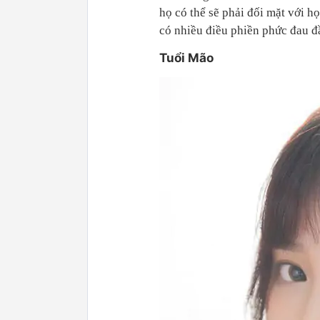
họ có thể sẽ phải đối mặt với h
có nhiều điều phiền phức đau đ
Tuổi Mão