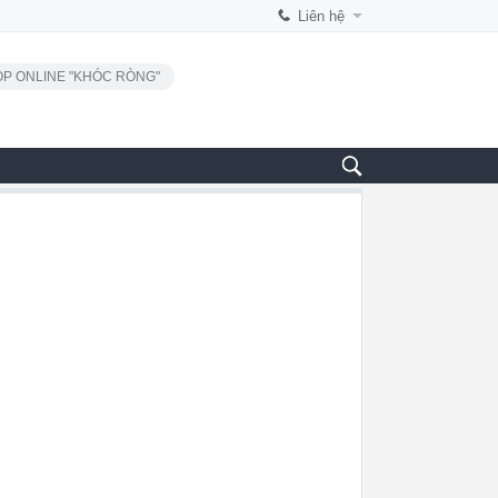
Liên hệ
P ONLINE "KHÓC RÒNG"