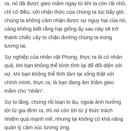
ra, nó đã được gieo mầm ngay từ khi ta còn rất nhỏ,
chỉ có điều, với nhận thức của chúng ta lúc bấy giờ,
chúng ta không cảm nhận được sự nguy hại của nó,
càng không biết rằng hạt giống ấy sau này sẽ trở
thành chiếc cây to chặn đường chúng ta trong
tương lai.
Sự nghiệp của nhân vật Phong, thực ra là có nhân
quả, khi bạn không thể bình tĩnh lại để đối diện với
vợ, khi bạn không thể tĩnh tâm lại sống thật với
chính mình, thực ra, là bạn đang âm thầm gieo
mầm cho "nhân".
Sự lo lắng, chứng rối loạn lo âu, ngoài ảnh hưởng
tới từ gia đình ra, thì nó còn tới từ ý thức trách
nhiệm quá mạnh mẽ, nhưng lại không có khả năng
quản lý cảm xúc tương ứng.