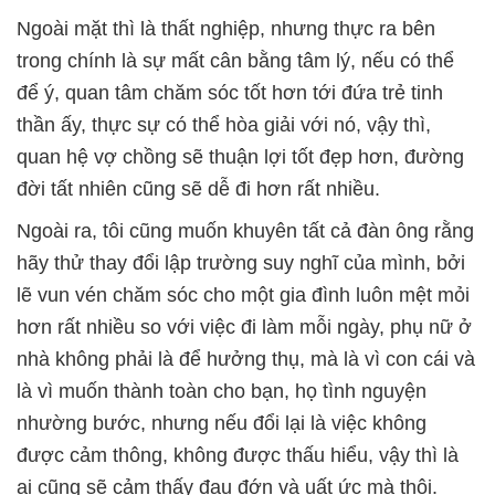
Ngoài mặt thì là thất nghiệp, nhưng thực ra bên
trong chính là sự mất cân bằng tâm lý, nếu có thể
để ý, quan tâm chăm sóc tốt hơn tới đứa trẻ tinh
thần ấy, thực sự có thể hòa giải với nó, vậy thì,
quan hệ vợ chồng sẽ thuận lợi tốt đẹp hơn, đường
đời tất nhiên cũng sẽ dễ đi hơn rất nhiều.
Ngoài ra, tôi cũng muốn khuyên tất cả đàn ông rằng
hãy thử thay đổi lập trường suy nghĩ của mình, bởi
lẽ vun vén chăm sóc cho một gia đình luôn mệt mỏi
hơn rất nhiều so với việc đi làm mỗi ngày, phụ nữ ở
nhà không phải là để hưởng thụ, mà là vì con cái và
là vì muốn thành toàn cho bạn, họ tình nguyện
nhường bước, nhưng nếu đổi lại là việc không
được cảm thông, không được thấu hiểu, vậy thì là
ai cũng sẽ cảm thấy đau đớn và uất ức mà thôi.