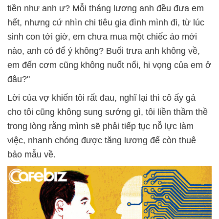
tiền như anh ư? Mỗi tháng lương anh đều đưa em
hết, nhưng cứ nhìn chi tiêu gia đình mình đi, từ lúc
sinh con tới giờ, em chưa mua một chiếc áo mới
nào, anh có để ý không? Buổi trưa anh không về,
em đến cơm cũng không nuốt nổi, hi vọng của em ở
đâu?"
Lời của vợ khiến tôi rất đau, nghĩ lại thì cô ấy gả
cho tôi cũng không sung sướng gì, tôi liền thầm thề
trong lòng rằng mình sẽ phải tiếp tục nỗ lực làm
việc, nhanh chóng được tăng lương để còn thuê
bảo mẫu về.