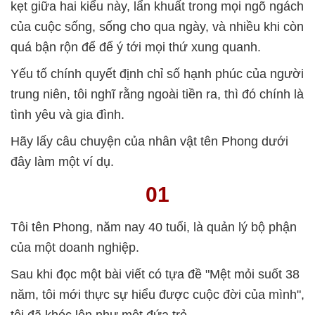
kẹt giữa hai kiểu này, lẩn khuất trong mọi ngõ ngách
của cuộc sống, sống cho qua ngày, và nhiều khi còn
quá bận rộn để để ý tới mọi thứ xung quanh.
Yếu tố chính quyết định chỉ số hạnh phúc của người
trung niên, tôi nghĩ rằng ngoài tiền ra, thì đó chính là
tình yêu và gia đình.
Hãy lấy câu chuyện của nhân vật tên Phong dưới
đây làm một ví dụ.
01
Tôi tên Phong, năm nay 40 tuổi, là quản lý bộ phận
của một doanh nghiệp.
Sau khi đọc một bài viết có tựa đề "Mệt mỏi suốt 38
năm, tôi mới thực sự hiểu được cuộc đời của mình",