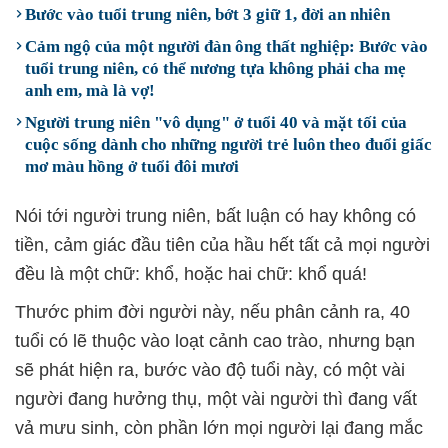
Bước vào tuổi trung niên, bớt 3 giữ 1, đời an nhiên
Cảm ngộ của một người đàn ông thất nghiệp: Bước vào
tuổi trung niên, có thể nương tựa không phải cha mẹ
anh em, mà là vợ!
Người trung niên "vô dụng" ở tuổi 40 và mặt tối của
cuộc sống dành cho những người trẻ luôn theo đuổi giấc
mơ màu hồng ở tuổi đôi mươi
Nói tới người trung niên, bất luận có hay không có
tiền, cảm giác đầu tiên của hầu hết tất cả mọi người
đều là một chữ: khổ, hoặc hai chữ: khổ quá!
Thước phim đời người này, nếu phân cảnh ra, 40
tuổi có lẽ thuộc vào loạt cảnh cao trào, nhưng bạn
sẽ phát hiện ra, bước vào độ tuổi này, có một vài
người đang hưởng thụ, một vài người thì đang vất
vả mưu sinh, còn phần lớn mọi người lại đang mắc