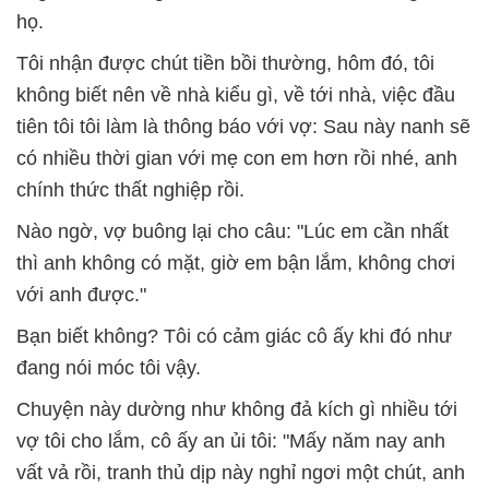
họ.
Tôi nhận được chút tiền bồi thường, hôm đó, tôi
không biết nên về nhà kiểu gì, về tới nhà, việc đầu
tiên tôi tôi làm là thông báo với vợ: Sau này nanh sẽ
có nhiều thời gian với mẹ con em hơn rồi nhé, anh
chính thức thất nghiệp rồi.
Nào ngờ, vợ buông lại cho câu: "Lúc em cần nhất
thì anh không có mặt, giờ em bận lắm, không chơi
với anh được."
Bạn biết không? Tôi có cảm giác cô ấy khi đó như
đang nói móc tôi vậy.
Chuyện này dường như không đả kích gì nhiều tới
vợ tôi cho lắm, cô ấy an ủi tôi: "Mấy năm nay anh
vất vả rồi, tranh thủ dịp này nghỉ ngơi một chút, anh