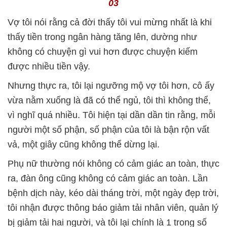
03
Vợ tôi nói rằng cả đời thấy tôi vui mừng nhất là khi
thấy tiền trong ngân hàng tăng lên, dường như
không có chuyện gì vui hơn được chuyện kiếm
được nhiều tiền vậy.
Nhưng thực ra, tôi lại ngưỡng mộ vợ tôi hơn, cô ấy
vừa nằm xuống là đã có thể ngủ, tôi thì không thể,
vì nghĩ quá nhiều. Tôi hiện tại dần dần tin rằng, mỗi
người một số phận, số phận của tôi là bận rộn vất
vả, một giây cũng không thể dừng lại.
Phụ nữ thường nói không có cảm giác an toàn, thực
ra, đàn ông cũng không có cảm giác an toàn. Lần
bệnh dịch này, kéo dài tháng trời, một ngày đẹp trời,
tôi nhận được thông báo giảm tải nhân viên, quản lý
bị giảm tải hai người, và tôi lại chính là 1 trong số