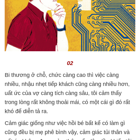
02
Bi thương ở chỗ, chức càng cao thì việc càng
nhiều, nhậu nhẹt tiếp khách cũng càng nhiều hơn,
uất ức của vợ càng tích càng sâu, tôi cảm thấy
trong lòng rất không thoải mái, có một cái gì đó rất
khó để diễn tả ra.
Cảm giác giống như việc hồi bé bất kể có làm gì
cũng đều bị mẹ phê bình vậy, cảm giác tủi thân và