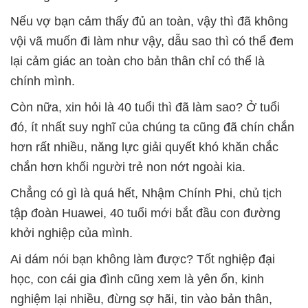
Nếu vợ bạn cảm thấy đủ an toàn, vậy thì đã không
vội vã muốn đi làm như vậy, dẫu sao thì có thể đem
lại cảm giác an toàn cho bản thân chỉ có thể là
chính mình.
Còn nữa, xin hỏi là 40 tuổi thì đã làm sao? Ở tuổi
đó, ít nhất suy nghĩ của chúng ta cũng đã chín chắn
hơn rất nhiều, năng lực giải quyết khó khăn chắc
chắn hơn khối người trẻ non nớt ngoài kia.
Chẳng có gì là quá hết, Nhậm Chính Phi, chủ tịch
tập đoàn Huawei, 40 tuổi mới bắt đầu con đường
khởi nghiệp của mình.
Ai dám nói bạn không làm được? Tốt nghiệp đại
học, con cái gia đình cũng xem là yên ổn, kinh
nghiệm lại nhiều, đừng sợ hãi, tin vào bản thân,