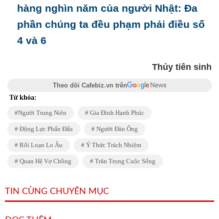
hàng nghìn năm của người Nhật: Đa
phần chúng ta đều phạm phải điều số
4 và 6
Thủy tiên sinh
Theo dõi Cafebiz.vn trên
Từ khóa:
Người Trung Niên
Gia Đình Hạnh Phúc
Động Lực Phấn Đấu
Người Đàn Ông
Rối Loạn Lo Âu
Ý Thức Trách Nhiệm
Quan Hệ Vợ Chồng
Trân Trọng Cuộc Sống
TIN CÙNG CHUYÊN MỤC