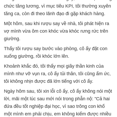
chức tăng lương, vì mục tiêu KPI, tôi thường xuyên
tăng ca, còn đi theo lãnh đạo đi gặp khách hàng.
Một hôm, sau khi rượu say về nhà, tôi phát hiện ra
vợ mình vừa ôm con khóc vừa khóc rưng rức trên
giường.
Thấy tôi rượu say bước vào phòng, cô ấy đặt con
xuống giường, rồi khóc lớn lên.
Khoảnh khắc đó, tôi thấy mọi giây thần kinh của
mình như vỡ vụn ra, cô ấy tủi thân, tôi cũng ấm ức,
tôi không nhịn được đã lớn tiếng với cô ấy.
Ngày hôm sau, tôi xin lỗi cô ấy, cô ấy không nói một
lời, mãi một lúc sau mới nói trong phẫn nộ: "Cả hai
đứa đều tốt nghiệp đại học, vì sao trông con khổ
một mình em phải chịu, em không kiếm được nhiều