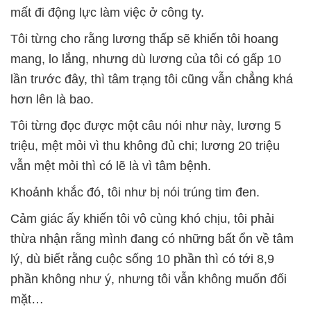
mất đi động lực làm việc ở công ty.
Tôi từng cho rằng lương thấp sẽ khiến tôi hoang
mang, lo lắng, nhưng dù lương của tôi có gấp 10
lần trước đây, thì tâm trạng tôi cũng vẫn chẳng khá
hơn lên là bao.
Tôi từng đọc được một câu nói như này, lương 5
triệu, mệt mỏi vì thu không đủ chi; lương 20 triệu
vẫn mệt mỏi thì có lẽ là vì tâm bệnh.
Khoảnh khắc đó, tôi như bị nói trúng tim đen.
Cảm giác ấy khiến tôi vô cùng khó chịu, tôi phải
thừa nhận rằng mình đang có những bất ổn về tâm
lý, dù biết rằng cuộc sống 10 phần thì có tới 8,9
phần không như ý, nhưng tôi vẫn không muốn đối
mặt…