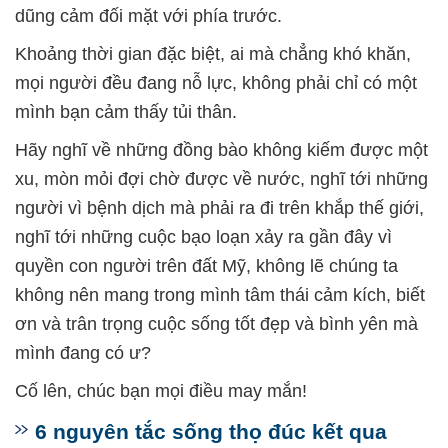
dũng cảm đối mặt với phía trước.
Khoảng thời gian đặc biệt, ai mà chẳng khó khăn,
mọi người đều đang nỗ lực, không phải chỉ có một
mình bạn cảm thấy tủi thân.
Hãy nghĩ về những đồng bào không kiếm được một
xu, mòn mỏi đợi chờ được về nước, nghĩ tới những
người vì bệnh dịch mà phải ra đi trên khắp thế giới,
nghĩ tới những cuộc bạo loạn xảy ra gần đây vì
quyền con người trên đất Mỹ, không lẽ chúng ta
không nên mang trong mình tâm thái cảm kích, biết
ơn và trân trọng cuộc sống tốt đẹp và bình yên mà
mình đang có ư?
Cố lên, chúc bạn mọi điều may mắn!
6 nguyên tắc sống thọ đúc kết qua