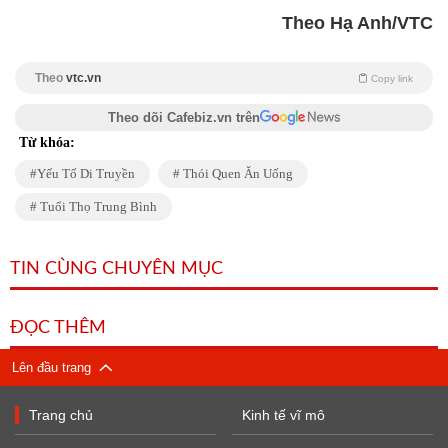
Theo Hạ Anh/VTC
Theo
vtc.vn
Copy link
Theo dõi Cafebiz.vn trên
Từ khóa:
Yếu Tố Di Truyền
Thói Quen Ăn Uống
Tuổi Thọ Trung Bình
TIN CÙNG CHUYÊN MỤC
ĐỌC THÊM
Lên đầu trang
Trang chủ
Kinh tế vĩ mô