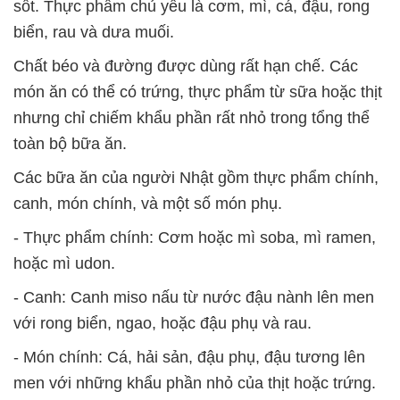
sốt. Thực phẩm chủ yếu là cơm, mì, cá, đậu, rong
biển, rau và dưa muối.
Chất béo và đường được dùng rất hạn chế. Các
món ăn có thể có trứng, thực phẩm từ sữa hoặc thịt
nhưng chỉ chiếm khẩu phần rất nhỏ trong tổng thể
toàn bộ bữa ăn.
Các bữa ăn của người Nhật gồm thực phẩm chính,
canh, món chính, và một số món phụ.
- Thực phẩm chính: Cơm hoặc mì soba, mì ramen,
hoặc mì udon.
- Canh: Canh miso nấu từ nước đậu nành lên men
với rong biển, ngao, hoặc đậu phụ và rau.
- Món chính: Cá, hải sản, đậu phụ, đậu tương lên
men với những khẩu phần nhỏ của thịt hoặc trứng.