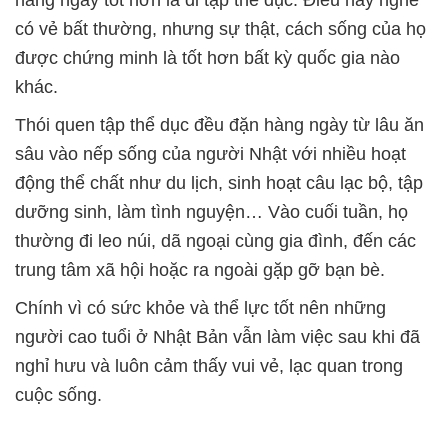
hàng ngày tốt hơn là đi tập thể dục. Điều này nghe
có vẻ bất thường, nhưng sự thật, cách sống của họ
được chứng minh là tốt hơn bất kỳ quốc gia nào
khác.
Thói quen tập thể dục đều đặn hàng ngày từ lâu ăn
sâu vào nếp sống của người Nhật với nhiều hoạt
động thể chất như du lịch, sinh hoạt câu lạc bộ, tập
dưỡng sinh, làm tình nguyện… Vào cuối tuần, họ
thường đi leo núi, dã ngoại cùng gia đình, đến các
trung tâm xã hội hoặc ra ngoài gặp gỡ bạn bè.
Chính vì có sức khỏe và thể lực tốt nên những
người cao tuổi ở Nhật Bản vẫn làm việc sau khi đã
nghỉ hưu và luôn cảm thấy vui vẻ, lạc quan trong
cuộc sống.