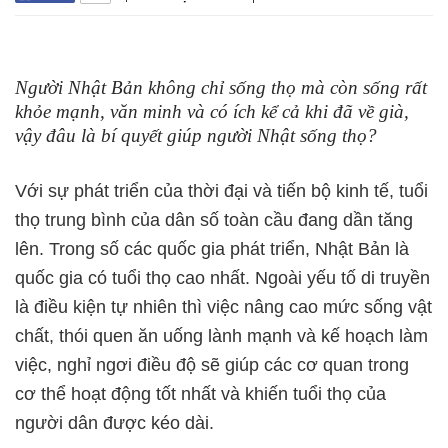
Người Nhật Bản không chỉ sống thọ mà còn sống rất
khỏe mạnh, văn minh và có ích kể cả khi đã về già,
vậy đâu là bí quyết giúp người Nhật sống thọ?
Với sự phát triển của thời đại và tiến bộ kinh tế, tuổi
thọ trung bình của dân số toàn cầu đang dần tăng
lên. Trong số các quốc gia phát triển, Nhật Bản là
quốc gia có tuổi thọ cao nhất. Ngoài yếu tố di truyền
là điều kiện tự nhiên thì việc nâng cao mức sống vật
chất, thói quen ăn uống lành mạnh và kế hoạch làm
việc, nghỉ ngơi điều độ sẽ giúp các cơ quan trong
cơ thể hoạt động tốt nhất và khiến tuổi thọ của
người dân được kéo dài.