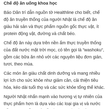
Chế độ ăn uống khoa học
Báo Dân trí dẫn nguồn tờ Healthline cho biết, chế
độ ăn truyền thống của người Nhật là chế độ ăn
giàu hải sản và thực phẩm nguồn gốc thực vật, ít
protein động vật, đường và chất béo.
Chế độ ăn này dựa trên nền ẩm thực truyền thống
của đất nước mặt trời mọc, có tên gọi là "washoku",
gồm các bữa ăn nhỏ với các nguyên liệu đơn giản,
tươi, theo mùa.
Các món ăn giàu chất dinh dưỡng và mang nhiều
lợi ích cho sức khỏe như giảm cân, cải thiện tiêu
hóa, kéo dài tuổi thọ và các sức khỏe tổng thể khác.
Người Nhật nhấn mạnh vào hương vị tự nhiên của
thực phẩm hơn là dựa vào các loại gia vị và nước