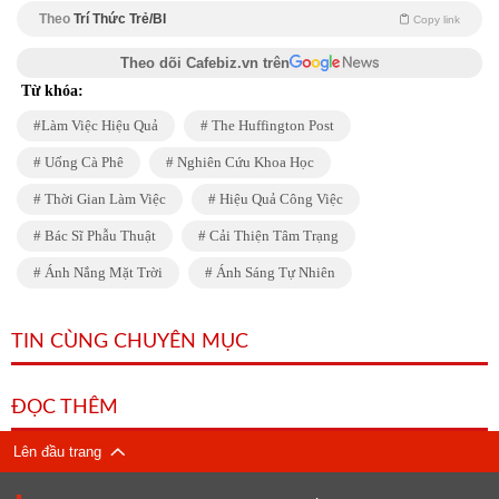
Theo
Trí Thức Trẻ/BI
Copy link
Theo dõi Cafebiz.vn trên
Từ khóa:
Làm Việc Hiệu Quả
The Huffington Post
Uống Cà Phê
Nghiên Cứu Khoa Học
Thời Gian Làm Việc
Hiệu Quả Công Việc
Bác Sĩ Phẫu Thuật
Cải Thiện Tâm Trạng
Ánh Nắng Mặt Trời
Ánh Sáng Tự Nhiên
TIN CÙNG CHUYÊN MỤC
ĐỌC THÊM
Lên đầu trang