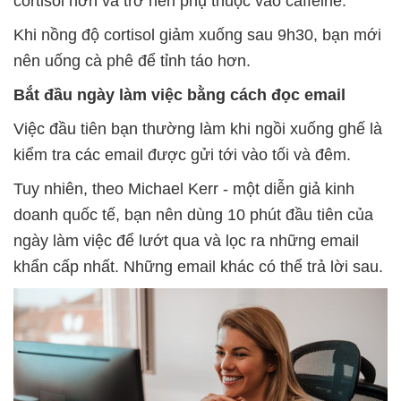
cortisol hơn và trở nên phụ thuộc vào caffeine.
Khi nồng độ cortisol giảm xuống sau 9h30, bạn mới
nên uống cà phê để tỉnh táo hơn.
Bắt đầu ngày làm việc bằng cách đọc email
Việc đầu tiên bạn thường làm khi ngồi xuống ghế là
kiểm tra các email được gửi tới vào tối và đêm.
Tuy nhiên, theo Michael Kerr - một diễn giả kinh
doanh quốc tế, bạn nên dùng 10 phút đầu tiên của
ngày làm việc để lướt qua và lọc ra những email
khẩn cấp nhất. Những email khác có thể trả lời sau.