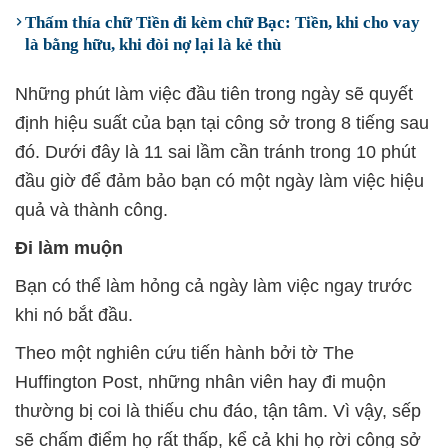
Thấm thía chữ Tiền đi kèm chữ Bạc: Tiền, khi cho vay
là bằng hữu, khi đòi nợ lại là kẻ thù
Những phút làm việc đầu tiên trong ngày sẽ quyết
định hiệu suất của bạn tại công sở trong 8 tiếng sau
đó. Dưới đây là 11 sai lầm cần tránh trong 10 phút
đầu giờ để đảm bảo bạn có một ngày làm việc hiệu
quả và thành công.
Đi làm muộn
Bạn có thể làm hỏng cả ngày làm việc ngay trước
khi nó bắt đầu.
Theo một nghiên cứu tiến hành bởi tờ The
Huffington Post, những nhân viên hay đi muộn
thường bị coi là thiếu chu đáo, tận tâm. Vì vậy, sếp
sẽ chấm điểm họ rất thấp, kể cả khi họ rời công sở