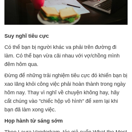
Suy nghĩ tiêu cực
Có thể bạn bị người khác va phải trên đường đi
làm. Có thể bạn vừa cãi nhau với vợ/chồng mình
đêm hôm qua.
Đừng để những trải nghiệm tiêu cực đó khiến bạn bị
xao lãng khỏi công việc phải hoàn thành trong ngày
hôm nay. Thay vì nghĩ về chuyện không hay, hãy
cất chúng vào "chiếc hộp vô hình" để xem lại khi
bạn đã làm xong việc.
Họp hành từ sáng sớm
Theo Laura Vanderkam, tác giả cuốn What the Most