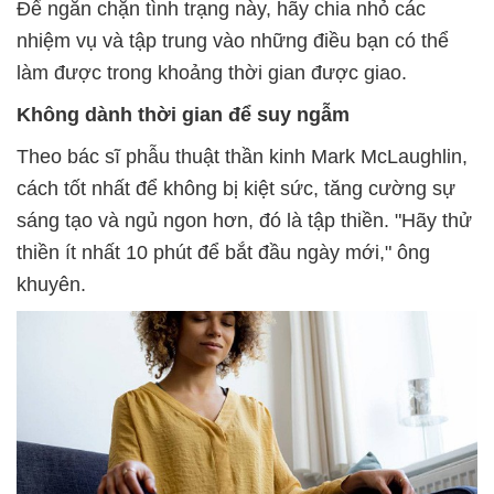
Để ngăn chặn tình trạng này, hãy chia nhỏ các
nhiệm vụ và tập trung vào những điều bạn có thể
làm được trong khoảng thời gian được giao.
Không dành thời gian để suy ngẫm
Theo bác sĩ phẫu thuật thần kinh Mark McLaughlin,
cách tốt nhất để không bị kiệt sức, tăng cường sự
sáng tạo và ngủ ngon hơn, đó là tập thiền. "Hãy thử
thiền ít nhất 10 phút để bắt đầu ngày mới," ông
khuyên.