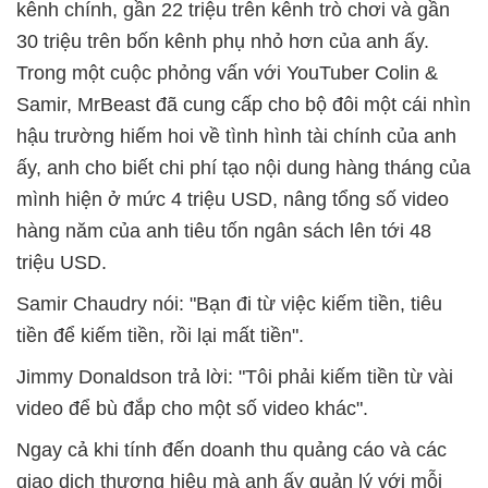
kênh chính, gần 22 triệu trên kênh trò chơi và gần
30 triệu trên bốn kênh phụ nhỏ hơn của anh ấy.
Trong một cuộc phỏng vấn với YouTuber Colin &
Samir, MrBeast đã cung cấp cho bộ đôi một cái nhìn
hậu trường hiếm hoi về tình hình tài chính của anh
ấy, anh cho biết chi phí tạo nội dung hàng tháng của
mình hiện ở mức 4 triệu USD, nâng tổng số video
hàng năm của anh tiêu tốn ngân sách lên tới 48
triệu USD.
Samir Chaudry nói: "Bạn đi từ việc kiếm tiền, tiêu
tiền để kiếm tiền, rồi lại mất tiền".
Jimmy Donaldson trả lời: "Tôi phải kiếm tiền từ vài
video để bù đắp cho một số video khác".
Ngay cả khi tính đến doanh thu quảng cáo và các
giao dịch thương hiệu mà anh ấy quản lý với mỗi