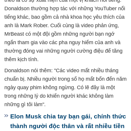
theo là có sự xuất hiện của một vị khách nổi tiếng.
Donaldson thường hợp tác với những YouTuber nổi
tiếng khác, bao gồm cả nhà khoa học yêu thích của
anh là Mark Rober. Cuối cùng là video phản ứng,
MrBeast có một đội gồm những người bạn ngớ
ngẩn tham gia vào các pha nguy hiểm của anh và
thường đóng vai những người cường điệu để tăng
thêm kịch tính.
Donaldson nói thêm: "Các video mất nhiều tháng
chuẩn bị. Nhiều người trong số họ mất bốn đến năm
ngày quay phim không ngừng. Có lẽ đây là một
trong những lý do khiến người khác không làm
những gì tôi làm".
Elon Musk chia tay bạn gái, chính thức
thành người độc thân và rất nhiều tiền