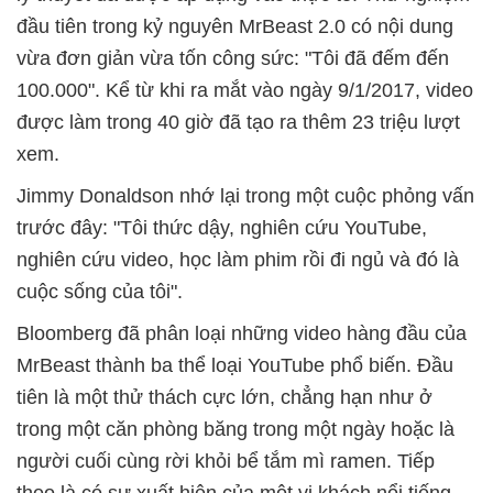
đầu tiên trong kỷ nguyên MrBeast 2.0 có nội dung
vừa đơn giản vừa tốn công sức: "Tôi đã đếm đến
100.000". Kể từ khi ra mắt vào ngày 9/1/2017, video
được làm trong 40 giờ đã tạo ra thêm 23 triệu lượt
xem.
Jimmy Donaldson nhớ lại trong một cuộc phỏng vấn
trước đây: "Tôi thức dậy, nghiên cứu YouTube,
nghiên cứu video, học làm phim rồi đi ngủ và đó là
cuộc sống của tôi".
Bloomberg đã phân loại những video hàng đầu của
MrBeast thành ba thể loại YouTube phổ biến. Đầu
tiên là một thử thách cực lớn, chẳng hạn như ở
trong một căn phòng băng trong một ngày hoặc là
người cuối cùng rời khỏi bể tắm mì ramen. Tiếp