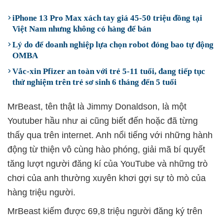
iPhone 13 Pro Max xách tay giá 45-50 triệu đồng tại
Việt Nam nhưng không có hàng để bán
Lý do để doanh nghiệp lựa chọn robot đóng bao tự động
OMBA
Vắc-xin Pfizer an toàn với trẻ 5-11 tuổi, đang tiếp tục
thử nghiệm trên trẻ sơ sinh 6 tháng đến 5 tuổi
MrBeast, tên thật là Jimmy Donaldson, là một
Youtuber hầu như ai cũng biết đến hoặc đã từng
thấy qua trên internet. Anh nổi tiếng với những hành
động từ thiện vô cùng hào phóng, giải mã bí quyết
tăng lượt người đăng kí của YouTube và những trò
chơi của anh thường xuyên khơi gợi sự tò mò của
hàng triệu người.
MrBeast kiếm được 69,8 triệu người đăng ký trên