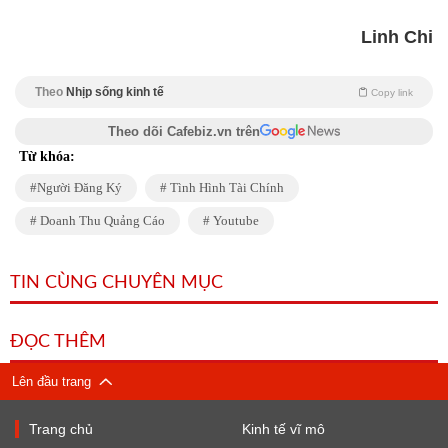
Linh Chi
Theo
Nhịp sống kinh tế
Copy link
Theo dõi Cafebiz.vn trên
Từ khóa:
Người Đăng Ký
Tình Hình Tài Chính
Doanh Thu Quảng Cáo
Youtube
TIN CÙNG CHUYÊN MỤC
ĐỌC THÊM
Lên đầu trang
Trang chủ
Kinh tế vĩ mô