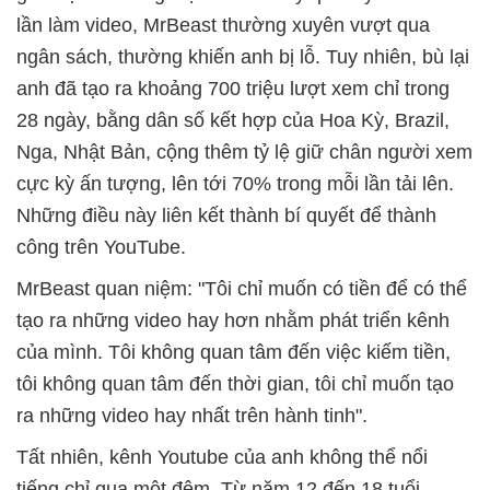
lần làm video, MrBeast thường xuyên vượt qua
ngân sách, thường khiến anh bị lỗ. Tuy nhiên, bù lại
anh đã tạo ra khoảng 700 triệu lượt xem chỉ trong
28 ngày, bằng dân số kết hợp của Hoa Kỳ, Brazil,
Nga, Nhật Bản, cộng thêm tỷ lệ giữ chân người xem
cực kỳ ấn tượng, lên tới 70% trong mỗi lần tải lên.
Những điều này liên kết thành bí quyết để thành
công trên YouTube.
MrBeast quan niệm: "Tôi chỉ muốn có tiền để có thể
tạo ra những video hay hơn nhằm phát triển kênh
của mình. Tôi không quan tâm đến việc kiếm tiền,
tôi không quan tâm đến thời gian, tôi chỉ muốn tạo
ra những video hay nhất trên hành tinh".
Tất nhiên, kênh Youtube của anh không thể nổi
tiếng chỉ qua một đêm. Từ năm 12 đến 18 tuổi,