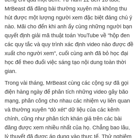
MrBeast đã đăng bài thường xuyên mà không thu
hút được một lượng người xem đặc biệt đáng chú ý
nào. Mãi cho đến khi anh ấy cùng những người bạn
quyết định giải mã thuật toán YouTube về "hộp đen
các quy tắc và quy trình xác định video nào được đề
xuất cho người xem", cuối cùng anh đã bỏ học đại
học để theo đuổi việc sáng tạo nội dung toàn thời
gian.
Trong vài tháng, MrBeast cùng các cộng sự đã gọi
điện hàng ngày để phân tích những video gây bão
mạng, phân công cho nhau các nhiệm vụ liên quan
và thường xuyên "dò xét" dữ liệu của các kênh
chính, cũng như phân tích khán giả trên các bài
đăng được xem nhiều nhất của họ. Chẳng bao lâu,
lý thuyết đã được áp dụng vào thực tế. Thử nghiệm