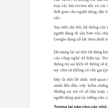
loại các bài review dài và các
thời gian cho người dùng, đặc 
xác.
Sau mỗi câu hỏi, hệ thống còn 
người dùng đi sâu hơn vào chủ
Google đang nỗ lực theo đuổi t
Dù mang lại sự tiện lợi đáng k
của công nghệ AI hiện tại. Tr
thông tin sai lệch về thông số
tay cầm cũ không có cần gạt (joy
Đây là một lời nhắc nhở quan 
minh đến đâu, việc kiểm chứng 
Những sai sót về số liệu hoặc 
người dùng quá tin tưởng vào cá
Tương lai nào cho các nhà