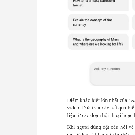
Điểm khác biệt lớn nhất của "
video. Dựa trên các kết quả hiể
liệu từ các đoạn hội thoại hoặc 
Khi người dùng đặt câu hỏi về
của Valve, AI không chỉ đưa ra