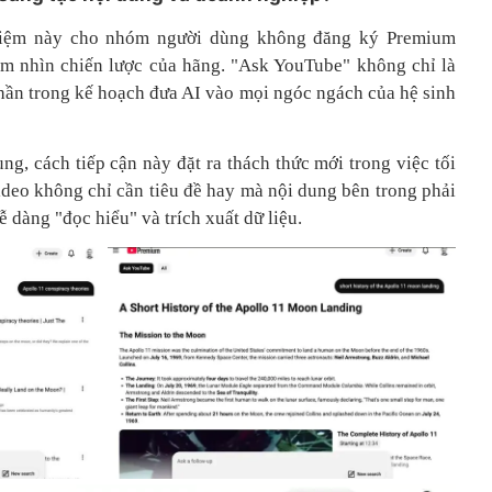
hiệm này cho nhóm người dùng không đăng ký Premium
tầm nhìn chiến lược của hãng. "Ask YouTube" không chỉ là
phần trong kế hoạch đưa AI vào mọi ngóc ngách của hệ sinh
ng, cách tiếp cận này đặt ra thách thức mới trong việc tối
ideo không chỉ cần tiêu đề hay mà nội dung bên trong phải
ễ dàng "đọc hiểu" và trích xuất dữ liệu.