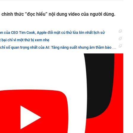
e chính thức “đọc hiểu” nội dung video của người dùng.
 của CEO Tim Cook, Apple đối mặt cú thử lửa lớn nhất lịch sử
 bại chỉ vì một thứ bị xem nhẹ
 số quan trọng nhất của AI: Tăng năng suất nhưng âm thầm bào mòn con người?