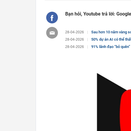
Bạn hỏi, Youtube trả lời: Googl
Sau hơn 10 năm vàng son
28-04-2026
50% dự án AI có thể thất
28-04-2026
91% lãnh đạo “bỏ quên” chỉ
28-04-2026