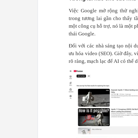
Việc Google mở rộng thử ng
trong tương lai gần cho thấy 
một công cụ hỗ trợ, nó là một 
thái Google.
Đối với các nhà sáng tạo nội du
ưu hóa video (SEO). Giờ đây, v
rõ ràng, mạch lạc để AI có thể d