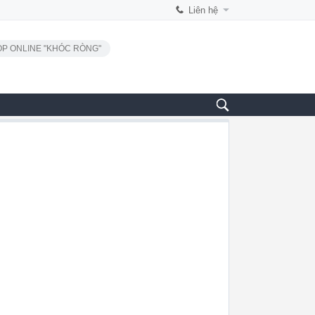
Liên hệ
P ONLINE "KHÓC RÒNG"