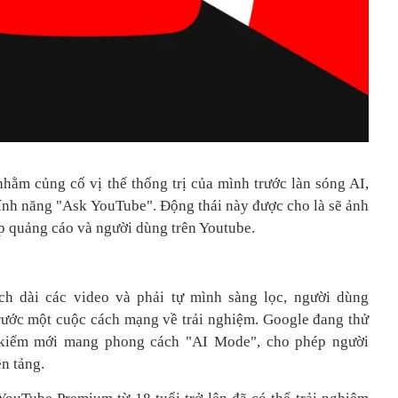
hằm củng cố vị thế thống trị của mình trước làn sóng AI,
ính năng "Ask YouTube". Động thái này được cho là sẽ ảnh
p quảng cáo và người dùng trên Youtube.
h dài các video và phải tự mình sàng lọc, người dùng
ước một cuộc cách mạng về trải nghiệm. Google đang thử
kiếm mới mang phong cách "AI Mode", cho phép người
ền tảng.