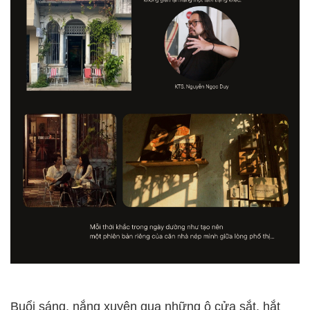
Buổi sáng, nắng xuyên qua những ô cửa sắt, hắt