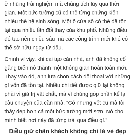
ở những trải nghiệm mà chúng tích lũy qua thời
gian. Một bức tường cũ có thể từng chứng kiến
nhiều thế hệ sinh sống. Một ô cửa sổ có thể đã tồn
tại qua nhiều lần đổi thay của khu phố. Những điều
đó tạo nên chiều sâu mà các công trình mới khó có
thể sở hữu ngay từ đầu.
Chính vì vậy, khi cải tạo căn nhà, anh đã không cố
gắng biến nó thành một không gian hoàn toàn mới.
Thay vào đó, anh lựa chọn cách đối thoại với những
gì vốn đã tồn tại. Nhiều chi tiết được giữ lại không
phải vì giá trị vật chất, mà vì chúng góp phần kể lại
câu chuyện của căn nhà. “Có những vết cũ mà tôi
thấy đẹp hơn cả một bức tường mới sơn. Nó cho
mình biết nơi này đã từng trải qua điều gì.”
Điều giữ chân khách không chỉ là vẻ đẹp