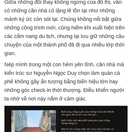
Giữa những đổi thay không ngừng của đô thị, vẫn
có những căn nhà cũ lặng lẽ tồn tại như những
mảnh ký ức còn sót lại. Chúng không nổi bật giữa
những công trình mới, cũng hiếm khi xuất hiện trên
các cẩm nang du lịch, nhưng lại lưu giữ những câu
chuyện của một thành phố đã đi qua nhiều lớp thời
gian.
Nép mình trong một con hẻm yên tĩnh, căn nhà mà
kiến trúc sư Nguyễn Ngọc Duy chọn làm quán cà
phê không gây ấn tượng bằng biển hiệu lớn hay
những góc check-in thời thượng. Điều khiến người
ta nhớ về nơi này nằm ở cảm giác.