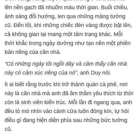
lên nền gạch đã nhuốm màu thời gian. Buổi chiều,
ánh sáng đổi hướng, len qua những mảng tường
cũ. Đến tối, khi những chiếc đèn vàng được bật lên,
cả không gian lại mang một tâm trạng khác. Mỗi
thời khắc trong ngày dường như tạo nên một phiên
bản riêng của căn nhà.
“Có những ngày tôi ngồi đây và cảm thấy căn nhà
này có cảm xúc riêng của nó”
, anh Duy nói.
Ít ai biết rằng trước khi trở thành quán cà phê, nơi
này là căn nhà mà anh đã âm thầm yêu thích từ thời
còn là sinh viên kiến trúc. Mỗi lần đi ngang qua, anh
đều tò mò nhìn vào cánh cửa luôn đóng kín, tự hỏi
điều gì đang hiện diện phía sau những bức tường
cũ.