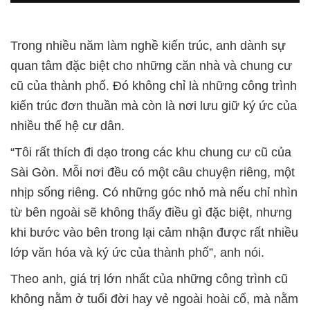
Trong nhiều năm làm nghề kiến trúc, anh dành sự
quan tâm đặc biệt cho những căn nhà và chung cư
cũ của thành phố. Đó không chỉ là những công trình
kiến trúc đơn thuần mà còn là nơi lưu giữ ký ức của
nhiều thế hệ cư dân.
“Tôi rất thích đi dạo trong các khu chung cư cũ của
Sài Gòn. Mỗi nơi đều có một câu chuyện riêng, một
nhịp sống riêng. Có những góc nhỏ mà nếu chỉ nhìn
từ bên ngoài sẽ không thấy điều gì đặc biệt, nhưng
khi bước vào bên trong lại cảm nhận được rất nhiều
lớp văn hóa và ký ức của thành phố”, anh nói.
Theo anh, giá trị lớn nhất của những công trình cũ
không nằm ở tuổi đời hay vẻ ngoài hoài cổ, mà nằm