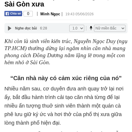
Sài Gòn xưa
|
|
0
Minh Ngọc
19:43 05/06/2026
Nghe đọc bài
6:28
Khi còn là sinh viên kiến trúc, Nguyễn Ngọc Duy (ngụ
TP.HCM) thường dừng lại ngắm nhìn căn nhà mang
phong cách Đông Dương nằm lặng lẽ trong một con
hẻm nhỏ ở Sài Gòn.
“Căn nhà này có cảm xúc riêng của nó”
Nhiều năm sau, cơ duyên đưa anh quay trở lại nơi
ấy, bắt đầu hành trình cải tạo căn nhà từng để lại
nhiều ấn tượng thuở sinh viên thành một quán cà
phê lưu giữ ký ức và hơi thở của phố thị xưa giữa
lòng thành phố hiện đại.