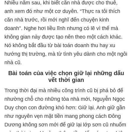
Nhiều năm sau, khi biết căn nhà được cho thuê,
anh xem đó như một cơ duyên. “Thực ra tôi thích
căn nhà trước, rồi mới nghĩ đến chuyện kinh
doanh”. Nghe hơi liều lĩnh nhưng có lẽ vì thế mà
không gian này được tạo nên theo một cách khác.
Nó không bắt đầu từ bài toán doanh thu hay xu
hướng thị trường, mà từ tình yêu dành cho một ngôi
nhà cũ.
Bài toán của việc chọn giữ lại những dấu
vết thời gian
Trong thời đại mà nhiều công trình cũ bị phá bỏ để
nhường chỗ cho những tòa nhà mới, Nguyễn Ngọc
Duy chọn con đường khó hơn: Giữ lại. Anh giữ gần
như nguyên vẹn mặt tiền mang phong cách Đông
Dương không sơn mới để giữ lại lớp sơn cũ nhuốm