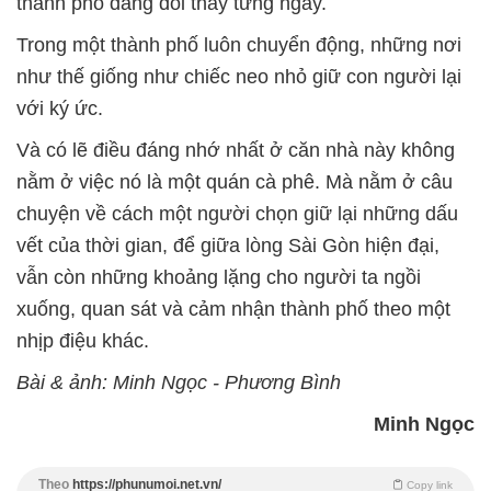
thành phố đang đổi thay từng ngày.
Trong một thành phố luôn chuyển động, những nơi
như thế giống như chiếc neo nhỏ giữ con người lại
với ký ức.
Và có lẽ điều đáng nhớ nhất ở căn nhà này không
nằm ở việc nó là một quán cà phê. Mà nằm ở câu
chuyện về cách một người chọn giữ lại những dấu
vết của thời gian, để giữa lòng Sài Gòn hiện đại,
vẫn còn những khoảng lặng cho người ta ngồi
xuống, quan sát và cảm nhận thành phố theo một
nhịp điệu khác.
Bài & ảnh: Minh Ngọc - Phương Bình
Minh Ngọc
Theo
https://phunumoi.net.vn/
Copy link