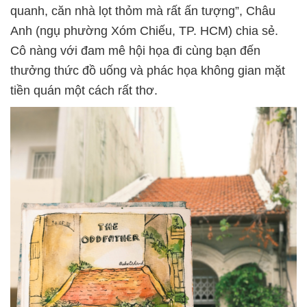
quanh, căn nhà lọt thỏm mà rất ấn tượng”, Châu
Anh (ngụ phường Xóm Chiếu, TP. HCM) chia sẻ.
Cô nàng với đam mê hội họa đi cùng bạn đến
thưởng thức đồ uống và phác họa không gian mặt
tiền quán một cách rất thơ.