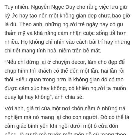
Tuy nhiên, Nguyễn Ngọc Duy cho rằng việc lưu giữ
ký ức hay tạo nên một không gian đẹp chưa bao giờ
là đủ. Theo anh, những người trẻ ngày nay có gu
thẩm mỹ và khả năng cảm nhận cuộc sống tốt hơn
nhiều. Họ không chỉ nhìn vào cách bài trí hay những
chi tiết mang tính hoài niệm trên bề mặt.
“Nếu chỉ dừng lại ở chuyện decor, làm cho đẹp để
chụp hình thì khách có thể đến một lần, hai lần rồi
thôi. Điều quan trọng hơn là không gian đó có tạo
được cảm xúc hay không, có khiến người ta muốn
quay lại hay không”, anh chia sẻ.
Với anh, giá trị của một nơi chốn nằm ở những trải
nghiệm mà nó mang lại cho con người. Đó có thể là
cảm giác bình yên khi ngồi dưới một ô cửa đón
nắng, là sự tò mò trước một món đồ cũ mang theo