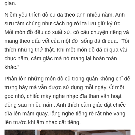
gian.
Niềm yêu thích đồ cũ đã theo anh nhiều năm. Anh
sưu tầm chúng như cách người ta lưu giữ ký ức.
Mỗi món đồ đều có xuất xứ, có câu chuyện riêng và
mang theo dấu vết của một đời sống đã đi qua. “Tôi
thích những thứ thật. Khi một món đồ đã đi qua vài
chục năm, cảm giác mà nó mang lại hoàn toàn
khác.”
Phần lớn những món đồ cũ trong quán không chỉ để
trưng bày mà vẫn được sử dụng mỗi ngày. Ở một
góc nhỏ, chiếc máy nghe nhạc đĩa than vẫn hoạt
động sau nhiều năm. Anh thích cảm giác đặt chiếc
đĩa lên mâm quay, lắng nghe tiếng rè rất nhẹ vang
lên trước khi âm nhạc cất tiếng.