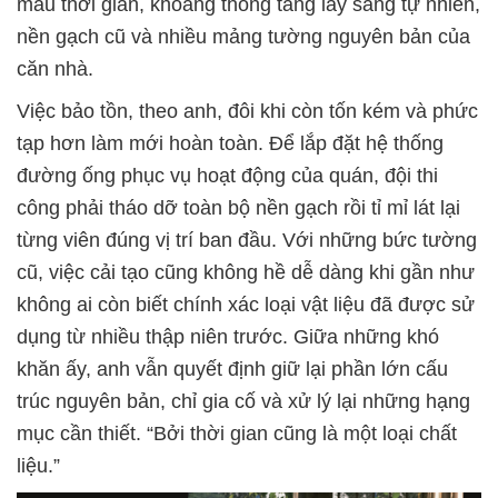
màu thời gian, khoảng thông tầng lấy sáng tự nhiên,
nền gạch cũ và nhiều mảng tường nguyên bản của
căn nhà.
Việc bảo tồn, theo anh, đôi khi còn tốn kém và phức
tạp hơn làm mới hoàn toàn. Để lắp đặt hệ thống
đường ống phục vụ hoạt động của quán, đội thi
công phải tháo dỡ toàn bộ nền gạch rồi tỉ mỉ lát lại
từng viên đúng vị trí ban đầu. Với những bức tường
cũ, việc cải tạo cũng không hề dễ dàng khi gần như
không ai còn biết chính xác loại vật liệu đã được sử
dụng từ nhiều thập niên trước. Giữa những khó
khăn ấy, anh vẫn quyết định giữ lại phần lớn cấu
trúc nguyên bản, chỉ gia cố và xử lý lại những hạng
mục cần thiết. “Bởi thời gian cũng là một loại chất
liệu.”