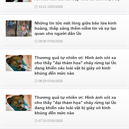
14:21 12/01/2020
Những tin tức mát lòng giữa bão lửa kinh
hoàng, thắp sáng thêm niềm tin và sự lạc
quan cho người dân Úc
09:00 07/01/2020
Thương quá tự nhiên ơi: Hình ảnh xót xa
cho thấy "đại thảm họa" cháy rừng tại Úc
đang khiến các loài vật bị giày vò kinh
khủng đến mức nào
08:29 07/01/2020
Thương quá tự nhiên ơi: Hình ảnh xót xa
cho thấy "đại thảm họa" cháy rừng tại Úc
đang khiến các loài vật bị giày vò kinh
khủng đến mức nào
07:10 07/01/2020