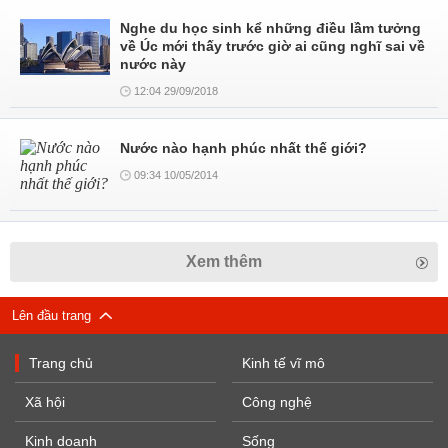
Nghe du học sinh kể những điều lầm tưởng
về Úc mới thấy trước giờ ai cũng nghĩ sai về
nước này
12:04 29/09/2018
Nước nào hạnh phúc nhất thế giới?
09:34 10/05/2014
Xem thêm
Lên đầu trang
Trang chủ
Kinh tế vĩ mô
Xã hội
Công nghệ
Kinh doanh
Sống