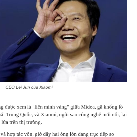
CEO Lei Jun của Xiaomi
ừng được xem là "liên minh vàng" giữa Midea, gã khổng lồ
hất Trung Quốc, và Xiaomi, ngôi sao công nghệ mới nổi, lại
lửa trên thị trường.
 và hợp tác vốn, giờ đây hai ông lớn đang trực tiếp so