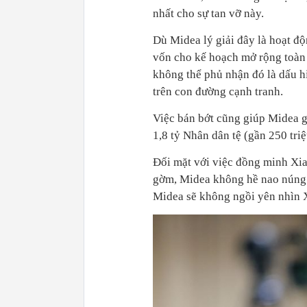
nhất cho sự tan vỡ này.
Dù Midea lý giải đây là hoạt độ
vốn cho kế hoạch mở rộng toàn
không thể phủ nhận đó là dấu hi
trên con đường cạnh tranh.
Việc bán bớt cũng giúp Midea g
1,8 tỷ Nhân dân tệ (gần 250 tri
Đối mặt với việc đồng minh Xia
gờm, Midea không hề nao núng.
Midea sẽ không ngồi yên nhìn 