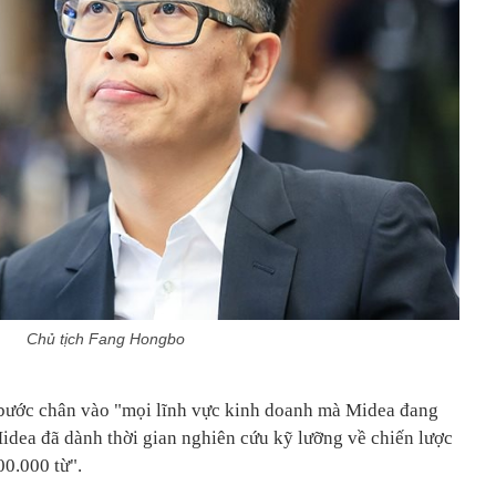
Chủ tịch Fang Hongbo
bước chân vào "mọi lĩnh vực kinh doanh mà Midea đang
Midea đã dành thời gian nghiên cứu kỹ lưỡng về chiến lược
0.000 từ".