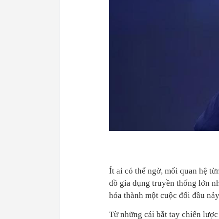
Ít ai có thể ngờ, mối quan hệ t
đồ gia dụng truyền thống lớn n
hóa thành một cuộc đối đầu nảy 
Từ những cái bắt tay chiến lược