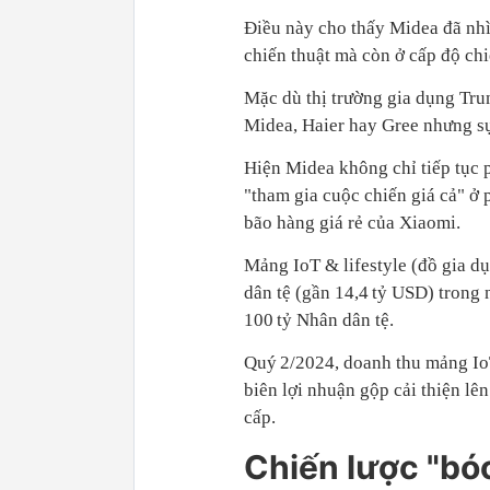
Điều này cho thấy Midea đã nh
chiến thuật mà còn ở cấp độ chi
Mặc dù thị trường gia dụng Tru
Midea, Haier hay Gree nhưng sự
Hiện Midea không chỉ tiếp tục 
"tham gia cuộc chiến giá cả" ở
bão hàng giá rẻ của Xiaomi.
Mảng IoT & lifestyle (đồ gia d
dân tệ (gần 14,4 tỷ USD) trong
100 tỷ Nhân dân tệ.
Quý 2/2024, doanh thu mảng IoT 
biên lợi nhuận gộp cải thiện lê
cấp.
Chiến lược "bó