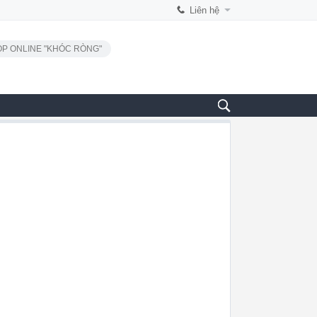
Liên hệ
P ONLINE "KHÓC RÒNG"