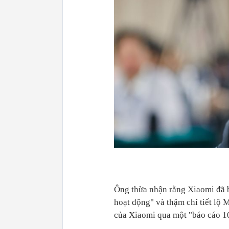
Ông thừa nhận rằng Xiaomi đã 
hoạt động" và thậm chí tiết lộ 
của Xiaomi qua một "báo cáo 10