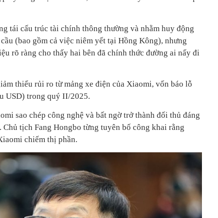
ng tái cấu trúc tài chính thông thường và nhằm huy động
 cầu (bao gồm cả việc niêm yết tại Hồng Kông), nhưng
ệu rõ ràng cho thấy hai bên đã chính thức đường ai nấy đi
iảm thiểu rủi ro từ mảng xe điện của Xiaomi, vốn báo lỗ
ệu USD) trong quý II/2025.
omi sao chép công nghệ và bất ngờ trở thành đối thủ đáng
 Chủ tịch Fang Hongbo từng tuyên bố công khai rằng
Xiaomi chiếm thị phần.