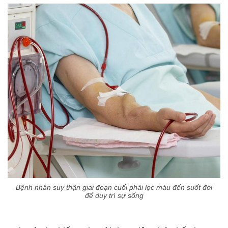
Bệnh nhân suy thận giai đoạn cuối phải lọc máu đến suốt đời
để duy trì sự sống