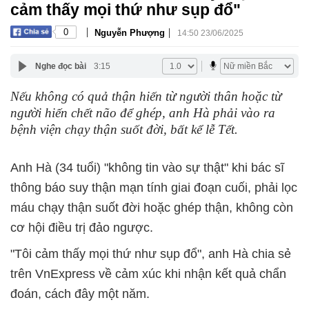
cảm thấy mọi thứ như sụp đổ"
|
|
0
Nguyễn Phượng
14:50 23/06/2025
Nghe đọc bài
3:15
Nếu không có quả thận hiến từ người thân hoặc từ
người hiến chết não để ghép, anh Hà phải vào ra
bệnh viện chạy thận suốt đời, bất kể lễ Tết.
Anh Hà (34 tuổi) "không tin vào sự thật" khi bác sĩ
thông báo suy thận mạn tính giai đoạn cuối, phải lọc
máu chạy thận suốt đời hoặc ghép thận, không còn
cơ hội điều trị đảo ngược.
"Tôi cảm thấy mọi thứ như sụp đổ", anh Hà chia sẻ
trên VnExpress về cảm xúc khi nhận kết quả chẩn
đoán, cách đây một năm.