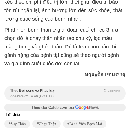
kéo theo chi phí điều trị lớn, thời gian điều trị bảo
tồn rút ngắn lại, ảnh hưởng lớn đến sức khỏe, chất
lượng cuộc sống của bệnh nhân.
Phát hiện bệnh thận ở giai đoạn cuối chỉ có 3 lựa
chọn đó là chạy thận nhân tạo chu kỳ, lọc máu
màng bụng và ghép thận. Dù là lựa chọn nào thì
gánh nặng của bệnh tật cũng sẽ theo người bệnh
và gia đình suốt cuộc đời còn lại.
Nguyễn Phượng
Theo
Đời sống và Pháp luật
Copy link
23/06/2025 14:48 (GMT +7)
Theo dõi Cafebiz.vn trên
Từ khóa:
Suy Thận
Chạy Thận
Bệnh Viện Bạch Mai