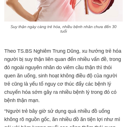
Suy thận ngày càng trẻ hóa, nhiều bệnh nhân chưa đến 30
tuổi
Theo TS.BS Nghiêm Trung Dũng, xu hướng trẻ hóa
người bị suy thận liên quan đến nhiều vấn đề, trong
đó ngoài nguyên nhân do viêm cầu thận thì thói
quen ăn uống, sinh hoạt không điều độ của người
trẻ cũng là yếu tố nguy cơ thúc đẩy các bệnh lý
chuyển hóa sớm gây ra nhiều bệnh lý trong đó có
bệnh thận mạn.
“Người trẻ bây giờ sử dụng quá nhiều đồ uống
không rõ nguồn gốc, ăn nhiều đồ ăn tiện lợi như mì