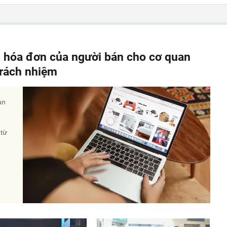
, hóa đơn của người bán cho cơ quan
 trách nhiệm
àn
 từ