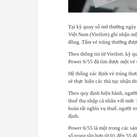
Tại kỳ quay số mở thưởng ngày
Việt Nam (Vietlott) ghi nhận mộ
đồng. Tấm vé trúng thưởng được
Theo thông tin từ Vietlott, kỳ
Power 6/55 đã tìm được một vé t
Hệ thống xác định vé trúng thư
sẽ thực hiện các thủ tục nhận t
Theo quy định hiện hành, người 
thuế thu nhập cá nhân với mức 1
hoàn tất nghĩa vụ thuế, người t
định.
Power 6/55 là một trong các sản
số trong tập hợp từ 01 đến 55 đ