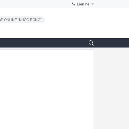
Liên hệ
P ONLINE "KHÓC RÒNG"