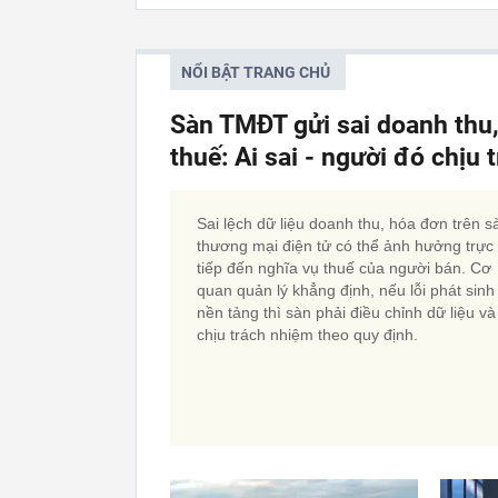
NỔI BẬT TRANG CHỦ
Sàn TMĐT gửi sai doanh thu
thuế: Ai sai - người đó chịu
Sai lệch dữ liệu doanh thu, hóa đơn trên s
thương mại điện tử có thể ảnh hưởng trực
tiếp đến nghĩa vụ thuế của người bán. Cơ
quan quản lý khẳng định, nếu lỗi phát sinh
nền tảng thì sàn phải điều chỉnh dữ liệu và
chịu trách nhiệm theo quy định.