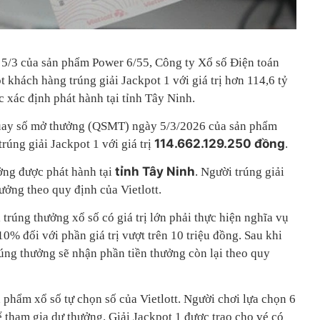
 5/3 của sản phẩm Power 6/55, Công ty Xổ số Điện toán
t khách hàng trúng giải Jackpot 1 với giá trị hơn 114,6 tỷ
 xác định phát hành tại tỉnh Tây Ninh.
 quay số mở thưởng (QSMT) ngày 5/3/2026 của sản phẩm
114.662.129.250 đồng
rúng giải Jackpot 1 với giá trị
.
tỉnh Tây Ninh
ởng được phát hành tại
. Người trúng giải
hưởng theo quy định của Vietlott.
trúng thưởng xổ số có giá trị lớn phải thực hiện nghĩa vụ
0% đối với phần giá trị vượt trên 10 triệu đồng. Sau khi
rúng thưởng sẽ nhận phần tiền thưởng còn lại theo quy
 phẩm xổ số tự chọn số của Vietlott. Người chơi lựa chọn 6
ể tham gia dự thưởng. Giải Jackpot 1 được trao cho vé có