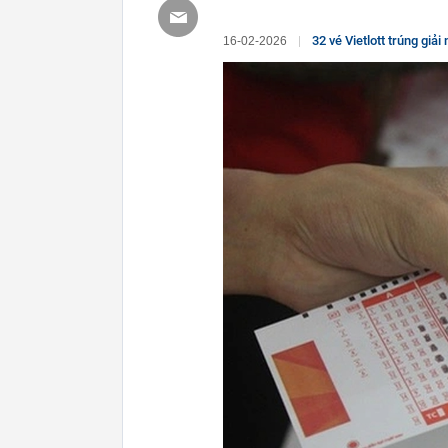
32 vé Vietlott trúng giải 
16-02-2026