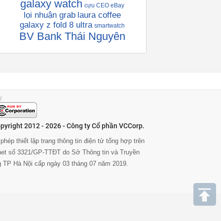
galaxy watch
cựu CEO eBay
lọi nhuận grab
laura coffee
galaxy z fold 8 ultra
smartwatch
BV Bank Thái Nguyên
pyright 2012 - 2026 - Công ty Cổ phần VCCorp.
phép thiết lập trang thông tin điện tử tổng hợp trên
rnet số 3321/GP-TTĐT do Sở Thông tin và Truyền
g TP Hà Nội cấp ngày 03 tháng 07 năm 2019.