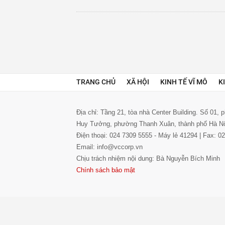
TRANG CHỦ
XÃ HỘI
KINH TẾ VĨ MÔ
K
Địa chỉ: Tầng 21, tòa nhà Center Building. Số 01,
Huy Tưởng, phường Thanh Xuân, thành phố Hà N
Điện thoại: 024 7309 5555 - Máy lẻ 41294 | Fax: 
Email: info@vccorp.vn
Chịu trách nhiệm nội dung: Bà Nguyễn Bích Minh
Chính sách bảo mật