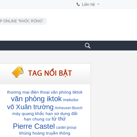
Liên hệ
P ONLINE "KHÓC RÒNG"
thương mại điện thoại
văn phòng tiktok
văn phòng iktok
mekolor
võ Xuân trường
Anheuser-Busch
máy quang khắc
hạn sử dụng đất
từ thứ
hạn chung cư
Pierre Castel
castel group
khủng hoàng truyền thông