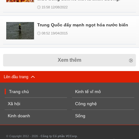
15:58 12/08/2022
Trung Quốc đẩy mạnh ngọt hóa nước biển
08:52 19/04/2015
Xem thêm
Lên đầu trang
Trang chủ
Kinh tế vĩ mô
Xã hội
Công nghệ
Kinh doanh
Sống
© Copyright 2012 - 2026 -
Công ty Cổ phần VCCorp.