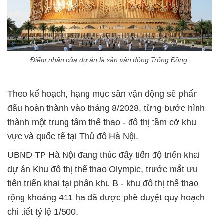
Điểm nhấn của dự án là sân vận động Trống Đồng.
Theo kế hoạch, hạng mục sân vận động sẽ phấn
đấu hoàn thành vào tháng 8/2028, từng bước hình
thành một trung tâm thể thao - đô thị tầm cỡ khu
vực và quốc tế tại Thủ đô Hà Nội.
UBND TP Hà Nội đang thúc đẩy tiến độ triển khai
dự án Khu đô thị thể thao Olympic, trước mắt ưu
tiên triển khai tại phân khu B - khu đô thị thể thao
rộng khoảng 411 ha đã được phê duyệt quy hoạch
chi tiết tỷ lệ 1/500.