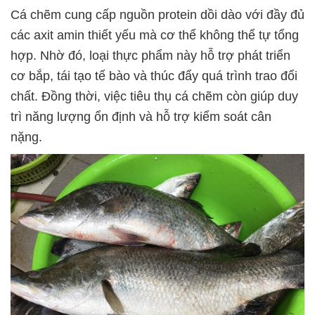
Cá chẽm cung cấp nguồn protein dồi dào với đầy đủ
các axit amin thiết yếu mà cơ thể không thể tự tổng
hợp. Nhờ đó, loại thực phẩm này hỗ trợ phát triển
cơ bắp, tái tạo tế bào và thúc đẩy quá trình trao đổi
chất. Đồng thời, việc tiêu thụ cá chẽm còn giúp duy
trì năng lượng ổn định và hỗ trợ kiểm soát cân
nặng.