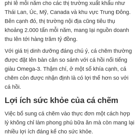
phi lê mỗi năm cho các thị trường xuất khẩu như
Thái Lan, Úc, Mỹ, Canada và khu vực Trung Đông.
Bên cạnh đó, thị trường nội địa cũng tiêu thụ
khoảng 2.000 tấn mỗi năm, mang lại nguồn doanh
thu lên tới hàng trăm tỷ đồng.
Với giá trị dinh dưỡng đáng chú ý, cá chẽm thường
được đặt lên bàn cân so sánh với cá hồi nổi tiếng
giàu Omega-3. Thậm chí, ở một số khía cạnh, cá
chẽm còn được nhận định là có lợi thế hơn so với
cá hồi.
Lợi ích sức khỏe của cá chẽm
Việc bổ sung cá chẽm vào thực đơn một cách hợp
lý không chỉ làm phong phú bữa ăn mà còn mang lại
nhiều lợi ích đáng kể cho sức khỏe.