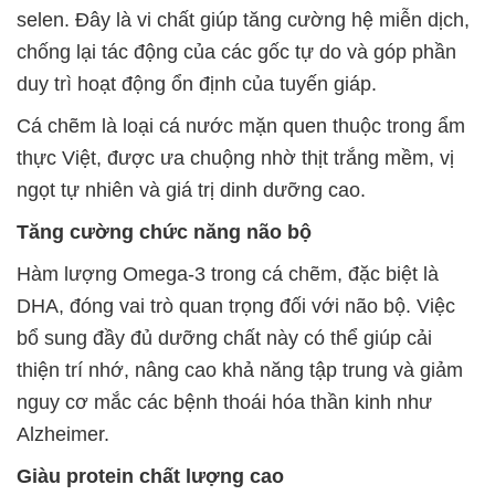
selen. Đây là vi chất giúp tăng cường hệ miễn dịch,
chống lại tác động của các gốc tự do và góp phần
duy trì hoạt động ổn định của tuyến giáp.
Cá chẽm là loại cá nước mặn quen thuộc trong ẩm
thực Việt, được ưa chuộng nhờ thịt trắng mềm, vị
ngọt tự nhiên và giá trị dinh dưỡng cao.
Tăng cường chức năng não bộ
Hàm lượng Omega-3 trong cá chẽm, đặc biệt là
DHA, đóng vai trò quan trọng đối với não bộ. Việc
bổ sung đầy đủ dưỡng chất này có thể giúp cải
thiện trí nhớ, nâng cao khả năng tập trung và giảm
nguy cơ mắc các bệnh thoái hóa thần kinh như
Alzheimer.
Giàu protein chất lượng cao