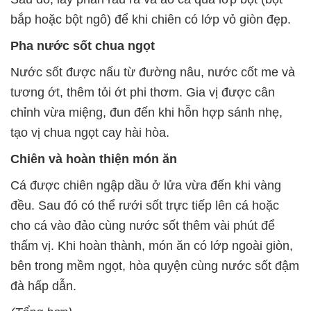
bắp hoặc bột ngô) để khi chiên có lớp vỏ giòn đẹp.
Pha nước sốt chua ngọt
Nước sốt được nấu từ đường nâu, nước cốt me và
tương ớt, thêm tỏi ớt phi thơm. Gia vị được cân
chỉnh vừa miệng, đun đến khi hỗn hợp sánh nhẹ,
tạo vị chua ngọt cay hài hòa.
Chiên và hoàn thiện món ăn
Cá được chiên ngập dầu ở lửa vừa đến khi vàng
đều. Sau đó có thể rưới sốt trực tiếp lên cá hoặc
cho cá vào đảo cùng nước sốt thêm vài phút để
thấm vị. Khi hoàn thành, món ăn có lớp ngoài giòn,
bên trong mềm ngọt, hòa quyện cùng nước sốt đậm
đà hấp dẫn.