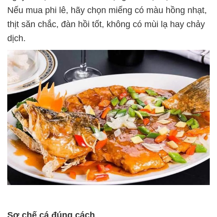
Nếu mua phi lê, hãy chọn miếng có màu hồng nhạt,
thịt săn chắc, đàn hồi tốt, không có mùi lạ hay chảy
dịch.
Sơ chế cá đúng cách