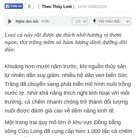
|
|
0
Theo Thùy Linh
16:59 03/06/2026
Nghe đọc bài
4:06
Loại cá này rất được ưa thích nhờ hương vị thơm
ngon, thịt trắng mềm và hàm lượng dinh dưỡng dồi
dào.
Khoảng hơn mười năm trước, khi nguồn thủy sản
tự nhiên dần suy giảm, nhiều hộ dân ven biển Sóc
Trăng đã chuyển sang phát triển mô hình nuôi trồng
nước lợ. Nhờ khả năng thích nghi linh hoạt với môi
trường, cá chẽm nhanh chóng trở thành đối tượng
nuôi được đánh giá cao về tiềm năng kinh tế.
Một trang trại quy mô lớn ở khu vực Đồng bằng
sông Cửu Long đã cung cấp hơn 1.000 tấn cá chẽm