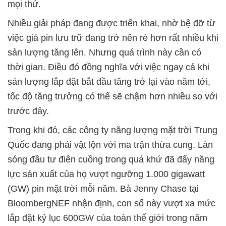
mọi thứ.
Nhiều giải pháp đang được triển khai, nhờ bệ đỡ từ
việc giá pin lưu trữ đang trở nên rẻ hơn rất nhiều khi
sản lượng tăng lên. Nhưng quá trình này cần có
thời gian. Điều đó đồng nghĩa với việc ngay cả khi
sản lượng lắp đặt bắt đầu tăng trở lại vào năm tới,
tốc độ tăng trưởng có thể sẽ chậm hơn nhiều so với
trước đây.
Trong khi đó, các công ty năng lượng mặt trời Trung
Quốc đang phải vật lộn với ma trận thừa cung. Làn
sóng đầu tư điên cuồng trong quá khứ đã đẩy năng
lực sản xuất của họ vượt ngưỡng 1.000 gigawatt
(GW) pin mặt trời mỗi năm. Bà Jenny Chase tại
BloombergNEF nhận định, con số này vượt xa mức
lắp đặt kỷ lục 600GW của toàn thế giới trong năm