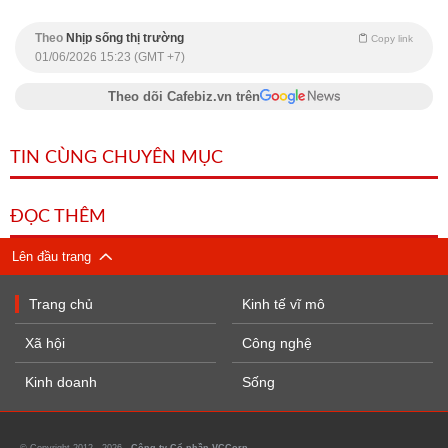
Theo
Nhịp sống thị trường
Copy link
01/06/2026 15:23 (GMT +7)
Theo dõi Cafebiz.vn trên
TIN CÙNG CHUYÊN MỤC
ĐỌC THÊM
Lên đầu trang
Trang chủ
Kinh tế vĩ mô
Xã hội
Công nghệ
Kinh doanh
Sống