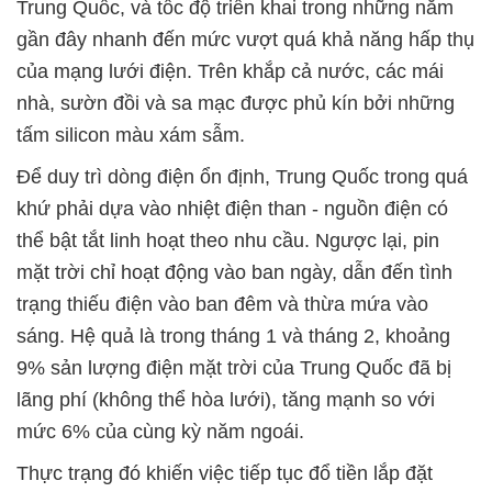
Trung Quốc, và tốc độ triển khai trong những năm
gần đây nhanh đến mức vượt quá khả năng hấp thụ
của mạng lưới điện. Trên khắp cả nước, các mái
nhà, sườn đồi và sa mạc được phủ kín bởi những
tấm silicon màu xám sẫm.
Để duy trì dòng điện ổn định, Trung Quốc trong quá
khứ phải dựa vào nhiệt điện than - nguồn điện có
thể bật tắt linh hoạt theo nhu cầu. Ngược lại, pin
mặt trời chỉ hoạt động vào ban ngày, dẫn đến tình
trạng thiếu điện vào ban đêm và thừa mứa vào
sáng. Hệ quả là trong tháng 1 và tháng 2, khoảng
9% sản lượng điện mặt trời của Trung Quốc đã bị
lãng phí (không thể hòa lưới), tăng mạnh so với
mức 6% của cùng kỳ năm ngoái.
Thực trạng đó khiến việc tiếp tục đổ tiền lắp đặt