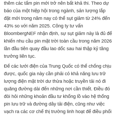
thêm các tấm pin mới trở nên bất khả thi. Theo dự
báo của một hiệp hội trong ngành, sản lượng lắp
đặt mới trong năm nay có thể sụt giảm từ 24% đến
43% so với năm 2025. Công ty tư vấn
BloombergNEF nhận định, sự sụt giảm này là đủ để
khiến nhu cầu pin mặt trời toàn cầu trong năm 2026
lần đầu tiên quay đầu lao dốc sau hai thập kỷ tăng
trưởng liên tục.
Để các lưới điện của Trung Quốc có thể chống chịu
được, quốc gia này cần phải có khả năng lưu trữ
lượng điện mặt trời dư thừa hoặc truyền tải nó đi
quãng đường dài đến những nơi cần thiết. Điều đó
đòi hỏi những khoản đầu tư khổng lồ vào hệ thống
pin lưu trữ và đường dây tải điện, cũng như việc
vạch ra các cơ chế thị trường linh hoạt để điều phối