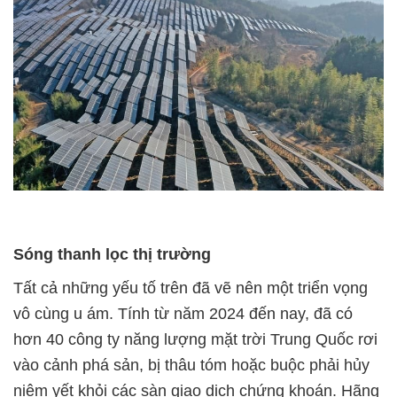
Sóng thanh lọc thị trường
Tất cả những yếu tố trên đã vẽ nên một triển vọng
vô cùng u ám. Tính từ năm 2024 đến nay, đã có
hơn 40 công ty năng lượng mặt trời Trung Quốc rơi
vào cảnh phá sản, bị thâu tóm hoặc buộc phải hủy
niêm yết khỏi các sàn giao dịch chứng khoán. Hãng