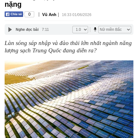
nặng
|
|
0
Vũ Anh
16:33 01/06/2026
Nghe đọc bài
7:11
Làn sóng sáp nhập và đào thải lớn nhất ngành năng
lượng sạch Trung Quốc đang diễn ra?