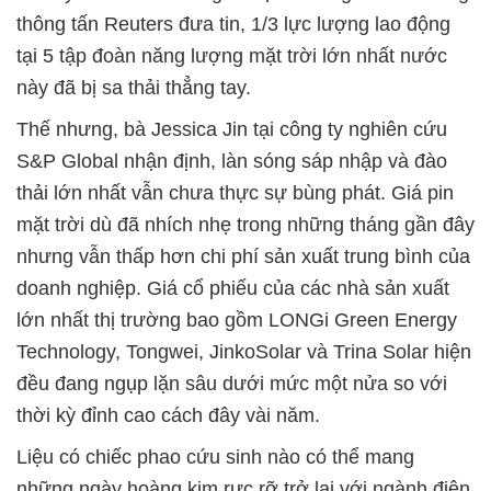
thông tấn Reuters đưa tin, 1/3 lực lượng lao động
tại 5 tập đoàn năng lượng mặt trời lớn nhất nước
này đã bị sa thải thẳng tay.
Thế nhưng, bà Jessica Jin tại công ty nghiên cứu
S&P Global nhận định, làn sóng sáp nhập và đào
thải lớn nhất vẫn chưa thực sự bùng phát. Giá pin
mặt trời dù đã nhích nhẹ trong những tháng gần đây
nhưng vẫn thấp hơn chi phí sản xuất trung bình của
doanh nghiệp. Giá cổ phiếu của các nhà sản xuất
lớn nhất thị trường bao gồm LONGi Green Energy
Technology, Tongwei, JinkoSolar và Trina Solar hiện
đều đang ngụp lặn sâu dưới mức một nửa so với
thời kỳ đỉnh cao cách đây vài năm.
Liệu có chiếc phao cứu sinh nào có thể mang
những ngày hoàng kim rực rỡ trở lại với ngành điện