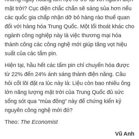
mặt trời? Cục diện chắc chắn sẽ sáng sủa hơn nếu
các quốc gia chấp nhận dỡ bỏ hàng rào thuế quan
đối với hàng hóa Trung Quốc. Một lối thoát khác cho
ngành công nghiệp này là việc thương mại hóa
thành công các công nghệ mới giúp tăng vọt hiệu
suất của các tấm pin.
Hiện tại, hầu hết các tấm pin chỉ chuyển hóa được
từ 22% đến 24% ánh sáng thành điện năng. Câu
hỏi cốt lõi đặt ra lúc này là: Liệu còn bao nhiêu ông
lớn năng lượng mặt trời của Trung Quốc đủ sức
sống sót qua “mùa đông” này để chứng kiến kỷ
nguyên công nghệ mới đó?
Theo:
The Economist
Vũ Anh