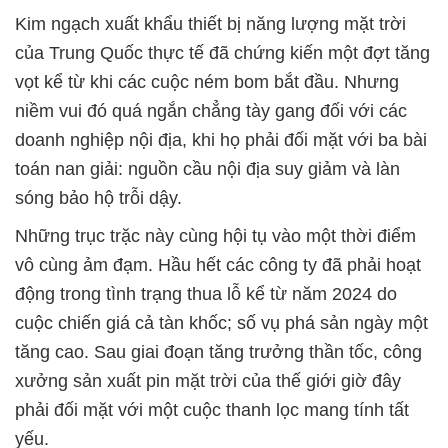
Kim ngạch xuất khẩu thiết bị năng lượng mặt trời
của Trung Quốc thực tế đã chứng kiến một đợt tăng
vọt kể từ khi các cuộc ném bom bắt đầu. Nhưng
niềm vui đó quá ngắn chẳng tày gang đối với các
doanh nghiệp nội địa, khi họ phải đối mặt với ba bài
toán nan giải: nguồn cầu nội địa suy giảm và làn
sóng bảo hộ trỗi dậy.
Những trục trặc này cùng hội tụ vào một thời điểm
vô cùng ảm đạm. Hầu hết các công ty đã phải hoạt
động trong tình trạng thua lỗ kể từ năm 2024 do
cuộc chiến giá cả tàn khốc; số vụ phá sản ngày một
tăng cao. Sau giai đoạn tăng trưởng thần tốc, công
xưởng sản xuất pin mặt trời của thế giới giờ đây
phải đối mặt với một cuộc thanh lọc mang tính tất
yếu.