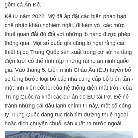
gồm cả Ấn Độ.
Kể từ năm 2022, Mỹ đã áp đặt các biện pháp hạn
chế nhập khẩu nghiêm ngặt, đi kèm với các mức
thuế quan đắt đỏ đối với những lô hàng được phép
thông qua. Một số quốc gia cũng lo ngại rằng các
thiết bị do Trung Quốc sản xuất trong cơ sở hạ tầng
điện lưới có thể rình rập những rủi ro an ninh quốc
gia. Vào tháng 5, Liên minh Châu Âu (EU) tuyên bố
sẽ từng bước loại bỏ các nhà cung cấp bộ biến tần -
một linh kiện cốt lõi của hệ thống điện mặt trời - của
Trung Quốc ra khỏi các dự án do EU tài trợ. Để né
tránh những cái đầu lạnh chính trị này, một số công
ty Trung Quốc đang rục rịch tìm đường thuê ngoài
hoặc dịch chuyển chuỗi sản xuất ra nước ngoài.