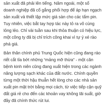
sản xuất đã phải lên tiếng. Năm ngoái, một số
doanh nghiệp đã cố gắng phối hợp để áp hạn ngạch
sản xuất và thiết lập mức giá sàn cho các tấm pin.
Tuy nhiên, việc bắt tay hợp tác này tỏ ra vô cùng
lỏng lẻo. Chỉ vài tuần sau khi thỏa thuận có hiệu lực,
một công ty đã bị chỉ trích công khai vì tự ý xé rào
phá giá.
Bản thân chính phủ Trung Quốc hiện cũng đang ráo
riết cắt tỉa bớt những “mảng mỡ thừa” - một căn
bệnh kinh niên cũng đang xuất hiện trong các ngành
năng lượng sạch khác của đất nước. Chính quyền
từng một thời hậu thuẫn hết lòng cho các nhà sản
xuất pin mặt trời bằng mọi cách, từ việc tiếp cận quỹ
đất giá rẻ cho đến các khoản vay không lãi suất, giờ
đây đã chính thức rút lui.