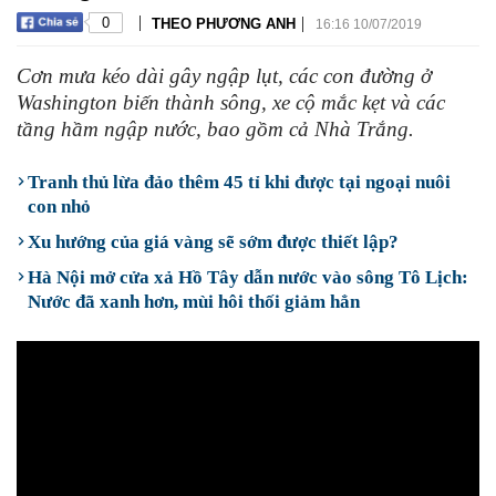
|
|
0
THEO PHƯƠNG ANH
16:16 10/07/2019
Cơn mưa kéo dài gây ngập lụt, các con đường ở
Washington biến thành sông, xe cộ mắc kẹt và các
tầng hầm ngập nước, bao gồm cả Nhà Trắng.
Tranh thủ lừa đảo thêm 45 tỉ khi được tại ngoại nuôi
con nhỏ
Xu hướng của giá vàng sẽ sớm được thiết lập?
Hà Nội mở cửa xả Hồ Tây dẫn nước vào sông Tô Lịch:
Nước đã xanh hơn, mùi hôi thối giảm hẳn