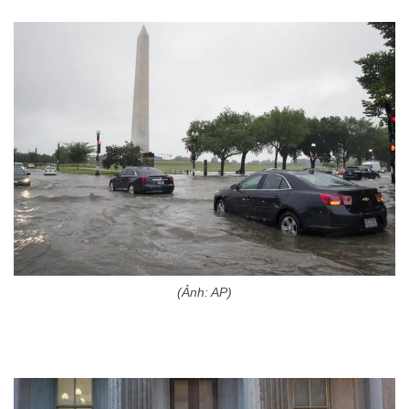
(Ảnh: AP)