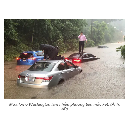
Mưa lớn ở Washington làm nhiều phương tiện mắc kẹt. (Ảnh:
AP)