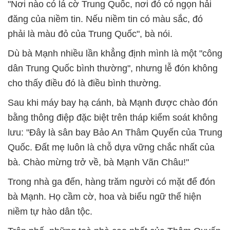
"Nơi nào có lá cờ Trung Quốc, nơi đó có ngọn hải
đăng của niềm tin. Nếu niềm tin có màu sắc, đó
phải là màu đỏ của Trung Quốc", bà nói.
Dù bà Mạnh nhiều lần khẳng định mình là một "công
dân Trung Quốc bình thường", nhưng lễ đón không
cho thấy điều đó là điều bình thường.
Sau khi máy bay hạ cánh, bà Mạnh được chào đón
bằng thông điệp đặc biệt trên tháp kiểm soát không
lưu: "Đây là sân bay Bảo An Thâm Quyến của Trung
Quốc. Đất mẹ luôn là chỗ dựa vững chắc nhất của
bà. Chào mừng trở về, bà Mạnh Vãn Châu!"
Trong nhà ga đến, hàng trăm người có mặt để đón
bà Mạnh. Họ cầm cờ, hoa và biểu ngữ thể hiện
niềm tự hào dân tộc.