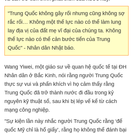
"Trung Quốc không gây rối nhưng cũng không sợ
rắc rối… Không một thế lực nào có thể làm lung
lay địa vị của đất mẹ vĩ đại của chúng ta. Không
thế lực nào có thể cản bước tiến của Trung
Quốc" - Nhân dân Nhật báo.
Wang Yiwei, một giáo sư về quan hệ quốc tế tại ĐH
Nhân dân ở Bắc Kinh, nói rằng người Trung Quốc
thực sự vui và phấn khích vì họ cảm thấy rằng
Trung Quốc đã trở thành nước đi đầu trong kỷ
nguyên kỹ thuật số, sau khi bị lép vế kể từ cách
mạng công nghiệp.
"Sự kiện lần này nhắc người Trung Quốc rằng ‘đế
quốc Mỹ chỉ là hổ giấy’, rằng họ không thể đánh bại