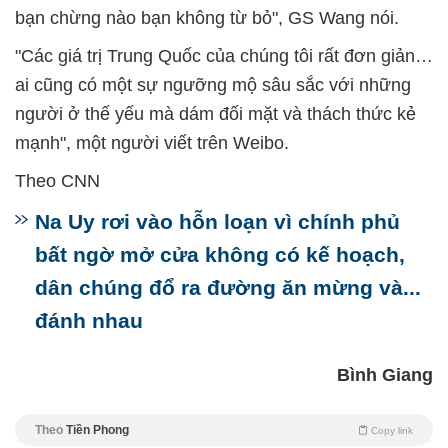
bạn chừng nào bạn không từ bỏ", GS Wang nói.
"Các giá trị Trung Quốc của chúng tôi rất đơn giản…
ai cũng có một sự ngưỡng mộ sâu sắc với những
người ở thế yếu mà dám đối mặt và thách thức kẻ
mạnh", một người viết trên Weibo.
Theo CNN
Na Uy rơi vào hỗn loạn vì chính phủ
bất ngờ mở cửa không có kế hoạch,
dân chúng đổ ra đường ăn mừng và...
đánh nhau
Bình Giang
Theo
Tiền Phong
Copy link