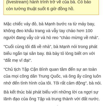
(livestream) hành trình trở về của bà. Có báo
còn tường thuật suốt 6 giờ đồng hồ.
Mặc chiếc váy đỏ, bà Mạnh bước ra từ máy bay,
không đeo khẩu trang và vẫy tay chào hơn 100
người đang vẫy cờ và hò reo "chào mừng về nhà".
"Cuối cùng tôi đã về nhà", bà Mạnh nói trong phát
biểu ngắn tại sân bay. Bà bày tỏ lòng biết ơn với
"đất mẹ vĩ đại".
"Chủ tịch Tập Cận Bình quan tâm đến sự an toàn
của mọi công dân Trung Quốc, và ông ấy cũng luôn
nhớ đến tình hình của tôi. Tôi rất cảm động", bà nói.
Bà kết thúc bài phát biểu với những lời ca ngợi sự
lãnh đạo của ông Tập và trung thành với đất nước.