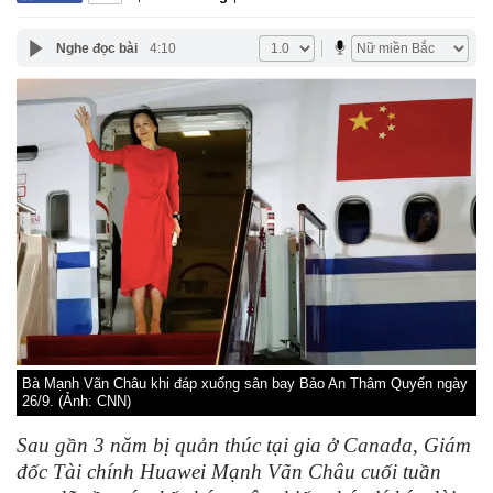
Nghe đọc bài
4:10
Bà Mạnh Vãn Châu khi đáp xuống sân bay Bảo An Thâm Quyến ngày
26/9. (Ảnh: CNN)
Sau gần 3 năm bị quản thúc tại gia ở Canada, Giám
đốc Tài chính Huawei Mạnh Vãn Châu cuối tuần