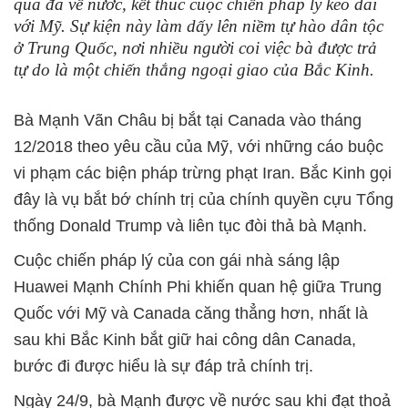
qua đã về nước, kết thúc cuộc chiến pháp lý kéo dài
với Mỹ. Sự kiện này làm dấy lên niềm tự hào dân tộc
ở Trung Quốc, nơi nhiều người coi việc bà được trả
tự do là một chiến thắng ngoại giao của Bắc Kinh.
Bà Mạnh Vãn Châu bị bắt tại Canada vào tháng
12/2018 theo yêu cầu của Mỹ, với những cáo buộc
vi phạm các biện pháp trừng phạt Iran. Bắc Kinh gọi
đây là vụ bắt bớ chính trị của chính quyền cựu Tổng
thống Donald Trump và liên tục đòi thả bà Mạnh.
Cuộc chiến pháp lý của con gái nhà sáng lập
Huawei Mạnh Chính Phi khiến quan hệ giữa Trung
Quốc với Mỹ và Canada căng thẳng hơn, nhất là
sau khi Bắc Kinh bắt giữ hai công dân Canada,
bước đi được hiểu là sự đáp trả chính trị.
Ngày 24/9, bà Mạnh được về nước sau khi đạt thoả