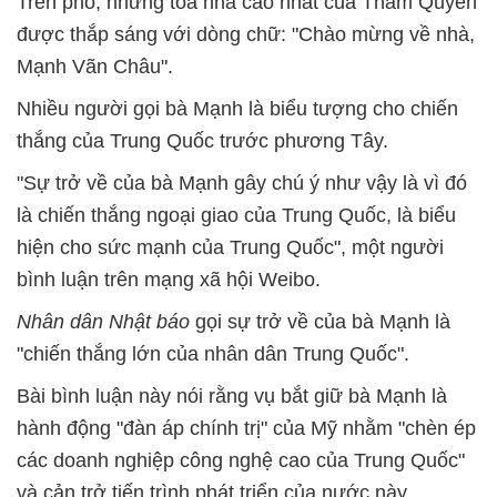
Trên phố, những toà nhà cao nhất của Thâm Quyến
được thắp sáng với dòng chữ: "Chào mừng về nhà,
Mạnh Vãn Châu".
Nhiều người gọi bà Mạnh là biểu tượng cho chiến
thắng của Trung Quốc trước phương Tây.
"Sự trở về của bà Mạnh gây chú ý như vậy là vì đó
là chiến thắng ngoại giao của Trung Quốc, là biểu
hiện cho sức mạnh của Trung Quốc", một người
bình luận trên mạng xã hội Weibo.
Nhân dân Nhật báo
gọi sự trở về của bà Mạnh là
"chiến thắng lớn của nhân dân Trung Quốc".
Bài bình luận này nói rằng vụ bắt giữ bà Mạnh là
hành động "đàn áp chính trị" của Mỹ nhằm "chèn ép
các doanh nghiệp công nghệ cao của Trung Quốc"
và cản trở tiến trình phát triển của nước này.