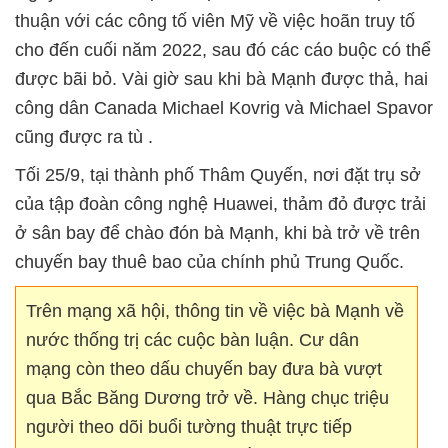
thuận với các công tố viên Mỹ về việc hoãn truy tố
cho đến cuối năm 2022, sau đó các cáo buộc có thể
được bãi bỏ. Vài giờ sau khi bà Mạnh được thả, hai
công dân Canada Michael Kovrig và Michael Spavor
cũng được ra tù .
Tối 25/9, tại thành phố Thâm Quyến, nơi đặt trụ sở
của tập đoàn công nghệ Huawei, thảm đỏ được trải
ở sân bay để chào đón bà Mạnh, khi bà trở về trên
chuyến bay thuê bao của chính phủ Trung Quốc.
Trên mạng xã hội, thông tin về việc bà Mạnh về
nước thống trị các cuộc bàn luận. Cư dân
mạng còn theo dấu chuyến bay đưa bà vượt
qua Bắc Băng Dương trở về. Hàng chục triệu
người theo dõi buổi tường thuật trực tiếp