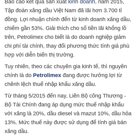
Báo cáo kết quả sản xuất
kinh doanh
, năm 2015,
Tập đoàn xăng dầu Việt Nam đã lãi hơn 3.700 tỉ
đồng. Lợi nhuận chính đến từ kinh doanh xăng dầu,
chiếm gần 53%. Giải thích cho số tiền lãi khổng lồ
trên, Petrolimex cho biết là do doanh nghiệp giảm
chi phí tài chính, thay đổi phương thức tính giá phù
hợp với diễn biến thị trường.
Tuy nhiên, theo các chuyên gia kinh tế, thì nguyên
chính là do
Petrolimex
đang được hưởng lợi từ
chênh lệch thuế nhập khẩu xăng dầu.
Từ tháng 5/2015 đến nay, Liên Bộ công Thương -
Bộ Tài Chính đang áp dụng mức thuế nhập khẩu
với xăng là 20%, dầu diesel và mazut 10%, dầu hỏa
13%. Mức thuế này được sử dụng để tính giá bán
xăng dầu.