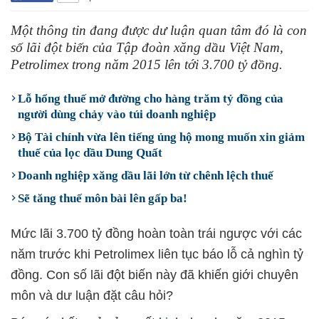
Một thông tin đang được dư luận quan tâm đó là con
số lãi đột biến của Tập đoàn xăng dầu Việt Nam,
Petrolimex trong năm 2015 lên tới 3.700 tỷ đồng.
Lỗ hổng thuế mở đường cho hàng trăm tỷ đồng của
người dùng chảy vào túi doanh nghiệp
Bộ Tài chính vừa lên tiếng ủng hộ mong muốn xin giảm
thuế của lọc dầu Dung Quất
​Doanh nghiệp xăng dầu lãi lớn từ chênh lệch thuế
Sẽ tăng thuế môn bài lên gấp ba!
Mức lãi 3.700 tỷ đồng hoàn toàn trái ngược với các
năm trước khi Petrolimex liên tục báo lỗ cả nghìn tỷ
đồng. Con số lãi đột biến này đã khiến giới chuyên
môn và dư luận đặt câu hỏi?