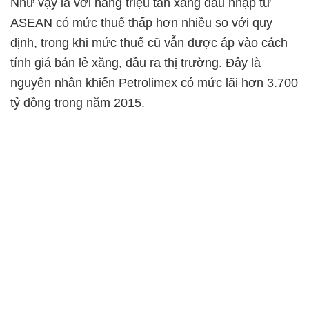
Như vậy là với hàng triệu tấn xăng dầu nhập từ
ASEAN có mức thuế thấp hơn nhiều so với quy
định, trong khi mức thuế cũ vẫn được áp vào cách
tính giá bán lẻ xăng, dầu ra thị trường. Đây là
nguyên nhân khiến Petrolimex có mức lãi hơn 3.700
tỷ đồng trong năm 2015.