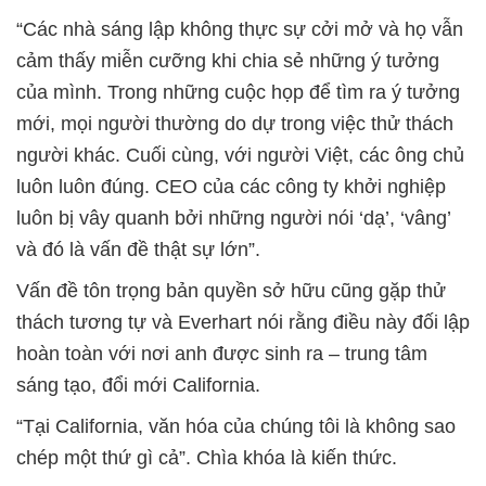
“Các nhà sáng lập không thực sự cởi mở và họ vẫn
cảm thấy miễn cưỡng khi chia sẻ những ý tưởng
của mình. Trong những cuộc họp để tìm ra ý tưởng
mới, mọi người thường do dự trong việc thử thách
người khác. Cuối cùng, với người Việt, các ông chủ
luôn luôn đúng. CEO của các công ty khởi nghiệp
luôn bị vây quanh bởi những người nói ‘dạ’, ‘vâng’
và đó là vấn đề thật sự lớn”.
Vấn đề tôn trọng bản quyền sở hữu cũng gặp thử
thách tương tự và Everhart nói rằng điều này đối lập
hoàn toàn với nơi anh được sinh ra – trung tâm
sáng tạo, đổi mới California.
“Tại California, văn hóa của chúng tôi là không sao
chép một thứ gì cả”. Chìa khóa là kiến thức.