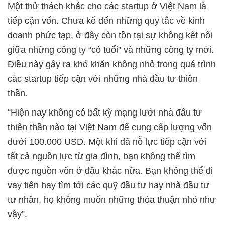
Một thử thách khác cho các startup ở Việt Nam là
tiếp cận vốn. Chưa kể đến những quy tắc về kinh
doanh phức tạp, ở đây còn tồn tại sự không kết nối
giữa những công ty “có tuổi” và những công ty mới.
Điều này gây ra khó khăn không nhỏ trong quá trình
các startup tiếp cận với những nhà đầu tư thiên
thần.
“Hiện nay không có bất kỳ mạng lưới nhà đầu tư
thiên thần nào tại Việt Nam để cung cấp lượng vốn
dưới 100.000 USD. Một khi đã nỗ lực tiếp cận với
tất cả nguồn lực từ gia đình, bạn không thể tìm
được nguồn vốn ở đâu khác nữa. Bạn không thể đi
vay tiền hay tìm tới các quỹ đầu tư hay nhà đầu tư
tư nhân, họ không muốn những thỏa thuận nhỏ như
vậy”.