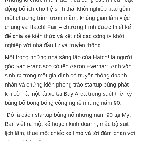
động bổ ích cho hệ sinh thái khởi nghiệp bao gồm
một chương trình ươm mầm, không gian làm việc
chung và Hatch! Fair – chương trình được thiết kế
để chia sẻ kiến thức và kết nối các công ty khởi
nghiệp với nhà đầu tư và truyền thông.
Một trong những nhà sáng lập của Hatch! là người
gốc San Francisco có tên Aaron Everhart. Anh vốn
sinh ra trong một gia đình có truyền thống doanh
nhân và chứng kiến phong trào startup bùng phát
khi còn là một lái xe tại Bay Area trong suốt thời kỳ
bùng bổ bong bóng công nghệ những năm 90.
“Đó là cách startup bùng nổ những năm 90 tại Mỹ.
Bạn viết ra một kế hoạch kinh doanh, mặc bộ suit
lịch lãm, thuê một chiếc xe limo và tới đàm phán với