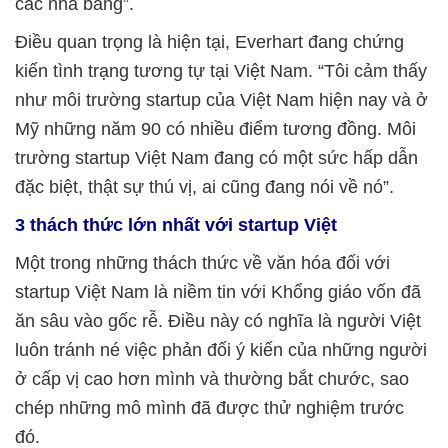
các nhà băng”.
Điều quan trọng là hiện tại, Everhart đang chứng
kiến tình trạng tương tự tại Việt Nam. “Tôi cảm thấy
như môi trường startup của Việt Nam hiện nay và ở
Mỹ những năm 90 có nhiều điểm tương đồng. Môi
trường startup Việt Nam đang có một sức hấp dẫn
đặc biệt, thật sự thú vị, ai cũng đang nói về nó”.
3 thách thức lớn nhất với startup Việt
Một trong những thách thức về văn hóa đối với
startup Việt Nam là niềm tin với Khổng giáo vốn đã
ăn sâu vào gốc rễ. Điều này có nghĩa là người Việt
luôn tránh né việc phản đối ý kiến của những người
ở cấp vị cao hơn mình và thường bắt chước, sao
chép những mô mình đã được thử nghiệm trước
đó.