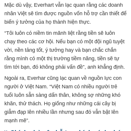
Mặc dù vậy, Everhart vẫn lạc quan rằng các doanh
nhân Việt sẽ tìm được nguồn vốn hỗ trợ cần thiết để
biến ý tưởng của họ thành hiện thực.
“Tôi luôn có niềm tin mãnh liệt rằng tiền sẽ luôn
chạy theo các cơ hội. Nếu bạn có một đội ngũ tuyệt
vời, nền tảng tốt, ý tưởng hay và bạn chắc chắn
rằng mình có một thị trường tiềm năng, tiền sẽ tự
tìm tới bạn, đó không phải vấn đề”, anh khẳng định.
Ngoài ra, Everhar cũng lạc quan về nguồn lực con
người ở Việt Nam. “Việt Nam có nhiều người trẻ
tuổi luôn sẵn sàng dấn thân, không sợ những khó
khăn, thử thách. Họ giống như những cái cây bị
giẫm đạp lên nhiều lần nhưng sau đó vẫn bật lên
mạnh mẽ”.