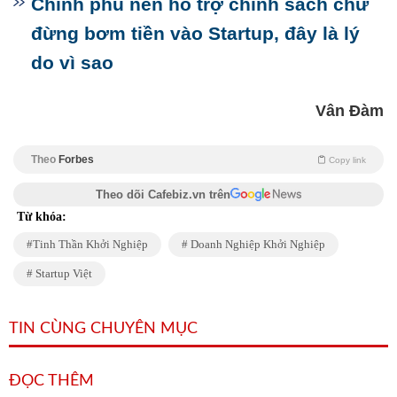
Chính phủ nên hỗ trợ chính sách chứ
đừng bơm tiền vào Startup, đây là lý
do vì sao
Vân Đàm
Theo
Forbes
Copy link
Theo dõi Cafebiz.vn trên
Từ khóa:
Tinh Thần Khởi Nghiệp
Doanh Nghiệp Khởi Nghiệp
Startup Việt
TIN CÙNG CHUYÊN MỤC
ĐỌC THÊM