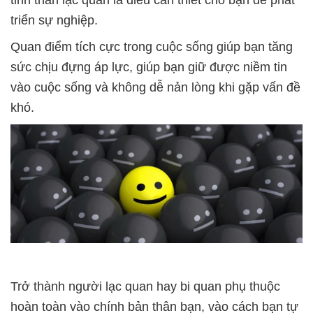
tinh thần lạc quan là điều cần thiết cho bạn để phát
triển sự nghiệp.
Quan điểm tích cực trong cuộc sống giúp bạn tăng
sức chịu đựng áp lực, giúp bạn giữ được niềm tin
vào cuộc sống và không dễ nản lòng khi gặp vấn đề
khó.
Trở thành người lạc quan hay bi quan phụ thuộc
hoàn toàn vào chính bản thân bạn, vào cách bạn tự