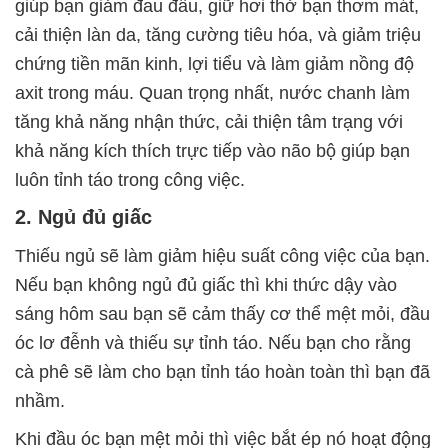
giúp bạn giảm đau đầu, giữ hơi thở bạn thơm mát,
cải thiện làn da, tăng cường tiêu hóa, và giảm triệu
chứng tiền mãn kinh, lợi tiểu và làm giảm nồng độ
axit trong máu. Quan trọng nhất, nước chanh làm
tăng khả năng nhận thức, cải thiện tâm trạng với
khả năng kích thích trực tiếp vào não bộ giúp bạn
luôn tỉnh táo trong công việc.
2. Ngủ đủ giấc
Thiếu ngủ sẽ làm giảm hiệu suất công việc của bạn.
Nếu bạn không ngủ đủ giấc thì khi thức dậy vào
sáng hôm sau bạn sẽ cảm thấy cơ thể mệt mỏi, đầu
óc lơ đễnh và thiếu sự tỉnh táo. Nếu bạn cho rằng
cà phê sẽ làm cho bạn tỉnh táo hoàn toàn thì bạn đã
nhầm.
Khi đầu óc bạn mệt mỏi thì việc bắt ép nó hoạt động