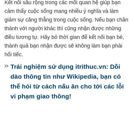
Kết nối sâu rộng trong các mối quan hệ giúp bạn
cảm thấy cuộc sống mang nhiều ý nghĩa và làm
giảm sự căng thẳng trong cuộc sống. Nếu bạn chân
thành với người khác thì cũng nhận được những
điều tương tự. Hãy bỏ thời gian để kết nối bạn bè,
thành quả bạn nhận được sẽ không làm bạn phải
hối tiếc.
Trải nghiệm sử dụng itrithuc.vn: Dồi
dào thông tin như Wikipedia, bạn có
thể hỏi từ cách nấu ăn cho tới các lỗi
vi phạm giao thông!