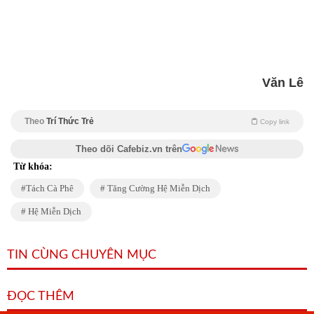
Văn Lê
Theo
Trí Thức Trẻ
Copy link
Theo dõi Cafebiz.vn trên
Từ khóa:
Tách Cà Phê
Tăng Cường Hệ Miễn Dịch
Hệ Miễn Dịch
TIN CÙNG CHUYÊN MỤC
ĐỌC THÊM