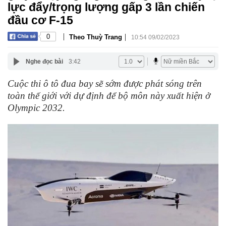
lực đẩy/trọng lượng gấp 3 lần chiến
đầu cơ F-15
|
|
0
Theo Thuỳ Trang
10:54 09/02/2023
Nghe đọc bài
3:42
Cuộc thi ô tô đua bay sẽ sớm được phát sóng trên
toàn thế giới với dự định để bộ môn này xuất hiện ở
Olympic 2032.