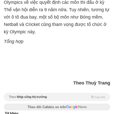
Olympics về việc quyết định các môn thi đấu ở kỳ
Thế vận hội diễn ra 9 năm nữa. Tuy nhiên, tương tự
với ô tô đua bay, một số bộ môn như Bóng mềm,
Netball và Cricket cũng tham vọng được tổ chức ở
kỳ Olympic này.
Tổng hợp
Theo Thuỳ Trang
Theo
Nhịp sống thị trường
Copy link
Theo dõi Cafebiz.vn trên
Từ khóa: