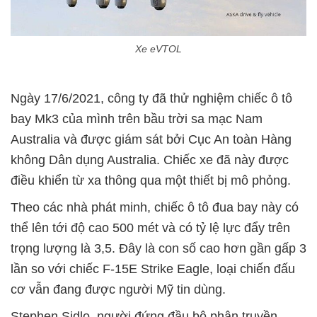
Xe eVTOL
Ngày 17/6/2021, công ty đã thử nghiệm chiếc ô tô
bay Mk3 của mình trên bầu trời sa mạc Nam
Australia và được giám sát bởi Cục An toàn Hàng
không Dân dụng Australia. Chiếc xe đã này được
điều khiển từ xa thông qua một thiết bị mô phỏng.
Theo các nhà phát minh, chiếc ô tô đua bay này có
thể lên tới độ cao 500 mét và có tỷ lệ lực đẩy trên
trọng lượng là 3,5. Đây là con số cao hơn gần gấp 3
lần so với chiếc F-15E Strike Eagle, loại chiến đấu
cơ vẫn đang được người Mỹ tin dùng.
Stephen Sidlo, người đứng đầu bộ phận truyền