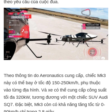
theo yêu cầu của cuộc đua.
Theo thông tin do Aeronautics cung cấp, chiếc Mk3
này có thể bay ở tốc độ 150-250km/h, phụ thuộc
vào từng địa hình. Và xe có thể cung cấp công suất
tối đa 320kW, tương đương với một chiếc SUV Audi
SQ7. Đặc biệt, Mk3 còn có khả năng tăng tốc từ 0-
90km/h chỉ trong 2,8 giây.