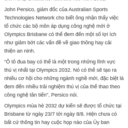
John Persico, giám đốc của Australian Sports
Technologies Network cho biết ông nhận thấy việc
tổ chức các bộ môn áp dụng công nghệ mới ở
Olympics Brisbane có thể đem đến một số lợi ích
như giảm bớt các vấn đề về giao thông hay cải
thiện an ninh.
“Ô tô đua bay có thể là một trong những lĩnh vực
thú vị nhất tại Olympics 2032. Nó có thể sẽ tạo ra
nhiều cơ hội cho những ngành nghề mới, đặc biệt là
đem đến nhiều trải nghiệm thú vị của thể thao theo
công nghệ tân tiến”, Persico nói.
Olympics mùa hè 2032 dự kiến sẽ được tổ chức tại
Brisbane từ ngày 23/7 tới ngày 8/8. Hiện chưa có
bất cứ thông tin hay cuộc họp nào của Ủy ban