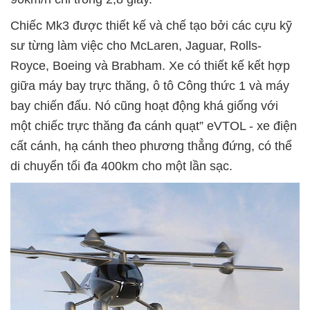
Chiếc Mk3 được thiết kế và chế tạo bởi các cựu kỹ
sư từng làm việc cho McLaren, Jaguar, Rolls-
Royce, Boeing và Brabham. Xe có thiết kế kết hợp
giữa máy bay trực thăng, ô tô Công thức 1 và máy
bay chiến đấu. Nó cũng hoạt động khá giống với
một chiếc trực thăng đa cánh quạt” eVTOL - xe điện
cất cánh, hạ cánh theo phương thẳng đứng, có thể
di chuyển tối đa 400km cho một lần sạc.