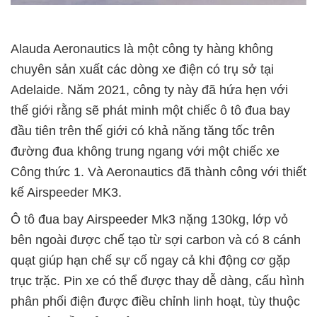
Alauda Aeronautics là một công ty hàng không
chuyên sản xuất các dòng xe điện có trụ sở tại
Adelaide. Năm 2021, công ty này đã hứa hẹn với
thế giới rằng sẽ phát minh một chiếc ô tô đua bay
đầu tiên trên thế giới có khả năng tăng tốc trên
đường đua không trung ngang với một chiếc xe
Công thức 1. Và Aeronautics đã thành công với thiết
kế Airspeeder MK3.
Ô tô đua bay Airspeeder Mk3 nặng 130kg, lớp vỏ
bên ngoài được chế tạo từ sợi carbon và có 8 cánh
quạt giúp hạn chế sự cố ngay cả khi động cơ gặp
trục trặc. Pin xe có thể được thay dễ dàng, cấu hình
phân phối điện được điều chỉnh linh hoạt, tùy thuộc