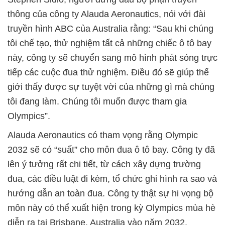
thông của công ty Alauda Aeronautics, nói với đài
truyền hình ABC của Australia rằng: “Sau khi chúng
tôi chế tạo, thử nghiệm tất cả những chiếc ô tô bay
này, công ty sẽ chuyển sang mô hình phát sóng trực
tiếp các cuộc đua thử nghiệm. Điều đó sẽ giúp thế
giới thấy được sự tuyệt vời của những gì mà chúng
tôi đang làm. Chúng tôi muốn được tham gia
Olympics”.
Alauda Aeronautics có tham vọng rằng Olympic
2032 sẽ có “suất” cho môn đua ô tô bay. Công ty đã
lên ý tưởng rất chi tiết, từ cách xây dựng trường
đua, các điều luật đi kèm, tổ chức ghi hình ra sao và
hướng dẫn an toàn đua. Công ty thật sự hi vọng bộ
môn này có thể xuất hiện trong kỳ Olympics mùa hè
diễn ra tại Brisbane, Australia vào năm 2032.