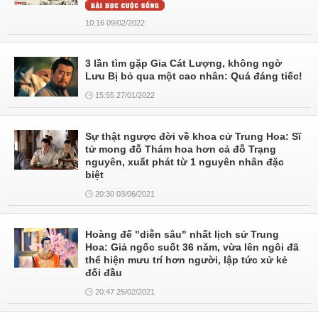
10:16 09/02/2022
3 lần tìm gặp Gia Cát Lượng, không ngờ
Lưu Bị bỏ qua một cao nhân: Quá đáng tiếc!
15:55 27/01/2022
Sự thật ngược đời về khoa cử Trung Hoa: Sĩ
tử mong đỗ Thám hoa hơn cả đỗ Trạng
nguyên, xuất phát từ 1 nguyên nhân đặc
biệt
20:30 03/06/2021
Hoàng đế "diễn sâu" nhất lịch sử Trung
Hoa: Giả ngốc suốt 36 năm, vừa lên ngôi đã
thể hiện mưu trí hơn người, lập tức xử kẻ
đối đầu
20:47 25/02/2021