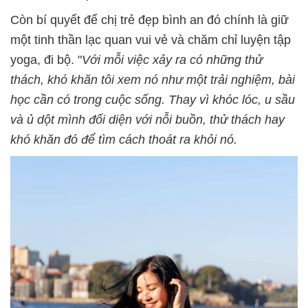
Còn bí quyết để chị trẻ đẹp bình an đó chính là giữ
một tinh thần lạc quan vui vẻ và chăm chỉ luyện tập
yoga, đi bộ. "
Với mỗi việc xảy ra có những thử
thách, khó khăn tôi xem nó như một trải nghiệm, bài
học cần có trong cuộc sống. Thay vì khóc lóc, u sầu
và ủ dột mình đối diện với nỗi buồn, thử thách hay
khó khăn đó để tìm cách thoát ra khỏi nó.