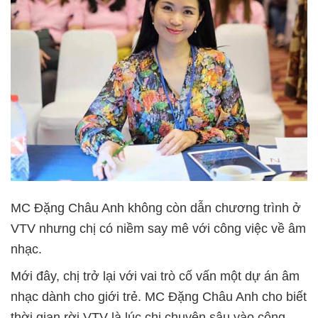
MC Đặng Châu Anh không còn dẫn chương trình ở
VTV nhưng chị có niềm say mê với công việc về âm
nhạc.
Mới đây, chị trở lại với vai trò cố vấn một dự án âm
nhạc dành cho giới trẻ. MC Đặng Châu Anh cho biết
thời gian rời VTV là lúc chị chuyên sâu vào công