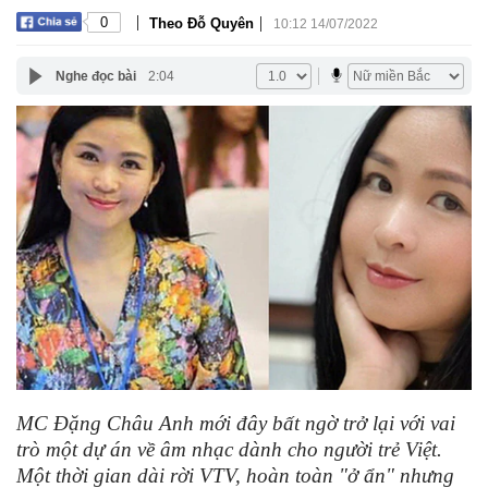
|
|
0
Theo Đỗ Quyên
10:12 14/07/2022
Nghe đọc bài
2:04
MC Đặng Châu Anh mới đây bất ngờ trở lại với vai
trò một dự án về âm nhạc dành cho người trẻ Việt.
Một thời gian dài rời VTV, hoàn toàn "ở ẩn" nhưng