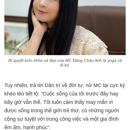
Bí quyết luôn khỏe và đẹp của MC Đặng Châu Anh là yoga và
đi bộ.
Tuy nhiên, trả lời Dân trí về đời tư, nữ MC lại cực kỳ
khéo léo tiết lộ: "Cuộc sống của tôi trước đây hay
bây giờ vẫn thế. Tôi luôn cảm thấy may mắn vì
được sống trong thế giới trẻ thơ, có những người
cộng sự tuyệt vời trong công việc và một gia đình
êm ấm, hạnh phúc".