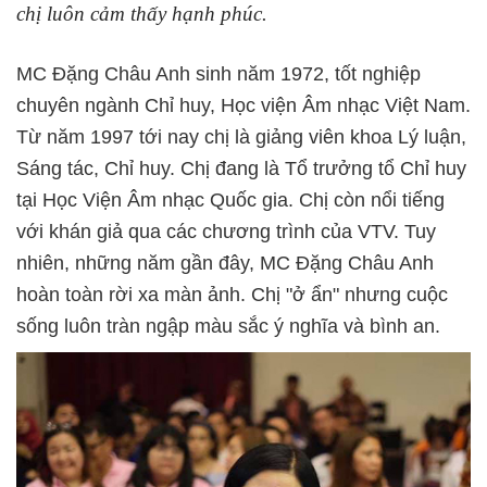
chị luôn cảm thấy hạnh phúc.
MC Đặng Châu Anh sinh năm 1972, tốt nghiệp
chuyên ngành Chỉ huy, Học viện Âm nhạc Việt Nam.
Từ năm 1997 tới nay chị là giảng viên khoa Lý luận,
Sáng tác, Chỉ huy. Chị đang là Tổ trưởng tổ Chỉ huy
tại Học Viện Âm nhạc Quốc gia. Chị còn nổi tiếng
với khán giả qua các chương trình của VTV. Tuy
nhiên, những năm gần đây, MC Đặng Châu Anh
hoàn toàn rời xa màn ảnh. Chị "ở ẩn" nhưng cuộc
sống luôn tràn ngập màu sắc ý nghĩa và bình an.