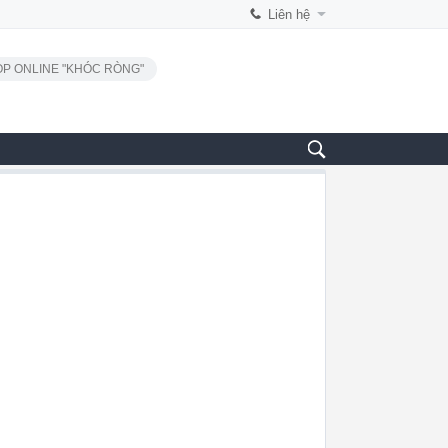
Liên hệ
P ONLINE "KHÓC RÒNG"