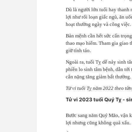
Dù là người lớn tuổi hay thanh 
lợi như rối loạn giấc ngủ, ăn u
hoạt thường ngày và công việc.
Bản mệnh cần hết sức cẩn trọng
thao mạo hiểm. Tham gia giao t
giữ tỉnh táo.
Ngoài ra, tuổi Tỵ dễ nảy sinh tâ
phiền lo sinh tâm bệnh, dẫn tới
cân nặng tăng giảm bất thường.
Tử vi tuổi Tỵ năm 2022 theo từ
Tử vi 2023 tuổi Quý Tỵ - s
Bước sang năm Quý Mão, vận kh
lợi nhưng cũng không quá xấu.