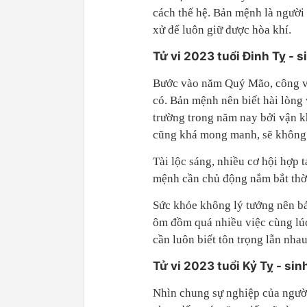
cách thế hệ. Bản mệnh là người 
xử để luôn giữ được hòa khí.
Tử vi 2023 tuổi Đinh Tỵ - 
Bước vào năm Quý Mão, công vi
có. Bản mệnh nên biết hài lòng
trường trong năm nay bởi vận k
cũng khá mong manh, sẽ không c
Tài lộc sáng, nhiều cơ hội hợp 
mệnh cần chủ động nắm bắt thờ
Sức khỏe không lý tưởng nên bả
ôm đồm quá nhiều việc cùng lú
cần luôn biết tôn trọng lẫn nha
Tử vi 2023 tuổi Kỷ Tỵ - si
Nhìn chung sự nghiệp của người