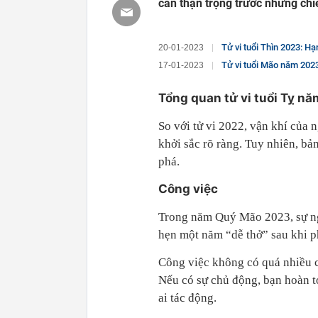
cần thận trọng trước những chiê
Tử vi tuổi Thìn 2023: Hạ
20-01-2023
Tử vi tuổi Mão năm 2023
17-01-2023
Tổng quan tử vi tuổi Tỵ n
So với tử vi 2022, vận khí của
khởi sắc rõ ràng. Tuy nhiên, bả
phá.
Công việc
Trong năm Quý Mão 2023, sự ng
hẹn một năm “dễ thở” sau khi p
Công việc không có quá nhiều cả
Nếu có sự chủ động, bạn hoàn to
ai tác động.