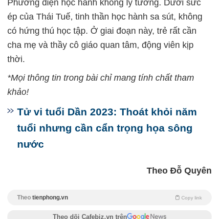
Phương diện học hành không lý tưởng. Dưới sức
ép của Thái Tuế, tinh thần học hành sa sút, không
có hứng thú học tập. Ở giai đoạn này, trẻ rất cần
cha mẹ và thầy cô giáo quan tâm, động viên kịp
thời.
*Mọi thông tin trong bài chỉ mang tính chất tham
khảo!
Tử vi tuổi Dần 2023: Thoát khỏi năm
tuổi nhưng cần cẩn trọng họa sông
nước
Theo Đỗ Quyên
Theo
tienphong.vn
Copy link
Theo dõi Cafebiz.vn trên