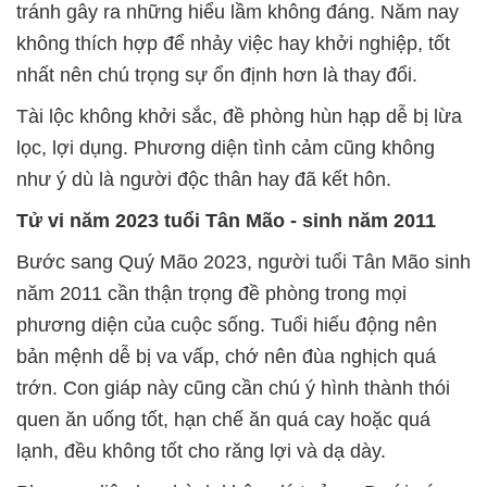
tránh gây ra những hiểu lầm không đáng. Năm nay
không thích hợp để nhảy việc hay khởi nghiệp, tốt
nhất nên chú trọng sự ổn định hơn là thay đổi.
Tài lộc không khởi sắc, đề phòng hùn hạp dễ bị lừa
lọc, lợi dụng. Phương diện tình cảm cũng không
như ý dù là người độc thân hay đã kết hôn.
Tử vi năm 2023 tuổi Tân Mão
- sinh năm 2011
Bước sang Quý Mão 2023, người tuổi Tân Mão sinh
năm 2011 cần thận trọng đề phòng trong mọi
phương diện của cuộc sống. Tuổi hiếu động nên
bản mệnh dễ bị va vấp, chớ nên đùa nghịch quá
trớn. Con giáp này cũng cần chú ý hình thành thói
quen ăn uống tốt, hạn chế ăn quá cay hoặc quá
lạnh, đều không tốt cho răng lợi và dạ dày.