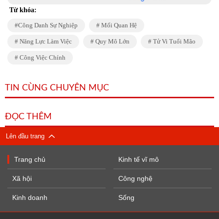
Từ khóa:
Công Danh Sự Nghiệp
Mối Quan Hệ
Năng Lực Làm Việc
Quy Mô Lớn
Tử Vi Tuổi Mão
Công Việc Chính
TIN CÙNG CHUYÊN MỤC
ĐỌC THÊM
Lên đầu trang
Trang chủ
Kinh tế vĩ mô
Xã hội
Công nghệ
Kinh doanh
Sống