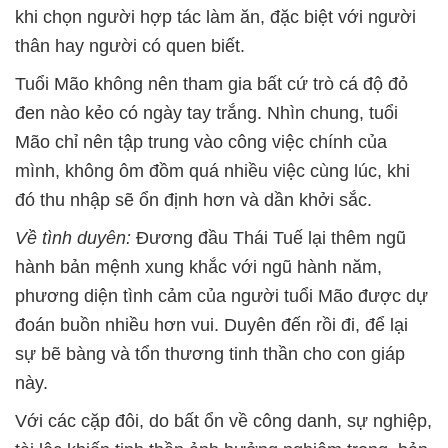
khi chọn người hợp tác làm ăn, đặc biệt với người
thân hay người có quen biết.
Tuổi Mão không nên tham gia bất cứ trò cá độ đỏ
đen nào kẻo có ngày tay trắng. Nhìn chung, tuổi
Mão chỉ nên tập trung vào công việc chính của
mình, không ôm đồm quá nhiều việc cùng lúc, khi
đó thu nhập sẽ ổn định hơn và dần khởi sắc.
Về tình duyên:
Đương đầu Thái Tuế lại thêm ngũ
hành bản mệnh xung khắc với ngũ hành năm,
phương diện tình cảm của người tuổi Mão được dự
đoán buồn nhiều hơn vui. Duyên đến rồi đi, để lại
sự bẽ bàng và tổn thương tinh thần cho con giáp
này.
Với các cặp đôi, do bất ổn về công danh, sự nghiệp,