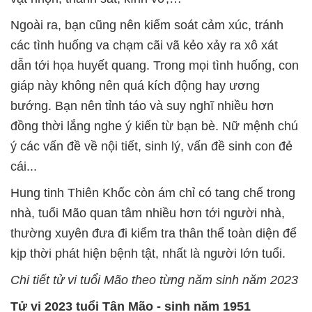
Ngoài ra, bạn cũng nên kiểm soát cảm xúc, tránh
các tình huống va chạm cãi vã kẻo xảy ra xô xát
dẫn tới họa huyết quang. Trong mọi tình huống, con
giáp này không nên quá kích động hay ương
bướng. Bạn nên tỉnh táo và suy nghĩ nhiều hơn
đồng thời lắng nghe ý kiến từ bạn bè. Nữ mệnh chú
ý các vấn đề về nội tiết, sinh lý, vấn đề sinh con đẻ
cái...
Hung tinh Thiên Khốc còn ám chỉ có tang chế trong
nhà, tuổi Mão quan tâm nhiều hơn tới người nhà,
thường xuyên đưa đi kiểm tra thân thể toàn diện để
kịp thời phát hiện bệnh tật, nhất là người lớn tuổi.
Chi tiết tử vi tuổi
Mão theo từng năm sinh năm 2023
Tử vi 2023 tuổi Tân Mão
- sinh năm 1951