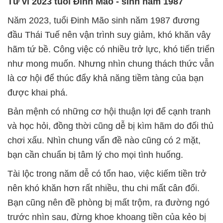
Tử vi 2023 tuổi Đinh Mão
- sinh năm 1987
Năm 2023, tuổi Đinh Mão sinh năm 1987 đương
đầu Thái Tuế nên vận trình suy giảm, khó khăn vây
hãm tứ bề. Công việc có nhiều trở lực, khó tiến triển
như mong muốn. Nhưng nhìn chung thách thức vẫn
là cơ hội để thúc đẩy khả năng tiềm tàng của bạn
được khai phá.
Bản mệnh có những cơ hội thuận lợi để cạnh tranh
và học hỏi, đồng thời cũng dễ bị kìm hãm do đối thủ
chơi xấu. Nhìn chung vấn đề nào cũng có 2 mặt,
bạn cần chuẩn bị tâm lý cho mọi tình huống.
Tài lộc trong năm dễ có tổn hao, việc kiếm tiền trở
nên khó khăn hơn rất nhiều, thu chi mất cân đối.
Bạn cũng nên đề phòng bị mất trộm, ra đường ngó
trước nhìn sau, đừng khoe khoang tiền của kẻo bị