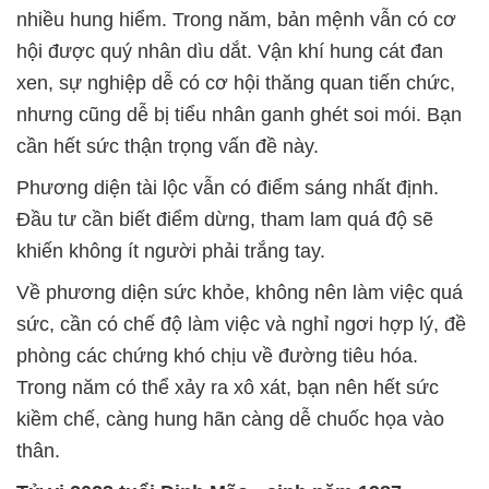
nhiều hung hiểm. Trong năm, bản mệnh vẫn có cơ
hội được quý nhân dìu dắt. Vận khí hung cát đan
xen, sự nghiệp dễ có cơ hội thăng quan tiến chức,
nhưng cũng dễ bị tiểu nhân ganh ghét soi mói. Bạn
cần hết sức thận trọng vấn đề này.
Phương diện tài lộc vẫn có điểm sáng nhất định.
Đầu tư cần biết điểm dừng, tham lam quá độ sẽ
khiến không ít người phải trắng tay.
Về phương diện sức khỏe, không nên làm việc quá
sức, cần có chế độ làm việc và nghỉ ngơi hợp lý, đề
phòng các chứng khó chịu về đường tiêu hóa.
Trong năm có thể xảy ra xô xát, bạn nên hết sức
kiềm chế, càng hung hãn càng dễ chuốc họa vào
thân.