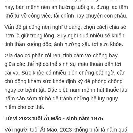
này, bản mệnh nên an hưởng tuổi già, đừng lao tâm
khổ tứ về công việc, tài chính hay chuyện con cháu.
Vấn đề gì cũng nên nghĩ thoáng, chọn cách chia sẻ
hơn là giữ trong lòng. Suy nghĩ quá nhiều sẽ khiến
tinh thần xuống dốc, ảnh hưởng xấu tới sức khỏe.
Gia đạo có phần rối ren, tình cảm vợ chồng hay
giữa các thế hệ có thể sinh sự mâu thuẫn dẫn tới
cãi vã. Sức khỏe có nhiều biến chứng bất ngờ, cần
chủ động khám sức khỏe định kỳ để phòng chống
nguy cơ bệnh tật. Đặc biệt, nam mệnh hút thuốc lâu
năm cần sớm từ bỏ để tránh những hệ lụy nguy
hiểm cho cơ thể.
Tử vi 2023 tuổi Ất Mão
- sinh năm 1975
Với người tuổi Ất Mão, 2023 không phải là năm quá