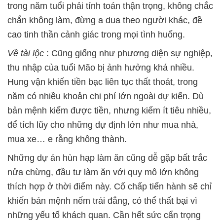
trong năm tuổi phải tính toán thận trọng, không chắc
chắn không làm, đừng a dua theo người khác, đề
cao tinh thần cảnh giác trong mọi tình huống.
Về
tài lộc
: Cũng giống như phương diện sự nghiệp,
thu nhập của tuổi Mão bị ảnh hưởng khá nhiều.
Hung vận khiến tiền bạc liên tục thất thoát, trong
năm có nhiều khoản chi phí lớn ngoài dự kiến. Dù
bản mệnh kiếm được tiền, nhưng kiếm ít tiêu nhiều,
để tích lũy cho những dự định lớn như mua nhà,
mua xe… e rằng không thành.
Những dự án hùn hạp làm ăn cũng dễ gặp bất trắc
nửa chừng, đầu tư làm ăn với quy mô lớn không
thích hợp ở thời điểm này. Cố chấp tiến hành sẽ chỉ
khiến bản mệnh nếm trái đắng, có thể thất bại vì
những yếu tố khách quan. Cần hết sức cẩn trọng