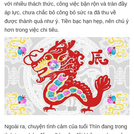
với nhiều thách thức, công việc bận rộn và tràn đầy
áp lực, chưa chắc bỏ công bỏ sức ra đã thu về
được thành quả như ý. Tiền bạc hạn hẹp, nên chú ý
hơn trong việc chi tiêu.
Ngoài ra, chuyện tình cảm của tuổi Thìn đang trong