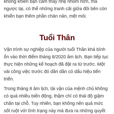
không khiến bạn cảm thấy nhẹ nhõm hơn, mà
ngược lại, có thể những tranh cãi giữa đôi bên còn
khiến bạn thêm phần chán nản, mệt mỏi.
Tuổi Thân
Vận trình sự nghiệp của người tuổi Thân khá bình
ổn vào thời điểm tháng 8/2020 âm lịch. Bạn tiếp tục
thực hiện những kế hoạch đã đặt ra từ trước. Một
vài công việc trước đó dần dần có dấu hiệu tiến
triển.
Trong tháng 8 âm lịch, tài vận của mệnh chủ không
có quá nhiều biến động, thậm chí có thái độ giậm
chân tại chỗ. Tuy nhiên, bạn không nên quá mức
sốt ruột với tình trạng này mà đưa ra những quyết