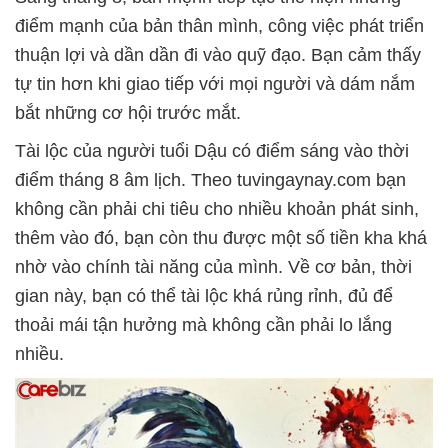
điểm mạnh của bản thân mình, công việc phát triển
thuận lợi và dần dần đi vào quỹ đạo. Bạn cảm thấy
tự tin hơn khi giao tiếp với mọi người và dám nắm
bắt những cơ hội trước mắt.
Tài lộc của người tuổi Dậu có điểm sáng vào thời
điểm tháng 8 âm lịch. Theo tuvingaynay.com bạn
không cần phải chi tiêu cho nhiều khoản phát sinh,
thêm vào đó, bạn còn thu được một số tiền kha khá
nhờ vào chính tài năng của mình. Về cơ bản, thời
gian này, bạn có thể tài lộc khá rủng rỉnh, đủ để
thoải mái tận hưởng mà không cần phải lo lắng
nhiều.