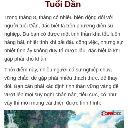
Tuổi Dần
Trong tháng 8, tháng có nhiều biến động đối với
người tuổi Dần, đặc biệt là trên phương diện sự
nghiệp. Dù bạn có được một tinh thần khá tốt, luôn
hăng hái, nhiệt tình khi bắt đầu công việc, nhưng sự
nhiệt tình ấy không duy trì được lâu, đặc biệt là khi
gặp phải khó khăn.
Thời điểm này, nhiều người có sự nghiệp chưa
vững chắc, dễ gặp phải nhiều thách thức, dễ thay
đổi. Bạn cần phải xác định tinh thần vững vàng để
vượt lên mọi suy nghĩ chán nản, tiêu cực, có như
vậy thì mới mong cải thiện được tình hình.