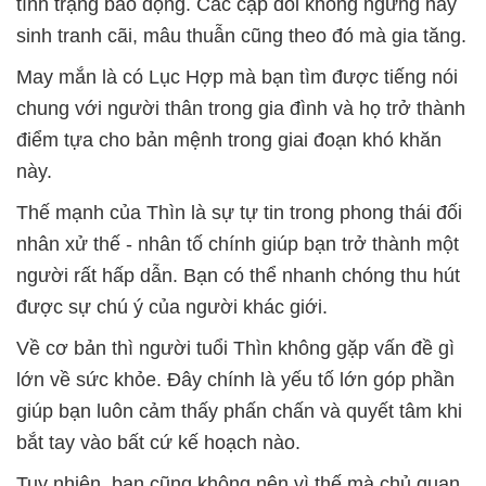
tình trạng báo động. Các cặp đôi không ngừng nảy
sinh tranh cãi, mâu thuẫn cũng theo đó mà gia tăng.
May mắn là có Lục Hợp mà bạn tìm được tiếng nói
chung với người thân trong gia đình và họ trở thành
điểm tựa cho bản mệnh trong giai đoạn khó khăn
này.
Thế mạnh của Thìn là sự tự tin trong phong thái đối
nhân xử thế - nhân tố chính giúp bạn trở thành một
người rất hấp dẫn. Bạn có thể nhanh chóng thu hút
được sự chú ý của người khác giới.
Về cơ bản thì người tuổi Thìn không gặp vấn đề gì
lớn về sức khỏe. Đây chính là yếu tố lớn góp phần
giúp bạn luôn cảm thấy phấn chấn và quyết tâm khi
bắt tay vào bất cứ kế hoạch nào.
Tuy nhiên, bạn cũng không nên vì thế mà chủ quan