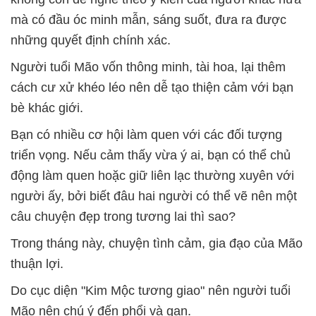
mà có đầu óc minh mẫn, sáng suốt, đưa ra được
những quyết định chính xác.
Người tuổi Mão vốn thông minh, tài hoa, lại thêm
cách cư xử khéo léo nên dễ tạo thiện cảm với bạn
bè khác giới.
Bạn có nhiều cơ hội làm quen với các đối tượng
triển vọng. Nếu cảm thấy vừa ý ai, bạn có thể chủ
động làm quen hoặc giữ liên lạc thường xuyên với
người ấy, bởi biết đâu hai người có thể vẽ nên một
câu chuyện đẹp trong tương lai thì sao?
Trong tháng này, chuyện tình cảm, gia đạo của Mão
thuận lợi.
Do cục diện "Kim Mộc tương giao" nên người tuổi
Mão nên chú ý đến phổi và gan.