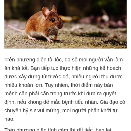
Trên phương diện tài lộc, đa số mọi người vẫn làm
ăn khá tốt. Bạn tiếp tục thực hiện những kế hoạch
được xây dựng từ trước đó, nhiều người thu được
nhiều khoản lớn. Tuy nhiên, thời điểm này bản
mệnh cần phải cẩn trọng trước khi đưa ra quyết
định, nếu không dễ mắc bệnh tiểu nhân. Gia đạo có
chuyện hỷ sự vui mừng, mọi người phấn khởi tự
hào.
Trên phương diện tình cảm thì rất tiếc, bạn lại