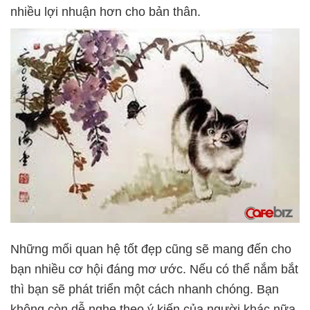
nhiều lợi nhuận hơn cho bản thân.
Những mối quan hệ tốt đẹp cũng sẽ mang đến cho
bạn nhiều cơ hội đáng mơ ước. Nếu có thể nắm bắt
thì bạn sẽ phát triển một cách nhanh chóng. Bạn
không còn dễ nghe theo ý kiến của người khác nữa