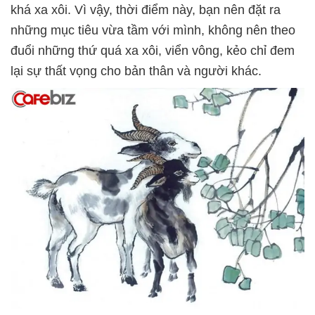
khá xa xôi. Vì vậy, thời điểm này, bạn nên đặt ra
những mục tiêu vừa tầm với mình, không nên theo
đuổi những thứ quá xa xôi, viển vông, kẻo chỉ đem
lại sự thất vọng cho bản thân và người khác.