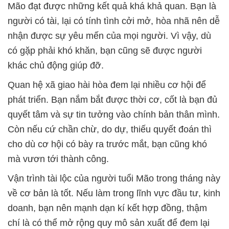
Mão đạt được những kết quả khá khả quan. Bạn là
người có tài, lại có tính tình cởi mở, hòa nhã nên dễ
nhận được sự yêu mến của mọi người. Vì vậy, dù
có gặp phải khó khăn, bạn cũng sẽ được người
khác chủ động giúp đỡ.
Quan hệ xã giao hài hòa đem lại nhiều cơ hội để
phát triển. Bạn nắm bắt được thời cơ, cốt là bạn đủ
quyết tâm và sự tin tưởng vào chính bản thân mình.
Còn nếu cứ chần chừ, do dự, thiếu quyết đoán thì
cho dù cơ hội có bày ra trước mắt, bạn cũng khó
mà vươn tới thành công.
Vận trình tài lộc của người tuổi Mão trong tháng này
về cơ bản là tốt. Nếu làm trong lĩnh vực đầu tư, kinh
doanh, bạn nên mạnh dạn kí kết hợp đồng, thậm
chí là có thể mở rộng quy mô sản xuất để đem lại