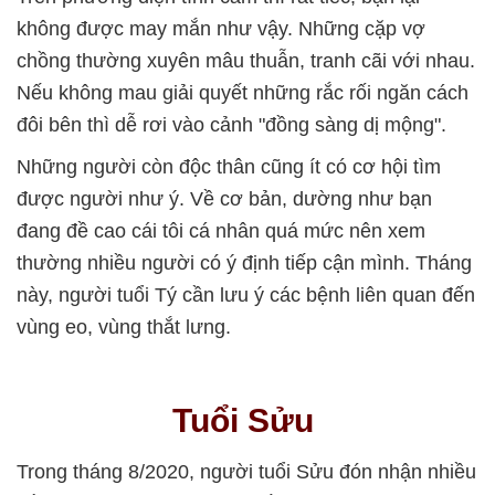
không được may mắn như vậy. Những cặp vợ
chồng thường xuyên mâu thuẫn, tranh cãi với nhau.
Nếu không mau giải quyết những rắc rối ngăn cách
đôi bên thì dễ rơi vào cảnh "đồng sàng dị mộng".
Những người còn độc thân cũng ít có cơ hội tìm
được người như ý. Về cơ bản, dường như bạn
đang đề cao cái tôi cá nhân quá mức nên xem
thường nhiều người có ý định tiếp cận mình. Tháng
này, người tuổi Tý cần lưu ý các bệnh liên quan đến
vùng eo, vùng thắt lưng.
Tuổi Sửu
Trong tháng 8/2020, người tuổi Sửu đón nhận nhiều