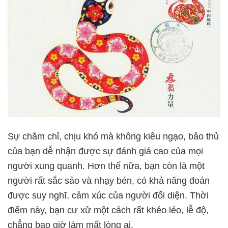
Sự chăm chỉ, chịu khó mà không kiêu ngạo, bảo thủ
của bạn dễ nhận được sự đánh giá cao của mọi
người xung quanh. Hơn thế nữa, bạn còn là một
người rất sắc sảo và nhạy bén, có khả năng đoán
được suy nghĩ, cảm xúc của người đối diện. Thời
điểm này, bạn cư xử một cách rất khéo léo, lễ độ,
chẳng bao giờ làm mất lòng ai.