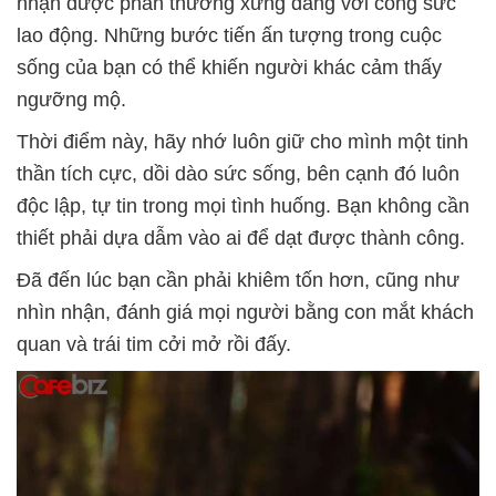
nhận được phần thưởng xứng đáng với công sức
lao động. Những bước tiến ấn tượng trong cuộc
sống của bạn có thể khiến người khác cảm thấy
ngưỡng mộ.
Thời điểm này, hãy nhớ luôn giữ cho mình một tinh
thần tích cực, dồi dào sức sống, bên cạnh đó luôn
độc lập, tự tin trong mọi tình huống. Bạn không cần
thiết phải dựa dẫm vào ai để dạt được thành công.
Đã đến lúc bạn cần phải khiêm tốn hơn, cũng như
nhìn nhận, đánh giá mọi người bằng con mắt khách
quan và trái tim cởi mở rồi đấy.