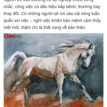
chắc, công việc có dấu hiệu bấp bênh, thường hay
thay đổi. Có những người sẽ rơi vào cái vòng luẩn
quẩn xin việc – nghỉ việc khiến bản mệnh cảm thấy
mệt mỏi, thậm chí là thất vọng về bản thân.