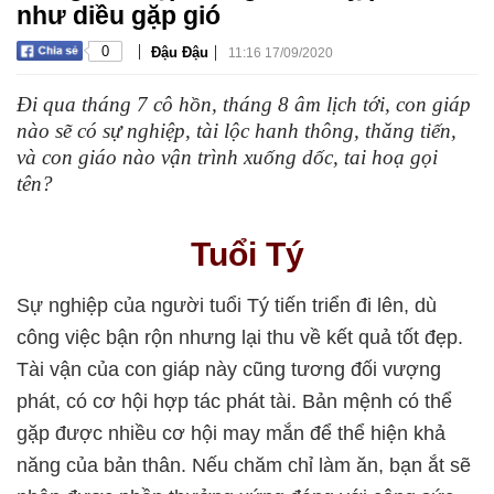
như diều gặp gió
|
|
0
Đậu Đậu
11:16 17/09/2020
Đi qua tháng 7 cô hồn, tháng 8 âm lịch tới, con giáp
nào sẽ có sự nghiệp, tài lộc hanh thông, thăng tiến,
và con giáo nào vận trình xuống dốc, tai hoạ gọi
tên?
Tuổi Tý
Sự nghiệp của người tuổi Tý tiến triển đi lên, dù
công việc bận rộn nhưng lại thu về kết quả tốt đẹp.
Tài vận của con giáp này cũng tương đối vượng
phát, có cơ hội hợp tác phát tài. Bản mệnh có thể
gặp được nhiều cơ hội may mắn để thể hiện khả
năng của bản thân. Nếu chăm chỉ làm ăn, bạn ắt sẽ