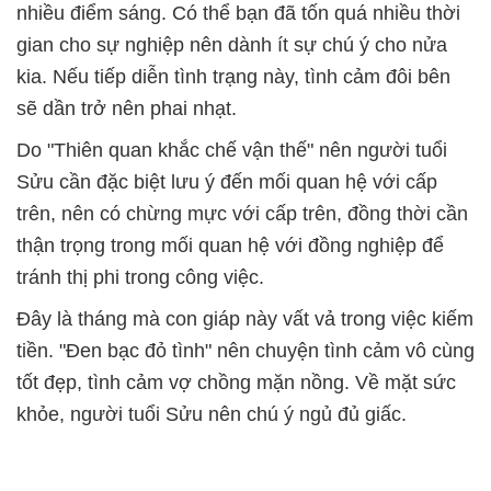
nhiều điểm sáng. Có thể bạn đã tốn quá nhiều thời
gian cho sự nghiệp nên dành ít sự chú ý cho nửa
kia. Nếu tiếp diễn tình trạng này, tình cảm đôi bên
sẽ dần trở nên phai nhạt.
Do "Thiên quan khắc chế vận thế" nên người tuổi
Sửu cần đặc biệt lưu ý đến mối quan hệ với cấp
trên, nên có chừng mực với cấp trên, đồng thời cần
thận trọng trong mối quan hệ với đồng nghiệp để
tránh thị phi trong công việc.
Đây là tháng mà con giáp này vất vả trong việc kiếm
tiền. "Đen bạc đỏ tình" nên chuyện tình cảm vô cùng
tốt đẹp, tình cảm vợ chồng mặn nồng. Về mặt sức
khỏe, người tuổi Sửu nên chú ý ngủ đủ giấc.