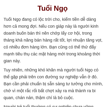
Tuổi Ngọ
Tuổi Ngọ đang có lộc trời cho, kiếm tiền dễ dàng
hơn cả mong đợi. Nếu con giáp này là người kinh
doanh buôn bán thì nên chớp lấy cơ hội, trong
tháng khả năng bán hàng rất tốt, lợi nhuận tăng vọt,
có nhiều đơn hàng lớn. Bạn cũng có thể thử đẩy
mạnh tiêu thụ các mặt hàng mới trong khoảng thời
gian này.
Tuy nhiên, những khó khăn mà người tuổi Ngọ có
thể gặp phải trên con đường sự nghiệp vẫn ở đó.
Bạn cần phải chuẩn bị sẵn sàng tư tưởng cho mình,
chớ vì một rắc rối bất chợt xảy ra mà thành ra bi
quan, chán nản, thậm chí là bỏ cuộc.
Người trẻ tuổi thường có sự nghiệp chưa vững