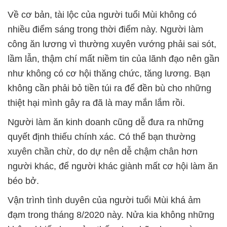
Về cơ bản, tài lộc của người tuổi Mùi không có
nhiều điểm sáng trong thời điểm này. Người làm
công ăn lương vì thường xuyên vướng phải sai sót,
lầm lẫn, thậm chí mất niềm tin của lãnh đạo nên gần
như không có cơ hội thăng chức, tăng lương. Bạn
không cần phải bỏ tiền túi ra để đền bù cho những
thiệt hại mình gây ra đã là may mắn lắm rồi.
Người làm ăn kinh doanh cũng dễ đưa ra những
quyết định thiếu chính xác. Có thể bạn thường
xuyên chần chừ, do dự nên dễ chậm chân hơn
người khác, để người khác giành mất cơ hội làm ăn
béo bở.
Vận trình tình duyên của người tuổi Mùi khá ảm
đạm trong tháng 8/2020 này. Nửa kia không những