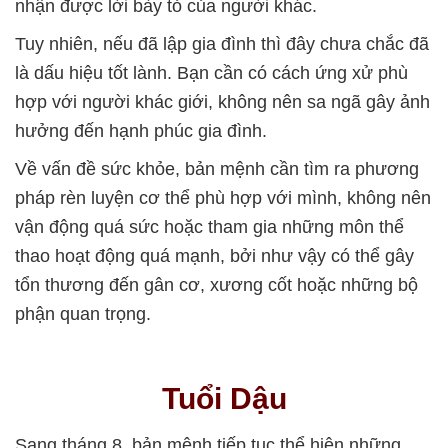
nhận được lời bày tỏ của người khác.
Tuy nhiên, nếu đã lập gia đình thì đây chưa chắc đã
là dấu hiệu tốt lành. Bạn cần có cách ứng xử phù
hợp với người khác giới, không nên sa ngã gây ảnh
hưởng đến hạnh phúc gia đình.
Về vấn đề sức khỏe, bản mệnh cần tìm ra phương
pháp rèn luyện cơ thể phù hợp với mình, không nên
vận động quá sức hoặc tham gia những môn thể
thao hoạt động quá mạnh, bởi như vậy có thể gây
tổn thương đến gân cơ, xương cốt hoặc những bộ
phận quan trọng.
Tuổi Dậu
Sang tháng 8, bản mệnh tiếp tục thể hiện những