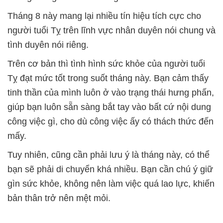
Tháng 8 này mang lại nhiều tín hiệu tích cực cho
người tuổi Tỵ trên lĩnh vực nhân duyên nói chung và
tình duyên nói riêng.
Trên cơ bản thì tình hình sức khỏe của người tuổi
Tỵ đạt mức tốt trong suốt tháng này. Bạn cảm thấy
tinh thần của mình luôn ở vào trạng thái hưng phấn,
giúp bạn luôn sẵn sàng bắt tay vào bất cứ nội dung
công việc gì, cho dù công việc ấy có thách thức đến
mấy.
Tuy nhiên, cũng cần phải lưu ý là tháng này, có thể
bạn sẽ phải di chuyển khá nhiều. Bạn cần chú ý giữ
gìn sức khỏe, không nên làm việc quá lao lực, khiến
bản thân trở nên mệt mỏi.