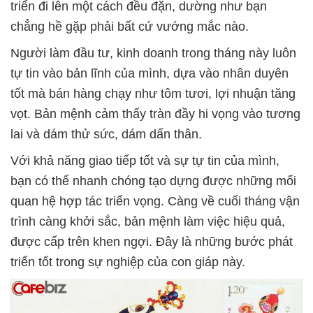
triển đi lên một cách đều đặn, dường như bạn
chẳng hề gặp phải bất cứ vướng mắc nào.
Người làm đầu tư, kinh doanh trong tháng này luôn
tự tin vào bản lĩnh của mình, dựa vào nhân duyên
tốt mà bán hàng chạy như tôm tươi, lợi nhuận tăng
vọt. Bản mệnh cảm thấy tràn đầy hi vọng vào tương
lai và dám thử sức, dám dấn thân.
Với khả năng giao tiếp tốt và sự tự tin của mình,
bạn có thể nhanh chóng tạo dựng được những mối
quan hệ hợp tác triển vọng. Càng về cuối tháng vận
trình càng khởi sắc, bản mệnh làm việc hiệu quả,
được cấp trên khen ngợi. Đây là những bước phát
triển tốt trong sự nghiệp của con giáp này.