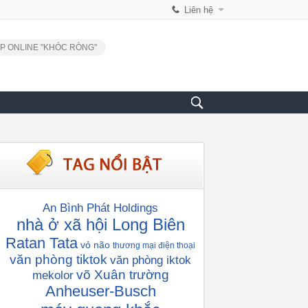
Liên hệ
P ONLINE "KHÓC RÒNG"
An Bình Phát Holdings
nhà ở xã hội Long Biên
Ratan Tata
vỏ não
thương mại điện thoại
văn phòng tiktok
văn phòng iktok
võ Xuân trường
mekolor
Anheuser-Busch