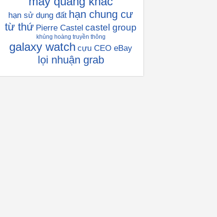
máy quang khắc
hạn chung cư
hạn sử dụng đất
từ thứ
castel group
Pierre Castel
khủng hoàng truyền thông
galaxy watch
cựu CEO eBay
lọi nhuận grab