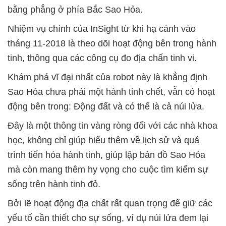
bằng phẳng ở phía Bắc Sao Hỏa.
Nhiệm vụ chính của InSight từ khi hạ cánh vào
tháng 11-2018 là theo dõi hoạt động bên trong hành
tinh, thông qua các công cụ đo địa chấn tinh vi.
Khám phá vĩ đại nhất của robot này là khẳng định
Sao Hỏa chưa phải một hành tinh chết, vẫn có hoạt
động bên trong: Động đất và có thể là cả núi lửa.
Đây là một thông tin vàng ròng đối với các nhà khoa
học, không chỉ giúp hiểu thêm về lịch sử và quá
trình tiến hóa hành tinh, giúp lập bản đồ Sao Hỏa
mà còn mang thêm hy vọng cho cuộc tìm kiếm sự
sống trên hành tinh đỏ.
Bởi lẽ hoạt động địa chất rất quan trọng để giữ các
yếu tố cần thiết cho sự sống, ví dụ núi lửa đem lại