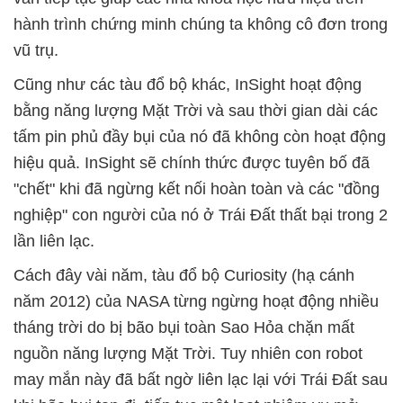
hành trình chứng minh chúng ta không cô đơn trong
vũ trụ.
Cũng như các tàu đổ bộ khác, InSight hoạt động
bằng năng lượng Mặt Trời và sau thời gian dài các
tấm pin phủ đầy bụi của nó đã không còn hoạt động
hiệu quả. InSight sẽ chính thức được tuyên bố đã
"chết" khi đã ngừng kết nối hoàn toàn và các "đồng
nghiệp" con người của nó ở Trái Đất thất bại trong 2
lần liên lạc.
Cách đây vài năm, tàu đổ bộ Curiosity (hạ cánh
năm 2012) của NASA từng ngừng hoạt động nhiều
tháng trời do bị bão bụi toàn Sao Hỏa chặn mất
nguồn năng lượng Mặt Trời. Tuy nhiên con robot
may mắn này đã bất ngờ liên lạc lại với Trái Đất sau