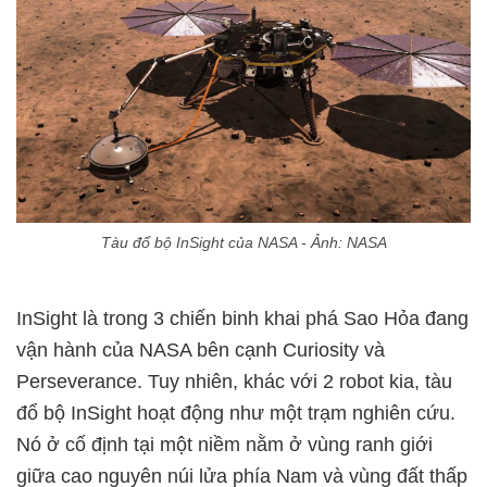
Tàu đổ bộ InSight của NASA - Ảnh: NASA
InSight là trong 3 chiến binh khai phá Sao Hỏa đang
vận hành của NASA bên cạnh Curiosity và
Perseverance. Tuy nhiên, khác với 2 robot kia, tàu
đổ bộ InSight hoạt động như một trạm nghiên cứu.
Nó ở cố định tại một niềm nằm ở vùng ranh giới
giữa cao nguyên núi lửa phía Nam và vùng đất thấp