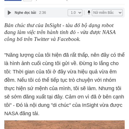
Nghe đọc bài
2:36
Bản chúc thư của InSight - tàu đổ bộ dạng robot
đang làm việc trên hành tinh đỏ - vừa được NASA
công bố trên Twitter và Facebook.
"Năng lượng của tôi hiện đã rất thấp, nên đây có thể
là hình ảnh cuối cùng tôi gửi về. Đừng lo lắng cho
tôi: Thời gian của tôi ở đây vừa hiệu quả vừa êm
đềm. Nếu tôi có thể tiếp tục trò chuyện với nhóm
thực hiện sứ mệnh của mình, tôi sẽ làm. Nhưng tôi
sẽ sớm đăng xuất tại đây. Cảm ơn vì đã ở bên cạnh
tôi'' - Đó là nội dung "di chúc" của InSight vừa được
NASA đăng tải.