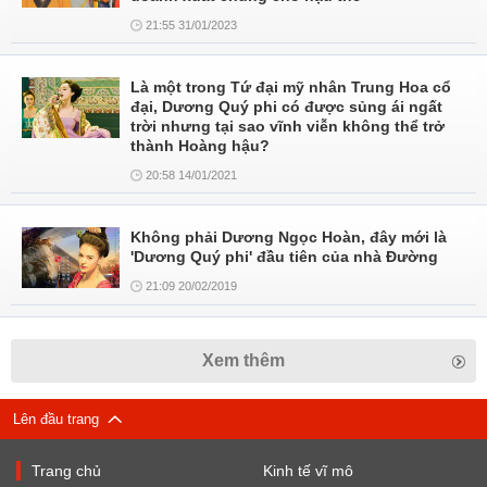
21:55 31/01/2023
Là một trong Tứ đại mỹ nhân Trung Hoa cổ
đại, Dương Quý phi có được sủng ái ngất
trời nhưng tại sao vĩnh viễn không thể trở
thành Hoàng hậu?
20:58 14/01/2021
Không phải Dương Ngọc Hoàn, đây mới là
'Dương Quý phi' đầu tiên của nhà Đường
21:09 20/02/2019
Xem thêm
Lên đầu trang
Trang chủ
Kinh tế vĩ mô