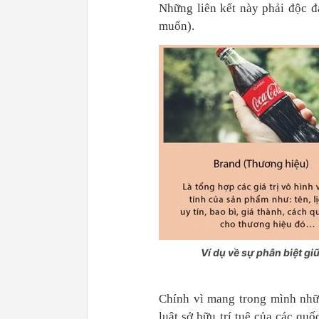
Những liên kết này phải độc đ
muốn).
Ví dụ về sự phân biệt g
Chính vì mang trong mình nhữn
luật sở hữu trí tuệ của các qu