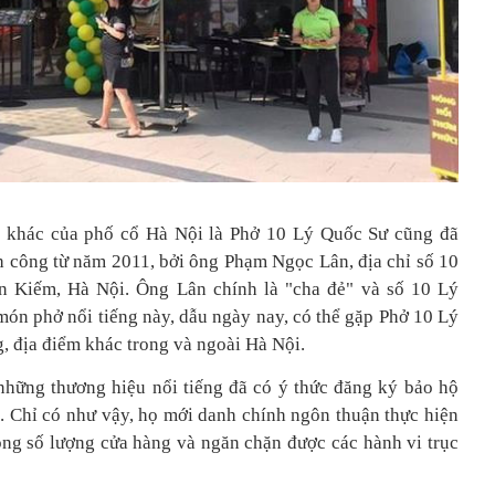
g khác của phố cổ Hà Nội là Phở 10 Lý Quốc Sư cũng đã
h công từ năm 2011, bởi ông Phạm Ngọc Lân, địa chỉ số 10
 Kiếm, Hà Nội. Ông Lân chính là "cha đẻ" và số 10 Lý
ón phở nổi tiếng này, dẫu ngày nay, có thể gặp Phở 10 Lý
, địa điểm khác trong và ngoài Hà Nội.
 những thương hiệu nổi tiếng đã có ý thức đăng ký bảo hộ
. Chỉ có như vậy, họ mới danh chính ngôn thuận thực hiện
ng số lượng cửa hàng và ngăn chặn được các hành vi trục