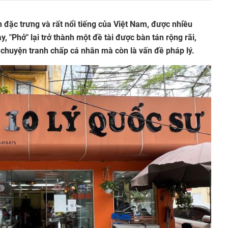
 đặc trưng và rất nổi tiếng của Việt Nam, được nhiều
, "Phở" lại trở thành một đề tài được bàn tán rộng rãi,
chuyện tranh chấp cá nhân mà còn là vấn đề pháp lý.