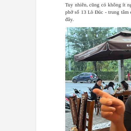
Tuy nhiên, cũng có không ít 
phở số 13 Lò Đúc - trung tâm 
đây.