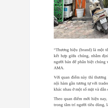
“Thương hiệu (brand) là một tên
kết hợp giữa chúng, nhằm đị
người bán để phân biệt chúng 
AMA.
Với quan điểm này thì thương 
nội hàm gần tương tự với trade
khác nhau ở một số mặt và dẫn 
Theo quan điểm mới hiện nay, 
trong tâm trí người tiêu dùng,