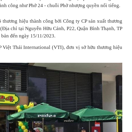
ành công như Phở 24 - chuỗi Phở nhượng quyền nổi tiếng.
 thương hiệu thành công bởi Công ty CP sản xuất thương
(Địa chỉ tại Nguyễn Hữu Cảnh, P22, Quận Bình Thạnh, TP
n bản đến ngày 15/11/2023.
Việt Thái International (VTI), đơn vị sở hữu thương hiệu