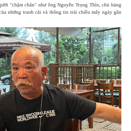
người "chậm chân" như ông Nguyễn Trọng Thìn, chủ hàng
của những tranh cãi và thông tin trái chiều mấy ngày gần