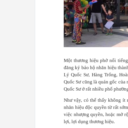
Một thương hiệu phở nổi tiến
đăng ký bảo hộ nhãn hiệu thàn
Lý Quốc Sư, Hàng Trống, Hoàn
Quốc Sư cũng là quán gốc của m
Quốc Sư ở rất nhiều phố phường
Như vậy, có thể thấy không ít
nhãn hiệu độc quyền từ rất sớm
việc nhượng quyền, hoặc mở rộ
lợi, lợi dụng thương hiệu.