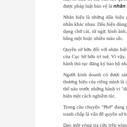
nhãn
được pháp luật bảo vệ là
Nhãn hiệu là những dấu hiệu d
nhân khác nhau. Dấu hiệu dùng 
dạng chữ cái, từ ngữ, hình ảnh
bằng một hoặc nhiều màu sắc.
Quyền sở hữu đối với nhãn hiệ
của Cục Sở hữu trí tuệ. Vì vậy
hành thủ tục đăng ký bảo hộ nh
Người kinh doanh có được sản
thương hiệu của riêng mình là
thế nào trước những hành vi "đạ
hiện một cách nghiêm túc.
Trong câu chuyện "Phở" đang n
tranh chấp là vấn đề quyền sở 
Dạo một vòng tra cứu trên wipo