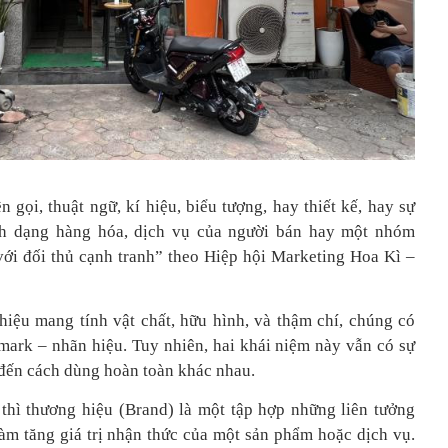
 gọi, thuật ngữ, kí hiệu, biểu tượng, hay thiết kế, hay sự
nh dạng hàng hóa, dịch vụ của người bán hay một nhóm
với đối thủ cạnh tranh” theo Hiệp hội Marketing Hoa Kì –
hiệu mang tính vật chất, hữu hình, và thậm chí, chúng có
mark – nhãn hiệu. Tuy nhiên, hai khái niệm này vẫn có sự
đến cách dùng hoàn toàn khác nhau.
thì thương hiệu (Brand) là một tập hợp những liên tưởng
 làm tăng giá trị nhận thức của một sản phẩm hoặc dịch vụ.