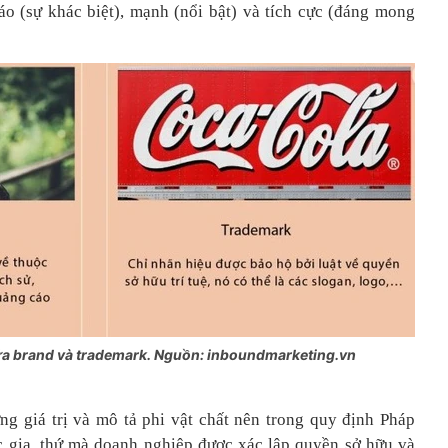
áo (sự khác biệt), mạnh (nổi bật) và tích cực (đáng mong
iữa brand và trademark. Nguồn: inboundmarketing.vn
g giá trị và mô tả phi vật chất nên trong quy định Pháp
ốc gia, thứ mà doanh nghiệp được xác lập quyền sở hữu và