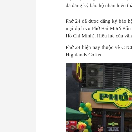
đã đăng ký bảo hộ nhãn hiệu th
Phở 24 đã được đăng ký bảo hộ
mại dịch vụ Phở Hai Mươi Bốn 
Hồ Chí Minh). Hiệu lực của vă
Phở 24 hiện nay thuộc về CTCP 
Highlands Coffee.