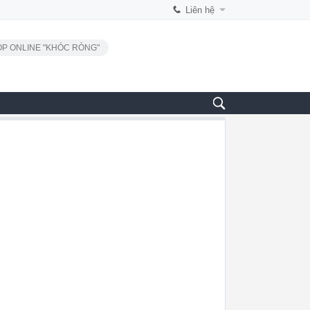
Liên hệ
P ONLINE "KHÓC RÒNG"