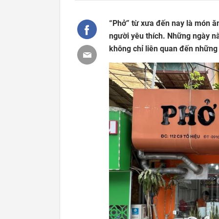
“Phở” từ xưa đến nay là món ăn
người yêu thích. Những ngày này
không chỉ liên quan đến những 