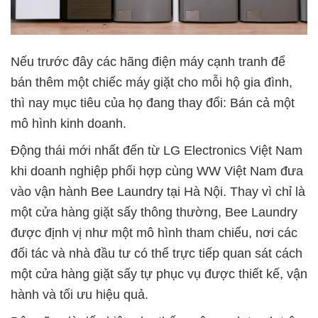
Nếu trước đây các hãng điện máy cạnh tranh để
bán thêm một chiếc máy giặt cho mỗi hộ gia đình,
thì nay mục tiêu của họ đang thay đổi: Bán cả một
mô hình kinh doanh.
Động thái mới nhất đến từ LG Electronics Việt Nam
khi doanh nghiệp phối hợp cùng WW Việt Nam đưa
vào vận hành Bee Laundry tại Hà Nội. Thay vì chỉ là
một cửa hàng giặt sấy thông thường, Bee Laundry
được định vị như một mô hình tham chiếu, nơi các
đối tác và nhà đầu tư có thể trực tiếp quan sát cách
một cửa hàng giặt sấy tự phục vụ được thiết kế, vận
hành và tối ưu hiệu quả.