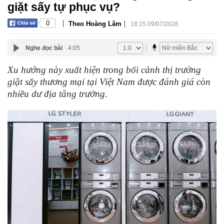
giặt sấy tự phục vụ?
|
|
0
Theo Hoàng Lâm
18:15 09/07/2026
Nghe đọc bài
4:05
Xu hướng này xuất hiện trong bối cảnh thị trường
giặt sấy thương mại tại Việt Nam được đánh giá còn
nhiều dư địa tăng trưởng.