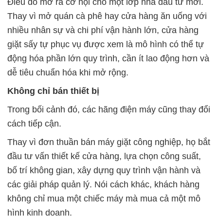
Điều đó mở ra cơ hội cho một lớp nhà đầu tư mới.
Thay vì mở quán cà phê hay cửa hàng ăn uống với
nhiều nhân sự và chi phí vận hành lớn, cửa hàng
giặt sấy tự phục vụ được xem là mô hình có thể tự
động hóa phần lớn quy trình, cần ít lao động hơn và
dễ tiêu chuẩn hóa khi mở rộng.
Không chỉ bán thiết bị
Trong bối cảnh đó, các hãng điện máy cũng thay đổi
cách tiếp cận.
Thay vì đơn thuần bán máy giặt công nghiệp, họ bắt
đầu tư vấn thiết kế cửa hàng, lựa chọn công suất,
bố trí không gian, xây dựng quy trình vận hành và
các giải pháp quản lý. Nói cách khác, khách hàng
không chỉ mua một chiếc máy mà mua cả một mô
hình kinh doanh.