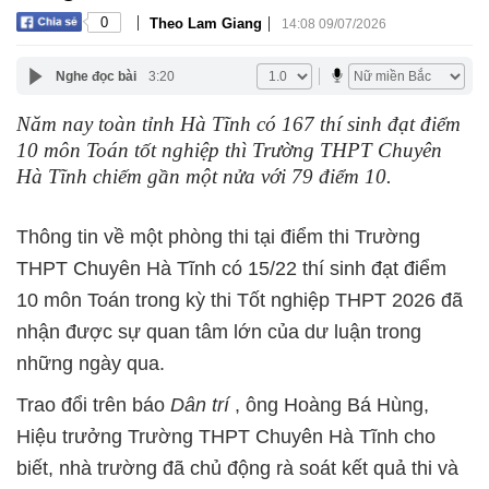
|
|
0
Theo Lam Giang
14:08 09/07/2026
Nghe đọc bài
3:20
Năm nay toàn tỉnh Hà Tĩnh có 167 thí sinh đạt điểm
10 môn Toán tốt nghiệp thì Trường THPT Chuyên
Hà Tĩnh chiếm gần một nửa với 79 điểm 10.
Thông tin về một phòng thi tại điểm thi Trường
THPT Chuyên Hà Tĩnh có 15/22 thí sinh đạt điểm
10 môn Toán trong kỳ thi Tốt nghiệp THPT 2026 đã
nhận được sự quan tâm lớn của dư luận trong
những ngày qua.
Trao đổi trên báo
Dân trí
, ông Hoàng Bá Hùng,
Hiệu trưởng Trường THPT Chuyên Hà Tĩnh cho
biết, nhà trường đã chủ động rà soát kết quả thi và