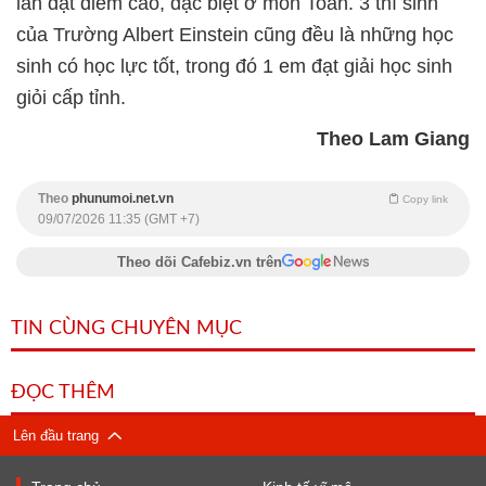
lần đạt điểm cao, đặc biệt ở môn Toán. 3 thí sinh
của Trường Albert Einstein cũng đều là những học
sinh có học lực tốt, trong đó 1 em đạt giải học sinh
giỏi cấp tỉnh.
Theo Lam Giang
Theo
phunumoi.net.vn
Copy link
09/07/2026 11:35 (GMT +7)
Theo dõi Cafebiz.vn trên
TIN CÙNG CHUYÊN MỤC
ĐỌC THÊM
Lên đầu trang