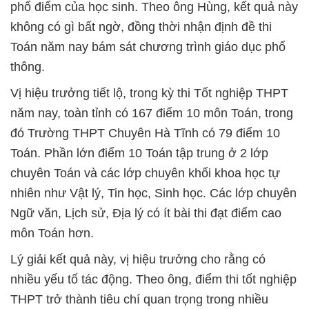
phổ điểm của học sinh. Theo ông Hùng, kết quả này
không có gì bất ngờ, đồng thời nhận định đề thi
Toán năm nay bám sát chương trình giáo dục phổ
thông.
Vị hiệu trưởng tiết lộ, trong kỳ thi Tốt nghiệp THPT
năm nay, toàn tỉnh có 167 điểm 10 môn Toán, trong
đó Trường THPT Chuyên Hà Tĩnh có 79 điểm 10
Toán. Phần lớn điểm 10 Toán tập trung ở 2 lớp
chuyên Toán và các lớp chuyên khối khoa học tự
nhiên như Vật lý, Tin học, Sinh học. Các lớp chuyên
Ngữ văn, Lịch sử, Địa lý có ít bài thi đạt điểm cao
môn Toán hơn.
Lý giải kết quả này, vị hiệu trưởng cho rằng có
nhiều yếu tố tác động. Theo ông, điểm thi tốt nghiệp
THPT trở thành tiêu chí quan trọng trong nhiều