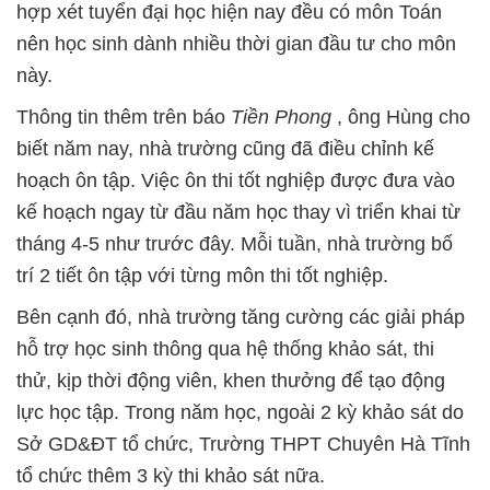
hợp xét tuyển đại học hiện nay đều có môn Toán
nên học sinh dành nhiều thời gian đầu tư cho môn
này.
Thông tin thêm trên báo
Tiền Phong
, ông Hùng cho
biết năm nay, nhà trường cũng đã điều chỉnh kế
hoạch ôn tập. Việc ôn thi tốt nghiệp được đưa vào
kế hoạch ngay từ đầu năm học thay vì triển khai từ
tháng 4-5 như trước đây. Mỗi tuần, nhà trường bố
trí 2 tiết ôn tập với từng môn thi tốt nghiệp.
Bên cạnh đó, nhà trường tăng cường các giải pháp
hỗ trợ học sinh thông qua hệ thống khảo sát, thi
thử, kịp thời động viên, khen thưởng để tạo động
lực học tập. Trong năm học, ngoài 2 kỳ khảo sát do
Sở GD&ĐT tổ chức, Trường THPT Chuyên Hà Tĩnh
tổ chức thêm 3 kỳ thi khảo sát nữa.