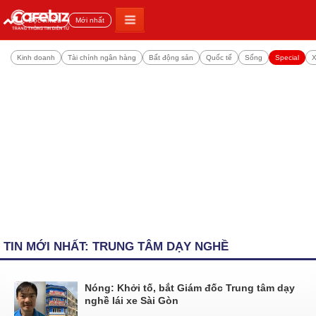
Đọc nhiều
Mới nhất
Kinh doanh
Tài chính ngân hàng
Bất động sản
Quốc tế
Sống
Special
X
TIN MỚI NHẤT: TRUNG TÂM DẠY NGHỀ
Nóng: Khởi tố, bắt Giám đốc Trung tâm dạy
nghề lái xe Sài Gòn