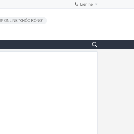
Liên hệ
P ONLINE "KHÓC RÒNG"