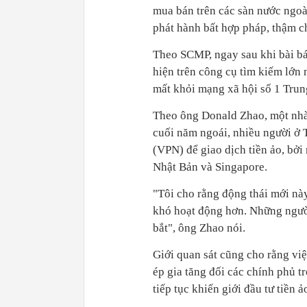
mua bán trên các sàn nước ngoài
phát hành bất hợp pháp, thậm chí
Theo SCMP, ngay sau khi bài bá
hiện trên công cụ tìm kiếm lớn
mất khỏi mạng xã hội số 1 Tru
Theo ông Donald Zhao, một nhà
cuối năm ngoái, nhiều người ở 
(VPN) để giao dịch tiền ảo, bởi
Nhật Bản và Singapore.
"Tôi cho rằng động thái mới nà
khó hoạt động hơn. Những người
bắt", ông Zhao nói.
Giới quan sát cũng cho rằng việ
ép gia tăng đối các chính phủ t
tiếp tục khiến giới đầu tư tiền ả