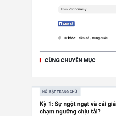
Theo
VnEconomy
,
Từ khóa:
tiền số
trung quốc
CÙNG CHUYÊN MỤC
NỔI BẬT TRANG CHỦ
Kỳ 1: Sự ngột ngạt và cái gi
chạm ngưỡng chịu tải?