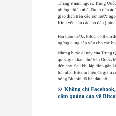
Tháng 9 năm ngoái, Trung Quốc 
nhưng nhiều nhà đầu tư tiền ảo
giao dịch trên các sàn nước ngo
Kinh yêu cầu các mỏ đào (mine)
Hai tuần trước, PBoC có thêm độ
ngừng cung cấp vốn cho các hoạ
Những bước đi này của Trung Quố
quốc gia khác như Hàn Quốc, M
đến nay. Sau khi lập đỉnh gần 
lớn nhất Bitcoin hiện đã giảm 
bóng Bitcoin đã bắt đầu nổ.
Không chỉ Facebook,
cấm quảng cáo về Bitco