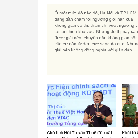
Ở một mức độ nào đó, Hà Nội và TP.HCM
đang dần chạm tới ngưỡng giới hạn của
không gian đô thị, thậm chí vượt ngưỡng c
tải tại nhiều khu vực. Những đô thị này cần
được giải nén, chuyển dần không gian số
của cư dân từ đơn cực sang đa cực. Nhưn
giải nén không đồng nghĩa với giãn dân.
Chủ tịch Hội Tư vấn Thuế đề xuất
Khởi tố 