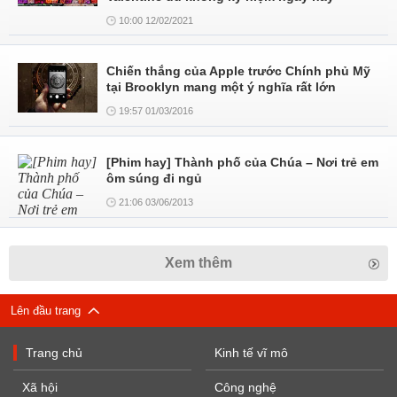
10:00 12/02/2021
Chiến thắng của Apple trước Chính phủ Mỹ
tại Brooklyn mang một ý nghĩa rất lớn
19:57 01/03/2016
[Phim hay] Thành phố của Chúa – Nơi trẻ em
ôm súng đi ngủ
21:06 03/06/2013
Xem thêm
Lên đầu trang
Trang chủ
Kinh tế vĩ mô
Xã hội
Công nghệ