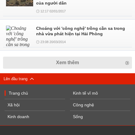
của người dân
12:17 02/01/2017
Choáng với 'công nghệ' trồng cần sa trong
nhà vừa phát hiện tại Hải Phòng
23:08 20/03/2014
Xem thêm
Lên đầu trang
Trang chủ
Kinh tế vĩ mô
Xã hội
Công nghệ
Kinh doanh
Sống