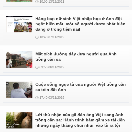
10:00 13/12/2021
Hàng loạt nữ sinh Việt nhập học ở Anh đột
ngột biến mất, một số người được phát hiện
đang ở trong tiệm nail
10:48 07/11/2019
Mắt xích đường dây đưa người qua Anh
trồng cần sa
09:56 06/11/2019
Cuộc sống ngục tù của người Việt trồng cần
sa trên đất Anh
17:40 03/11/2019
Lời thú nhận của gã đàn ông Việt sang Anh
trồng cần sa: Hành trình bám gầm xe tải đến
những ngày tháng chui nhủi, vào tù ra tội