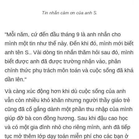
Tin nhắn cảm ơn của anh S.
"Mỗi năm, cứ đến đầu tháng 9 là anh nhắn cho
mình một tin như thế này. Đến khi đó, mình mới biết
anh tên S.. Vài dòng tin nhắn thăm hỏi sau đó, mình
biết được anh đã được trường nhận vào, phân
chính thức phụ trách môn toán và cuộc sống đã khá
dần lên."
Và càng xúc động hơn khi dù cuộc sống của anh
vẫn còn nhiều khó khăn nhưng người thầy giáo trẻ
cũng đã cố gắng dành một phần thu nhập của mình
giúp đỡ bà con đồng hương. Sau khi đậu cao học
và có một gia đình nhỏ cho riêng mình, anh đã tiếp
tục mở thêm lớp dạy toán miễn phí cho các bạn ở