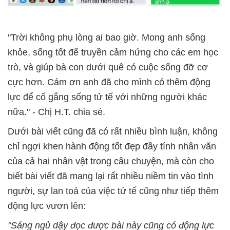
"Trời không phụ lòng ai bao giờ. Mong anh sống
khỏe, sống tốt để truyền cảm hứng cho các em học
trò, và giúp bà con dưới quê có cuộc sống đỡ cơ
cực hơn. Cám ơn anh đã cho mình có thêm động
lực để cố gắng sống tử tế với những người khác
nữa." - Chị H.T. chia sẻ.
Dưới bài viết cũng đã có rất nhiều bình luận, không
chỉ ngợi khen hành động tốt đẹp đầy tính nhân văn
của cả hai nhân vật trong câu chuyện, mà còn cho
biết bài viết đã mang lại rất nhiều niềm tin vào tình
người, sự lan toả của việc tử tế cũng như tiếp thêm
động lực vươn lên:
"Sáng ngủ dậy đọc được bài này cũng có động lực