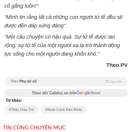
cố gắng luôn!"
"Mình tin rằng tất cả những con người tử tế đều sẽ
được đền đáp xứng đáng"
"Một câu chuyện có hậu quá. Sự tử tế được lan
rộng, sự tử tế của một người xa lạ trở thành động
lực sống cho một người đang khốn khó."
Theo PV
Theo
Phụ nữ số
Copy link
Theo dõi Cafebiz.vn trên
Từ khóa:
Thầy Giáo Trẻ
Hoàn Cảnh Khó Khăn
TIN CÙNG CHUYÊN MỤC