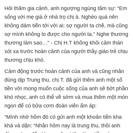
Hỏi thăm gia cảnh, anh ngượng ngùng tâm sự: “Em
sống với mẹ già ở nhà trọ chị à. Nghèo quá nên
không dám tiến tới với ai; sợ người ta chê, mà cũng
sợ mình không lo được cho người ta.” Nghe thương
thương làm sao…" - Chị H.T không khỏi cảm thán
xót xa trước hoàn cảnh của người thầy giáo trẻ chịu
thương chịu khó.
Cảm động trước hoàn cảnh của anh và cũng nhân
đúng dịp Trung thu, chị T. đã gửi thêm anh một số
tiền với mong muốn cuộc sống của anh sẽ bớt phần
khó nhọc, anh có thể về sớm và mua thêm một món
ngon để có bữa cơm đoàn viên ấm áp:
"Mình nhớ hôm đó có gửi anh một khoản tiền kha
khá và dặn: “Nhân hôm nay là trung thu, thôi anh