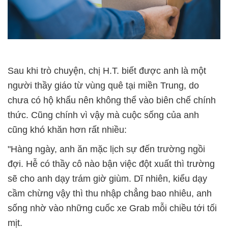
Sau khi trò chuyện, chị H.T. biết được anh là một
người thầy giáo từ vùng quê tại miền Trung, do
chưa có hộ khẩu nên không thể vào biên chế chính
thức. Cũng chính vì vậy mà cuộc sống của anh
cũng khó khăn hơn rất nhiều:
"Hàng ngày, anh ăn mặc lịch sự đến trường ngồi
đợi. Hễ có thầy cô nào bận việc đột xuất thì trường
sẽ cho anh dạy trám giờ giùm. Dĩ nhiên, kiểu dạy
cầm chừng vậy thì thu nhập chẳng bao nhiêu, anh
sống nhờ vào những cuốc xe Grab mỗi chiều tới tối
mịt.