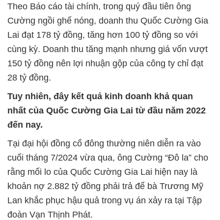
Theo Báo cáo tài chính, trong quý đầu tiên ông
Cường ngồi ghế nóng, doanh thu Quốc Cường Gia
Lai đạt 178 tỷ đồng, tăng hơn 100 tỷ đồng so với
cùng kỳ. Doanh thu tăng mạnh nhưng giá vốn vượt
150 tỷ đồng nên lợi nhuận gộp của công ty chỉ đạt
28 tỷ đồng.
Tuy nhiên, đây kết quả kinh doanh khả quan
nhất của Quốc Cường Gia Lai từ đầu năm 2022
đến nay.
Tại đại hội đồng cổ đông thường niên diễn ra vào
cuối tháng 7/2024 vừa qua, ông Cường “Đô la” cho
rằng mối lo của Quốc Cường Gia Lai hiện nay là
khoản nợ 2.882 tỷ đồng phải trả để bà Trương Mỹ
Lan khắc phục hậu quả trong vụ án xảy ra tại Tập
đoàn Vạn Thịnh Phát.