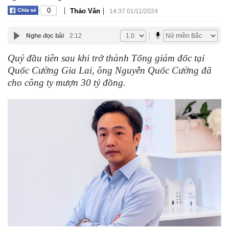
|
|
0
Thảo Vân
14:37 01/11/2024
Nghe đọc bài
2:12
Quý đầu tiên sau khi trở thành Tổng giám đốc tại
Quốc Cường Gia Lai, ông Nguyễn Quốc Cường đã
cho công ty mượn 30 tỷ đồng.