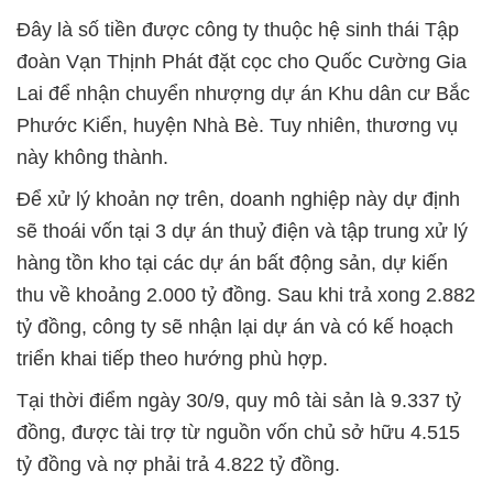
Đây là số tiền được công ty thuộc hệ sinh thái Tập
đoàn Vạn Thịnh Phát đặt cọc cho Quốc Cường Gia
Lai để nhận chuyển nhượng dự án Khu dân cư Bắc
Phước Kiển, huyện Nhà Bè. Tuy nhiên, thương vụ
này không thành.
Để xử lý khoản nợ trên, doanh nghiệp này dự định
sẽ thoái vốn tại 3 dự án thuỷ điện và tập trung xử lý
hàng tồn kho tại các dự án bất động sản, dự kiến
thu về khoảng 2.000 tỷ đồng. Sau khi trả xong 2.882
tỷ đồng, công ty sẽ nhận lại dự án và có kế hoạch
triển khai tiếp theo hướng phù hợp.
Tại thời điểm ngày 30/9, quy mô tài sản là 9.337 tỷ
đồng, được tài trợ từ nguồn vốn chủ sở hữu 4.515
tỷ đồng và nợ phải trả 4.822 tỷ đồng.