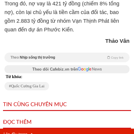
Trong đó, nợ vay là 421 tỷ đồng (chiếm 8% tổng
nợ), còn lại chủ yếu là tiền cầm của đối tác, bao
gồm 2.883 tỷ đồng từ nhóm Vạn Thịnh Phát liên
quan đến dự án Phước Kiển.
Thảo Vân
Theo
Nhịp sống thị trường
Copy link
Theo dõi Cafebiz.vn trên
Từ khóa:
Quốc Cường Gia Lai
TIN CÙNG CHUYÊN MỤC
ĐỌC THÊM