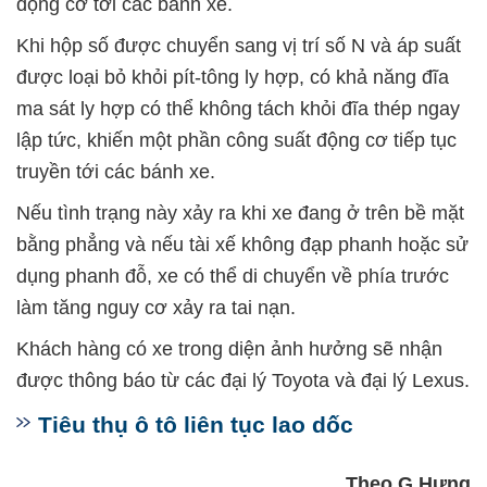
động cơ tới các bánh xe.
Khi hộp số được chuyển sang vị trí số N và áp suất
được loại bỏ khỏi pít-tông ly hợp, có khả năng đĩa
ma sát ly hợp có thể không tách khỏi đĩa thép ngay
lập tức, khiến một phần công suất động cơ tiếp tục
truyền tới các bánh xe.
Nếu tình trạng này xảy ra khi xe đang ở trên bề mặt
bằng phẳng và nếu tài xế không đạp phanh hoặc sử
dụng phanh đỗ, xe có thể di chuyển về phía trước
làm tăng nguy cơ xảy ra tai nạn.
Khách hàng có xe trong diện ảnh hưởng sẽ nhận
được thông báo từ các đại lý Toyota và đại lý Lexus.
Tiêu thụ ô tô liên tục lao dốc
Theo G.Hưng