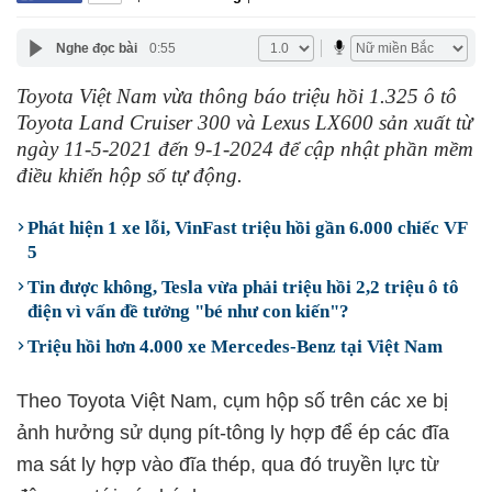
Nghe đọc bài
0:55
Toyota Việt Nam vừa thông báo triệu hồi 1.325 ô tô
Toyota Land Cruiser 300 và Lexus LX600 sản xuất từ
ngày 11-5-2021 đến 9-1-2024 để cập nhật phần mềm
điều khiển hộp số tự động.
Phát hiện 1 xe lỗi, VinFast triệu hồi gần 6.000 chiếc VF
5
Tin được không, Tesla vừa phải triệu hồi 2,2 triệu ô tô
điện vì vấn đề tưởng "bé như con kiến"?
Triệu hồi hơn 4.000 xe Mercedes-Benz tại Việt Nam
Theo Toyota Việt Nam, cụm hộp số trên các xe bị
ảnh hưởng sử dụng pít-tông ly hợp để ép các đĩa
ma sát ly hợp vào đĩa thép, qua đó truyền lực từ