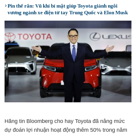
Pin thể rắn: Vũ khí bí mật giúp Toyota giành ngôi
vương ngành xe điện từ tay Trung Quốc và Elon Musk
Hãng tin Bloomberg cho hay Toyota đã nâng mức
dự đoán lợi nhuận hoạt động thêm 50% trong năm