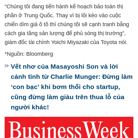
“Chúng tôi đang tiến hành kế hoạch bảo toàn thị
phần ở Trung Quốc. Thay vì bị lôi kéo vào cuộc
chiến dìm giá ô tô thì chúng tôi sẽ cạnh tranh bằng
cách gia tăng sản lượng để phủ sóng thị trường”,
giám đốc tài chính Yoichi Miyazaki của Toyota nói.
*Nguồn: Bloomberg
Vết nhơ của Masayoshi Son và lời
cảnh tỉnh từ Charlie Munger: Đừng làm
‘con bạc’ khi bơm thổi cho startup,
cũng đừng làm giàu trên thua lỗ của
người khác!