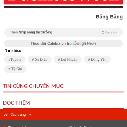
Băng Băng
Theo
Nhịp sống thị trường
Copy link
Theo dõi Cafebiz.vn trên
Từ khóa:
Toyota
Xe Điện
Lợi Nhuận
Đồng Yên
Tỷ Giá
TIN CÙNG CHUYÊN MỤC
ĐỌC THÊM
Lên đầu trang