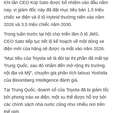
Khi tân CEO Koji Sato được bổ nhiệm vào đầu năm
nay, vị giám đốc này đã đặt mục tiêu bán 1,5 triệu
chiếc xe điện và ô tô Hybrid thường niên vào năm
2026 và 3,5 triệu chiếc năm 2030.
Trong tuần trước tại hội chợ triển lãm ô tô JMS,
CEO Sato tiếp tục tiết lộ kế hoạch về một dòng xe
điện mới của hãng sẽ được ra mắt vào năm 2026.
“Mục tiêu của Toyota sẽ là đòi lại thị phần đã mất tại
Trung Quốc, sau đó nhắm đến mở rộng thị trường
nội địa và Mỹ”, chuyên gia phân tích tatsuo Yoshida
của Bloomberg Intelligence đánh giá.
Tại Trung Quốc, doanh số của Toyota đã bị giảm tốc
bởi phong trào xe điện, một xu thế được hỗ trợ bởi
các chính sách nhà nước cũng như nhiều nơi trên
thế giới.