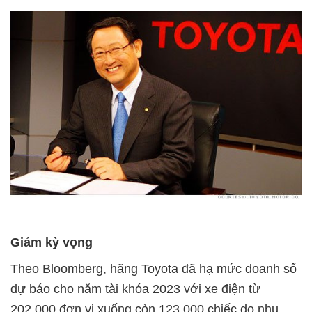
Giảm kỳ vọng
Theo Bloomberg, hãng Toyota đã hạ mức doanh số
dự báo cho năm tài khóa 2023 với xe điện từ
202.000 đơn vị xuống còn 123.000 chiếc do nhu