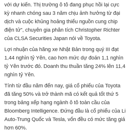
với dự kiến. Thị trường ô tô đang phục hồi lại cực
kỳ nhanh chóng sau 3 năm chịu ảnh hưởng từ đại
dịch và cuộc khủng hoảng thiếu nguồn cung chip
điện tử”, chuyên gia phân tích Christopher Richter
của CLSA Securities Japan nói về Toyota.
Lợi nhuận của hãng xe Nhật Bản trong quý III đạt
1,44 nghìn tỷ Yên, cao hơn mức dự đoán 1,1 nghìn
tỷ Yên trước đó. Doanh thu thuần tăng 24% lên 11,4
nghìn tỷ Yên.
Tính từ đầu năm đến nay, giá cổ phiếu của Toyota
đã tăng 50% và trở thành mã có kết quả tốt thứ 5
trong bảng xếp hạng ngành ô tô toàn cầu của
Bloomberg Intelligence. Đứng đầu là cổ phiếu của Li
Auto-Trung Quốc và Tesla, vốn đều có mức tăng giá
hơn 60%.