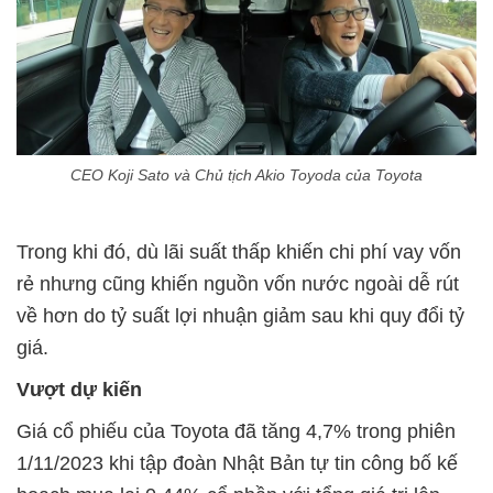
CEO Koji Sato và Chủ tịch Akio Toyoda của Toyota
Trong khi đó, dù lãi suất thấp khiến chi phí vay vốn
rẻ nhưng cũng khiến nguồn vốn nước ngoài dễ rút
về hơn do tỷ suất lợi nhuận giảm sau khi quy đổi tỷ
giá.
Vượt dự kiến
Giá cổ phiếu của Toyota đã tăng 4,7% trong phiên
1/11/2023 khi tập đoàn Nhật Bản tự tin công bố kế