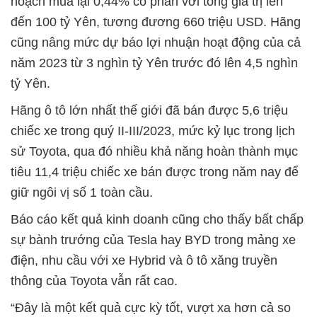
hoạch mua lại 0,44% cổ phần với tổng giá trị lên
đến 100 tỷ Yên, tương đương 660 triệu USD. Hãng
cũng nâng mức dự báo lợi nhuận hoạt động của cả
năm 2023 từ 3 nghìn tỷ Yên trước đó lên 4,5 nghìn
tỷ Yên.
Hãng ô tô lớn nhất thế giới đã bán được 5,6 triệu
chiếc xe trong quý II-III/2023, mức kỷ lục trong lịch
sử Toyota, qua đó nhiều khả năng hoàn thành mục
tiêu 11,4 triệu chiếc xe bán được trong năm nay để
giữ ngôi vị số 1 toàn cầu.
Báo cáo kết quả kinh doanh cũng cho thấy bất chấp
sự bành trướng của Tesla hay BYD trong mảng xe
điện, nhu cầu với xe Hybrid và ô tô xăng truyền
thông của Toyota vẫn rất cao.
“Đây là một kết quả cực kỳ tốt, vượt xa hơn cả so