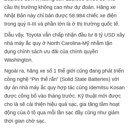
cầu thị trường không cao như dự đoán. Hãng xe
Nhật Bản này chỉ bán được 58.984 chiếc xe điện
trong quý II-III và phần lớn là ở thị trường quốc tế.
Dẫu vậy, Toyota vẫn chấp nhận đầu tư 8 tỷ USD xây
nhà máy ắc quy ở North Carolina-Mỹ nhằm tận
dụng chính sách ưu đãi của chính quyền
Washington.
Ngoài ra, hãng xe số 1 thế giới cũng đang phát triển
công nghệ “Pin thể rắn” (Solid State Batteries) với
dự án nhà máy ắc quy hợp tác cùng Idemitsu Kosan
được công bố vào tháng trước. Kỹ thuật mới được
cho là sẽ cải thiện hiệu quả sạc, gia tăng tầm hoạt
động của ô tô qua mỗi lần sạc đầy cũng như giảm
thời gian chờ sạc.