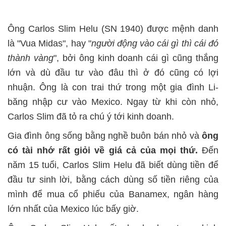
Ông Carlos Slim Helu (SN 1940) được mệnh danh
là "Vua Midas", hay "
người động vào cái gì thì cái đó
thành vàng
", bởi ông kinh doanh cái gì cũng thắng
lớn và dù đầu tư vào đâu thì ở đó cũng có lợi
nhuận. Ông là con trai thứ trong một gia đình Li-
băng nhập cư vào Mexico. Ngay từ khi còn nhỏ,
Carlos Slim đã tỏ ra chú ý tới kinh doanh.
Gia đình ông sống bằng nghề buôn bán nhỏ và
ông
có tài nhớ rất giỏi về giá cả của mọi thứ.
Đến
năm 15 tuổi, Carlos Slim Helu đã biết dùng tiền để
đầu tư sinh lời, bằng cách dùng số tiền riêng của
mình để mua cổ phiếu của Banamex, ngân hàng
lớn nhất của Mexico lúc bấy giờ.