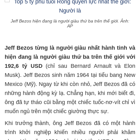
Jeff Bezos hiện đang là người giàu thứ ba trên thế giới. Ảnh:
AP
Jeff Bezos từng là người giàu nhất hành tinh và
hiện đang là người giàu thứ ba trên thế giới với
192,6 tỷ USD
(chỉ sau Bernard Arnault và Elon
Musk). Jeff Bezos sinh năm 1964 tại tiểu bang New
Mexico (Mỹ). Ngay từ khi còn nhỏ, Jeff Bezos đã có
những hành động kỳ lạ. Chẳng hạn, khi mới biết đi,
ông đã tự tháo cũi bằng một chiếc tuốc-nơ-vít chỉ vì
muốn ngủ trên một chiếc giường thực sự.
Khi trưởng thành, ông Jeff Bezos đã có một hành
trình khởi nghiệp khiến nhiều người phải khâm