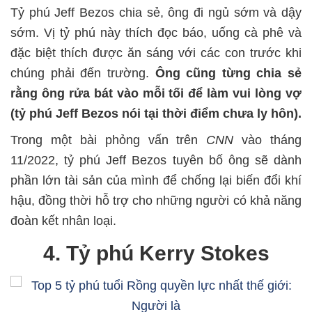
Tỷ phú Jeff Bezos chia sẻ, ông đi ngủ sớm và dậy
sớm. Vị tỷ phú này thích đọc báo, uống cà phê và
đặc biệt thích được ăn sáng với các con trước khi
chúng phải đến trường.
Ông cũng từng chia sẻ
rằng ông rửa bát vào mỗi tối để làm vui lòng vợ
(tỷ phú Jeff Bezos nói tại thời điểm chưa ly hôn).
Trong một bài phỏng vấn trên
CNN
vào tháng
11/2022, tỷ phú Jeff Bezos tuyên bố ông sẽ dành
phần lớn tài sản của mình để chống lại biến đổi khí
hậu, đồng thời hỗ trợ cho những người có khả năng
đoàn kết nhân loại.
4. Tỷ phú Kerry Stokes