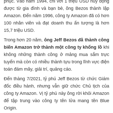
phục. Vào năm 1994, chỉ với 1 triệu USD huy động
được từ gia đình và bạn bè, ông Bezos thành lập
Amazon. Đến năm 1996, công ty Amazon đã có hơn
100 nhân viên và đạt doanh thu ấn tượng là hơn
15,7 triệu USD.
Trong hơn 20 năm,
ông Jeff Bezos đã thành công
biến Amazon trở thành một công ty khổng lồ
khi
không những thành công ở mảng mua sắm trực
tuyến mà còn có nhiều thành tựu trong lĩnh vực điện
toán đám mây, giải trí, quảng cáo.
Đến thàng 7/2021, tỷ phú Jeff Bezos từ chức Giám
đốc điều hành, nhưng vẫn giữ chức Chủ tịch của
công ty Amazon. Vị tỷ phú này ông rời khỏi Amazon
để tập trung vào công ty tên lửa mang tên Blue
Origin.