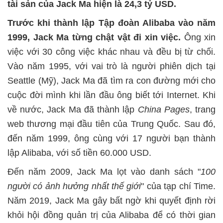
tài sản của Jack Ma hiện là 24,3 tỷ USD.
Trước khi thành lập Tập đoàn Alibaba vào năm
1999, Jack Ma từng chật vật đi xin việc.
Ông xin
việc với 30 công việc khác nhau và đều bị từ chối.
Vào năm 1995, với vai trò là người phiên dịch tại
Seattle (Mỹ), Jack Ma đã tìm ra con đường mới cho
cuộc đời mình khi lần đầu ông biết tới Internet. Khi
về nước, Jack Ma đã thành lập
China Pages
, trang
web thương mại đầu tiên của Trung Quốc. Sau đó,
đến năm 1999, ông cùng với 17 người bạn thành
lập Alibaba, với số tiền 60.000 USD.
Đến năm 2009, Jack Ma lọt vào danh sách "
100
người có ảnh hưởng nhất thế giới
" của tạp chí Time.
Năm 2019, Jack Ma gây bất ngờ khi quyết định rời
khỏi hội đồng quản trị của Alibaba để có thời gian