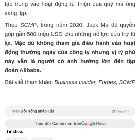
tập trung vào hoạt động từ thiện qua quỹ mà ông
sáng lập.
Theo
SCMP
, trong năm 2020, Jack Ma đã quyên
góp gần 500 triệu USD cho những nỗ lực cứu trợ lũ
lụt.
Mặc dù không tham gia điều hành vào hoạt
động thường ngày của công ty nhưng vị tỷ phú
này vẫn là người có ảnh hưởng lớn đến tập
đoàn Alibaba.
Bài viết tham khảo:
Business Insider, Forbes, SCMP
Theo
Đời sống pháp luật
Copy link
Theo dõi Cafebiz.vn trên
Từ khóa: