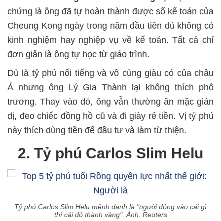
chứng là ông đã tự hoàn thành được sổ kế toán của
Cheung Kong ngày trong năm đầu tiên dù không có
kinh nghiệm hay nghiệp vụ về kế toán. Tất cả chỉ
đơn giản là ông tự học từ giáo trình.
Dù là tỷ phú nổi tiếng và vô cùng giàu có của châu
Á nhưng ông Lý Gia Thành lại không thích phô
trương. Thay vào đó, ông vẫn thường ăn mặc giản
dị, đeo chiếc đồng hồ cũ và đi giày rẻ tiền. Vị tỷ phú
này thích dùng tiền để đầu tư và làm từ thiện.
2. Tỷ phú Carlos Slim Helu
Tỷ phú Carlos Slim Helu mệnh danh là "người động vào cái gì
thì cái đó thành vàng". Ảnh: Reuters