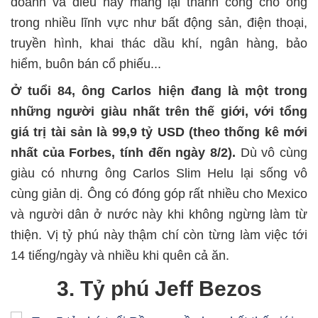
doanh và điều này mang lại thành công cho ông
trong nhiều lĩnh vực như bất động sản, điện thoại,
truyền hình, khai thác dầu khí, ngân hàng, bảo
hiểm, buôn bán cổ phiếu...
Ở tuổi 84, ông Carlos hiện đang là một trong
những người giàu nhất trên thế giới, với tổng
giá trị tài sản là 99,9 tỷ USD (theo thống kê mới
nhất của Forbes, tính đến ngày 8/2).
Dù vô cùng
giàu có nhưng ông Carlos Slim Helu lại sống vô
cùng giản dị. Ông có đóng góp rất nhiều cho Mexico
và người dân ở nước này khi không ngừng làm từ
thiện. Vị tỷ phú này thậm chí còn từng làm việc tới
14 tiếng/ngày và nhiều khi quên cả ăn.
3. Tỷ phú Jeff Bezos