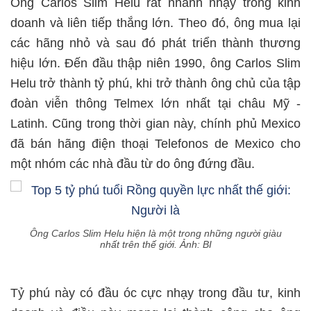
Ông Carlos Slim Helu rất nhanh nhạy trong kinh
doanh và liên tiếp thắng lớn. Theo đó, ông mua lại
các hãng nhỏ và sau đó phát triển thành thương
hiệu lớn. Đến đầu thập niên 1990, ông Carlos Slim
Helu trở thành tỷ phú, khi trở thành ông chủ của tập
đoàn viễn thông Telmex lớn nhất tại châu Mỹ -
Latinh. Cũng trong thời gian này, chính phủ Mexico
đã bán hãng điện thoại Telefonos de Mexico cho
một nhóm các nhà đầu từ do ông đứng đầu.
Ông Carlos Slim Helu hiện là một trong những người giàu
nhất trên thế giới. Ảnh: BI
Tỷ phú này có đầu óc cực nhạy trong đầu tư, kinh