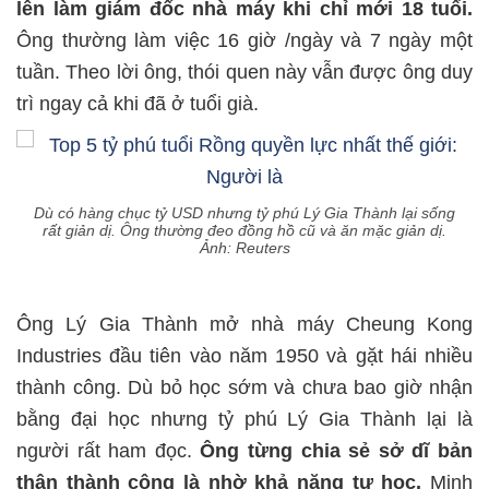
lên làm giám đốc nhà máy khi chỉ mới 18 tuổi.
Ông thường làm việc 16 giờ /ngày và 7 ngày một
tuần. Theo lời ông, thói quen này vẫn được ông duy
trì ngay cả khi đã ở tuổi già.
Dù có hàng chục tỷ USD nhưng tỷ phú Lý Gia Thành lại sống
rất giản dị. Ông thường đeo đồng hồ cũ và ăn mặc giản dị.
Ảnh: Reuters
Ông Lý Gia Thành mở nhà máy Cheung Kong
Industries đầu tiên vào năm 1950 và gặt hái nhiều
thành công. Dù bỏ học sớm và chưa bao giờ nhận
bằng đại học nhưng tỷ phú Lý Gia Thành lại là
người rất ham đọc.
Ông từng chia sẻ sở dĩ bản
thân thành công là nhờ khả năng tự học.
Minh