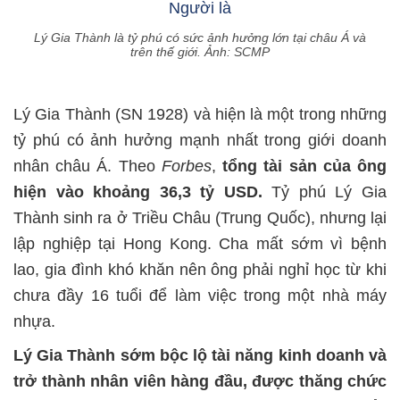
Lý Gia Thành là tỷ phú có sức ảnh hưởng lớn tại châu Á và
trên thế giới. Ảnh: SCMP
Lý Gia Thành (SN 1928) và hiện là một trong những
tỷ phú có ảnh hưởng mạnh nhất trong giới doanh
nhân châu Á. Theo
Forbes
,
tổng tài sản của ông
hiện vào khoảng 36,3 tỷ USD.
Tỷ phú Lý Gia
Thành sinh ra ở Triều Châu (Trung Quốc), nhưng lại
lập nghiệp tại Hong Kong. Cha mất sớm vì bệnh
lao, gia đình khó khăn nên ông phải nghỉ học từ khi
chưa đầy 16 tuổi để làm việc trong một nhà máy
nhựa.
Lý Gia Thành sớm bộc lộ tài năng kinh doanh và
trở thành nhân viên hàng đầu, được thăng chức