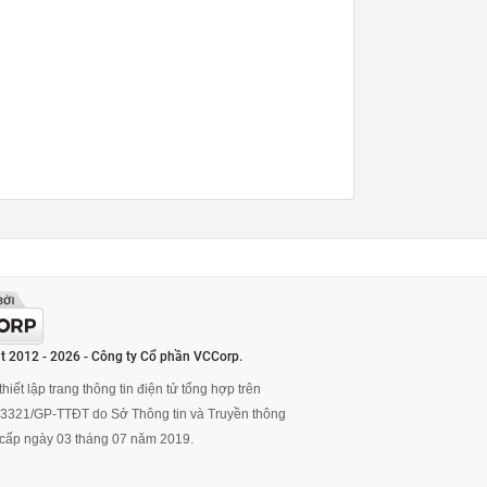
t 2012 - 2026 - Công ty Cổ phần VCCorp.
hiết lập trang thông tin điện tử tổng hợp trên
ố 3321/GP-TTĐT do Sở Thông tin và Truyền thông
cấp ngày 03 tháng 07 năm 2019.