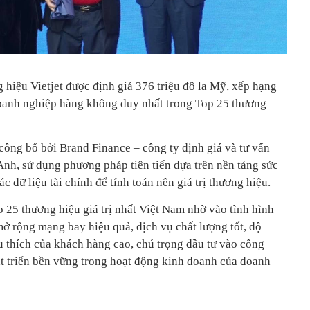
 hiệu Vietjet được định giá 376 triệu đô la Mỹ, xếp hạng
doanh nghiệp hàng không duy nhất trong Top 25 thương
công bố bởi Brand Finance – công ty định giá và tư vấn
 Anh, sử dụng phương pháp tiên tiến dựa trên nền tảng sức
 dữ liệu tài chính để tính toán nên giá trị thương hiệu.
p 25 thương hiệu giá trị nhất Việt Nam nhờ vào tình hình
mở rộng mạng bay hiệu quả, dịch vụ chất lượng tốt, độ
u thích của khách hàng cao, chú trọng đầu tư vào công
t triển bền vững trong hoạt động kinh doanh của doanh