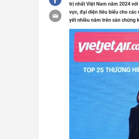
trị nhất Việt Nam năm 2024 với
vực, đại diện tiêu biểu cho cá
yết nhiều năm trên sàn chứng kh