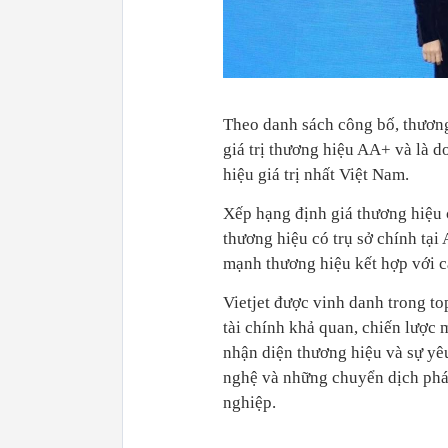
Theo danh sách công bố, thương
giá trị thương hiệu AA+ và là 
hiệu giá trị nhất Việt Nam.
Xếp hạng định giá thương hiệu 
thương hiệu có trụ sở chính tại
mạnh thương hiệu kết hợp với các
Vietjet được vinh danh trong to
tài chính khả quan, chiến lược 
nhận diện thương hiệu và sự yê
nghệ và những chuyển dịch phá
nghiệp.