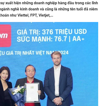
 sự xuất hiện những doanh nghiệp hàng đầu trong các lĩnh
c ngành nghề kinh doanh và cũng là những tên tuổi đã niêm
oán như Viettel, FPT, Vietjet,…