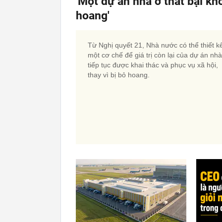
'Một dự án nhà ở thất bại kh
hoang'
Từ Nghị quyết 21, Nhà nước có thể thiết k
một cơ chế để giá trị còn lại của dự án nh
tiếp tục được khai thác và phục vụ xã hội,
thay vì bị bỏ hoang.