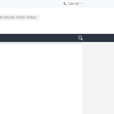
Liên hệ
P ONLINE "KHÓC RÒNG"