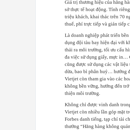
Giá trị thương hiệu của hãng h
sở thực tế hoạt động. Tính riên
triệu khách, khai thác trên 70 
thuế, phí trực tiếp và gián tiếp
Là doanh nghiệp phát triển bền 
dụng đội tàu bay hiện đại với k
thải ra môi trường, tối ưu cấu h
đa việc sử dụng giấy, mực in… C
cũng được sử dụng các vật liệu t
dừa, bao bì phân huỷ… hướng đ
Vietjet còn tham gia vào các ho
không bền vững, hướng đến trở
thiện môi trường.
Không chỉ được vinh danh trong
Vietjet còn nhiều lần góp mặt t
Forbes danh tiếng, tạp chí tài c
thưởng “Hãng hàng không quản tr