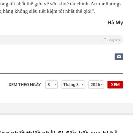
ng tốt nhất thế giới về sức khoẻ tài chính. AirlineRatings
 hàng không siêu tiết kiệm tốt nhất thế giới”.
Hà My
Copy link
XEM THEO NGÀY
XEM