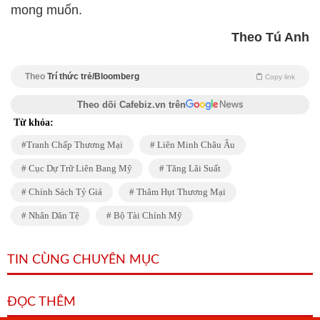
mong muốn.
Theo Tú Anh
Theo
Trí thức trẻ/Bloomberg
Copy link
Theo dõi Cafebiz.vn trên
Từ khóa:
Tranh Chấp Thương Mại
Liên Minh Châu Âu
Cục Dự Trữ Liên Bang Mỹ
Tăng Lãi Suất
Chính Sách Tỷ Giá
Thâm Hụt Thương Mại
Nhân Dân Tệ
Bộ Tài Chính Mỹ
TIN CÙNG CHUYÊN MỤC
ĐỌC THÊM