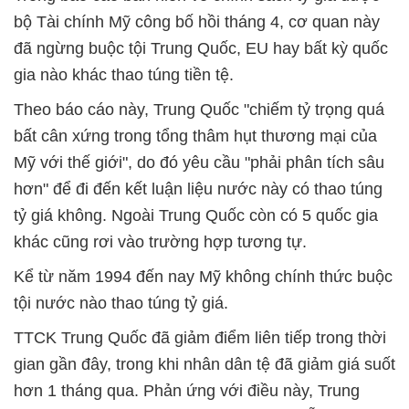
bộ Tài chính Mỹ công bố hồi tháng 4, cơ quan này
đã ngừng buộc tội Trung Quốc, EU hay bất kỳ quốc
gia nào khác thao túng tiền tệ.
Theo báo cáo này, Trung Quốc "chiếm tỷ trọng quá
bất cân xứng trong tổng thâm hụt thương mại của
Mỹ với thế giới", do đó yêu cầu "phải phân tích sâu
hơn" để đi đến kết luận liệu nước này có thao túng
tỷ giá không. Ngoài Trung Quốc còn có 5 quốc gia
khác cũng rơi vào trường hợp tương tự.
Kể từ năm 1994 đến nay Mỹ không chính thức buộc
tội nước nào thao túng tỷ giá.
TTCK Trung Quốc đã giảm điểm liên tiếp trong thời
gian gần đây, trong khi nhân dân tệ đã giảm giá suốt
hơn 1 tháng qua. Phản ứng với điều này, Trung