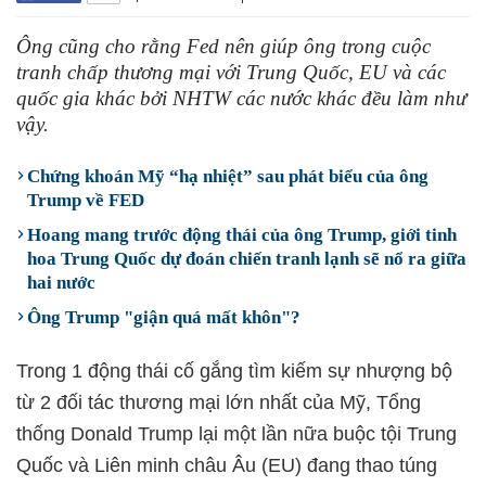
Ông cũng cho rằng Fed nên giúp ông trong cuộc
tranh chấp thương mại với Trung Quốc, EU và các
quốc gia khác bởi NHTW các nước khác đều làm như
vậy.
Chứng khoán Mỹ “hạ nhiệt” sau phát biểu của ông
Trump về FED
Hoang mang trước động thái của ông Trump, giới tinh
hoa Trung Quốc dự đoán chiến tranh lạnh sẽ nổ ra giữa
hai nước
Ông Trump "giận quá mất khôn"?
Trong 1 động thái cố gắng tìm kiếm sự nhượng bộ
từ 2 đối tác thương mại lớn nhất của Mỹ, Tổng
thống Donald Trump lại một lần nữa buộc tội Trung
Quốc và Liên minh châu Âu (EU) đang thao túng