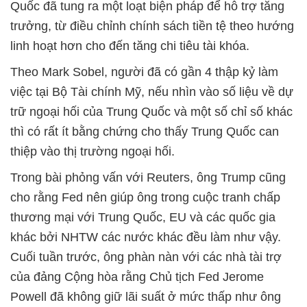
Quốc đã tung ra một loạt biện pháp để hỗ trợ tăng
trưởng, từ điều chỉnh chính sách tiền tệ theo hướng
linh hoạt hơn cho đến tăng chi tiêu tài khóa.
Theo Mark Sobel, người đã có gần 4 thập kỷ làm
việc tại Bộ Tài chính Mỹ, nếu nhìn vào số liệu về dự
trữ ngoại hối của Trung Quốc và một số chỉ số khác
thì có rất ít bằng chứng cho thấy Trung Quốc can
thiệp vào thị trường ngoại hối.
Trong bài phỏng vấn với Reuters, ông Trump cũng
cho rằng Fed nên giúp ông trong cuộc tranh chấp
thương mại với Trung Quốc, EU và các quốc gia
khác bởi NHTW các nước khác đều làm như vậy.
Cuối tuần trước, ông phàn nàn với các nhà tài trợ
của đảng Cộng hòa rằng Chủ tịch Fed Jerome
Powell đã không giữ lãi suất ở mức thấp như ông