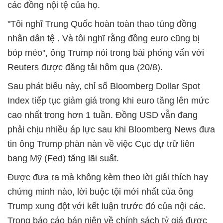
các đồng nội tệ của họ.
"Tôi nghĩ Trung Quốc hoàn toàn thao túng đồng
nhân dân tệ . Và tôi nghĩ rằng đồng euro cũng bị
bóp méo", ông Trump nói trong bài phỏng vấn với
Reuters được đăng tải hôm qua (20/8).
Sau phát biểu này, chỉ số Bloomberg Dollar Spot
Index tiếp tục giảm giá trong khi euro tăng lên mức
cao nhất trong hơn 1 tuần. Đồng USD vẫn đang
phải chịu nhiều áp lực sau khi Bloomberg News đưa
tin ông Trump phàn nàn về việc Cục dự trữ liên
bang Mỹ (Fed) tăng lãi suất.
Được đưa ra mà không kèm theo lời giải thích hay
chứng minh nào, lời buộc tội mới nhất của ông
Trump xung đột với kết luận trước đó của nội các.
Trong báo cáo bán niên về chính sách tỷ giá được