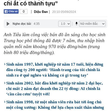
chỉ ắt có thành tựu”
|
|
0
Diệu Đan
20:10 05/09/2024
Nghe đọc bài
4:35
Anh Tiêu làm công việc bán đồ ăn sáng cho học sinh
Trung học phổ thông đã được 7 năm, thu nhập bình
quân mỗi năm khoảng 970 triệu đồng/năm (trung
bình 80 triệu đồng/tháng).
Sinh năm 1997, khởi nghiệp từ năm 17 tuổi, hiện đứng
đầu công ty 200 người: ‘Hành trang của tôi chính là
sinh ra ở quê nghèo và không có gì trong tay’
Sinh năm 2002, bắt đầu khởi nghiệp từ năm 2 đại học,
chỉ mất 2 năm đạt doanh thu 22 tỷ đồng: AI chính là
‘cần câu cơm’ tuyệt vời!
Sinh năm 1998, từ một nhân viên rửa bát tới ông chủ
một công xưởng: Không thể lựa chọn xuất thân nhưng