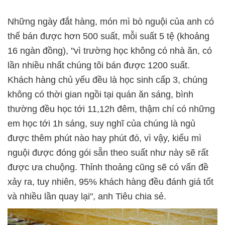
Những ngày đắt hàng, món mì bò nguội của anh có
thể bán được hơn 500 suất, mỗi suất 5 tệ (khoảng
16 ngàn đồng), "vì trường học không có nhà ăn, có
lần nhiều nhất chúng tôi bán được 1200 suất.
Khách hàng chủ yếu đều là học sinh cấp 3, chúng
không có thời gian ngồi tại quán ăn sáng, bình
thường đều học tới 11,12h đêm, thậm chí có những
em học tới 1h sáng, suy nghĩ của chúng là ngủ
được thêm phút nào hay phút đó, vì vậy, kiểu mì
nguội được đóng gói sẵn theo suất như này sẽ rất
được ưa chuộng. Thỉnh thoảng cũng sẽ có vấn đề
xảy ra, tuy nhiên, 95% khách hàng đều đánh giá tốt
và nhiều lần quay lại", anh Tiêu chia sẻ.