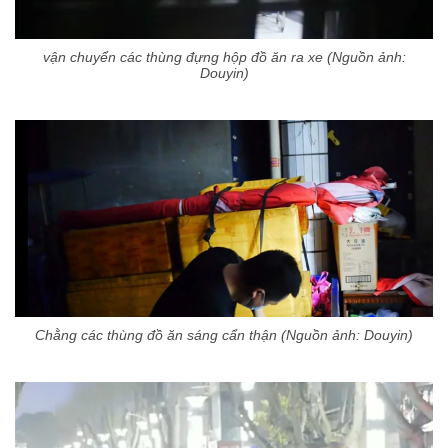
vận chuyển các thùng đựng hộp đồ ăn ra xe (Nguồn ảnh:
Douyin)
Chằng các thùng đồ ăn sáng cẩn thận (Nguồn ảnh: Douyin)