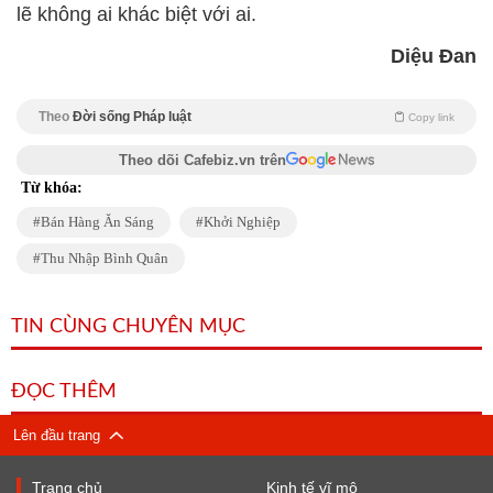
lẽ không ai khác biệt với ai.
Diệu Đan
Theo
Đời sống Pháp luật
Copy link
Theo dõi Cafebiz.vn trên
Từ khóa:
Bán Hàng Ăn Sáng
Khởi Nghiệp
Thu Nhập Bình Quân
TIN CÙNG CHUYÊN MỤC
ĐỌC THÊM
Lên đầu trang
Trang chủ
Kinh tế vĩ mô