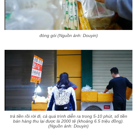
đóng gói (Nguồn ảnh: Douyin)
trả tiền rồi rời đi, cả quá trình diễn ra trong 5-10 phút, số tiền
bán hàng thu lại được là 2000 tệ (khoảng 6.5 triệu đồng).
(Nguồn ảnh: Douyin)