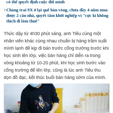
có thể quyết định cuộc đời mình
Chàng trai 9X ở lại quê bán vòng, chưa đầy 4 năm mua
được 2 căn nhà, quyết tâm khởi nghiệp vì "cực kì không
thích đi làm thuê"
Thức dậy từ 4h30 phút sáng, anh Tiêu cùng một
nhân viên khác cùng nhau chuẩn bị hàng trăm suất
mình lạnh để kịp đi bán trước cổng trường trước khi
học sinh lên lớp, việc bán hàng chỉ diễn ra trong
vòng khoảng từ 10-20 phút, khi học sinh bước vào
cổng trường để lên lớp, cũng là lúc anh Tiêu thu
dọn đồ đạc, kết thúc buổi bán hàng sớm của mình.