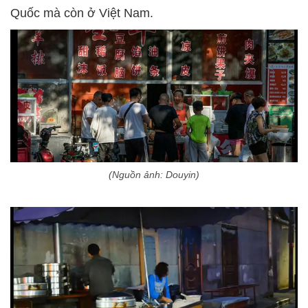
Quốc mà còn ở Việt Nam.
(Nguồn ảnh: Douyin)