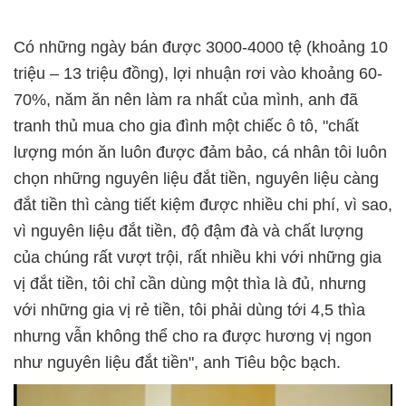
Có những ngày bán được 3000-4000 tệ (khoảng 10
triệu – 13 triệu đồng), lợi nhuận rơi vào khoảng 60-
70%, năm ăn nên làm ra nhất của mình, anh đã
tranh thủ mua cho gia đình một chiếc ô tô, "chất
lượng món ăn luôn được đảm bảo, cá nhân tôi luôn
chọn những nguyên liệu đắt tiền, nguyên liệu càng
đắt tiền thì càng tiết kiệm được nhiều chi phí, vì sao,
vì nguyên liệu đắt tiền, độ đậm đà và chất lượng
của chúng rất vượt trội, rất nhiều khi với những gia
vị đắt tiền, tôi chỉ cần dùng một thìa là đủ, nhưng
với những gia vị rẻ tiền, tôi phải dùng tới 4,5 thìa
nhưng vẫn không thể cho ra được hương vị ngon
như nguyên liệu đắt tiền", anh Tiêu bộc bạch.