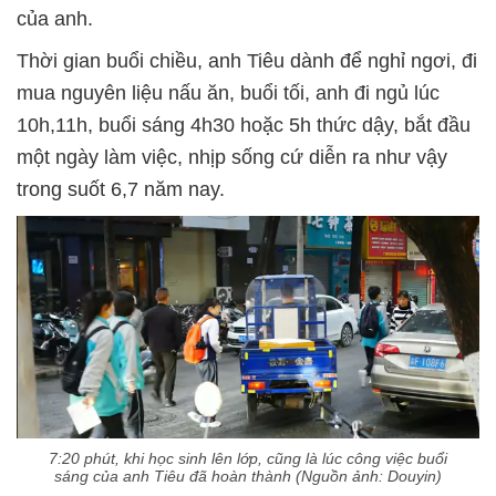
của anh.
Thời gian buổi chiều, anh Tiêu dành để nghỉ ngơi, đi
mua nguyên liệu nấu ăn, buổi tối, anh đi ngủ lúc
10h,11h, buổi sáng 4h30 hoặc 5h thức dậy, bắt đầu
một ngày làm việc, nhịp sống cứ diễn ra như vậy
trong suốt 6,7 năm nay.
7:20 phút, khi học sinh lên lớp, cũng là lúc công việc buổi
sáng của anh Tiêu đã hoàn thành (Nguồn ảnh: Douyin)