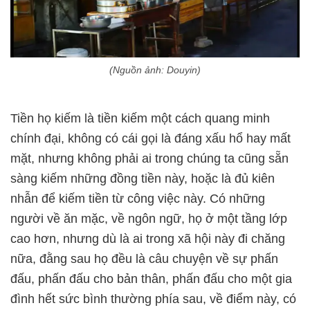
(Nguồn ảnh: Douyin)
Tiền họ kiếm là tiền kiếm một cách quang minh
chính đại, không có cái gọi là đáng xấu hổ hay mất
mặt, nhưng không phải ai trong chúng ta cũng sẵn
sàng kiếm những đồng tiền này, hoặc là đủ kiên
nhẫn để kiếm tiền từ công việc này. Có những
người về ăn mặc, về ngôn ngữ, họ ở một tầng lớp
cao hơn, nhưng dù là ai trong xã hội này đi chăng
nữa, đằng sau họ đều là câu chuyện về sự phấn
đấu, phấn đấu cho bản thân, phấn đấu cho một gia
đình hết sức bình thường phía sau, về điểm này, có