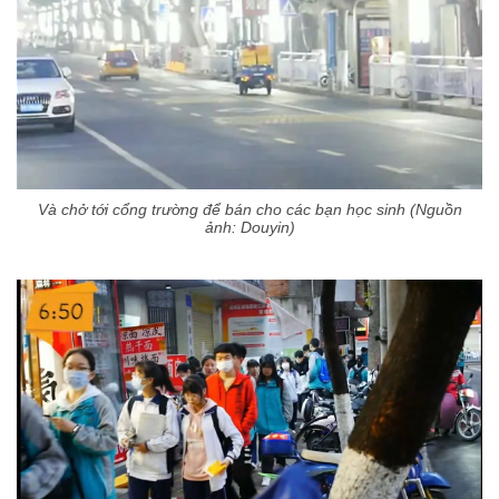
Và chở tới cổng trường để bán cho các bạn học sinh (Nguồn
ảnh: Douyin)