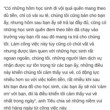
"Có những hôm học sinh đi vội quá quên mang theo
đủ tiền, chỉ có vài xu lẻ, chúng tôi cũng bán cho bạn
ấy, nhưng hôm sau bạn ấy sẽ trả lại đầy đủ, cũng có
những học sinh quên đem theo tiền đã chạy vào
trường vay bạn rồi sau đó mang ra trả cho chúng
tôi. Làm công việc này tuy cũng có chút vất vả
nhưng được làm quen với những học sinh rất
ngoan ngoãn, chúng tôi, những người làm dịch vụ
nhận được sự tôn trọng từ các bạn ấy, những điều
này khiến chúng tôi cảm thấy vui vẻ, có động lực
nhiều hơn so với việc kiếm tiền, rất nhiều khi sau
khi bạn đưa đồ cho học sinh, các bạn ấy sẽ nói 'cảm
ơn' với bạn, đó là điều khiến tôi cảm thấy vui vẻ
nhất trong ngày", anh Tiêu chia sẻ những niềm vui
nhỏ hàng ngày từ công việc này.