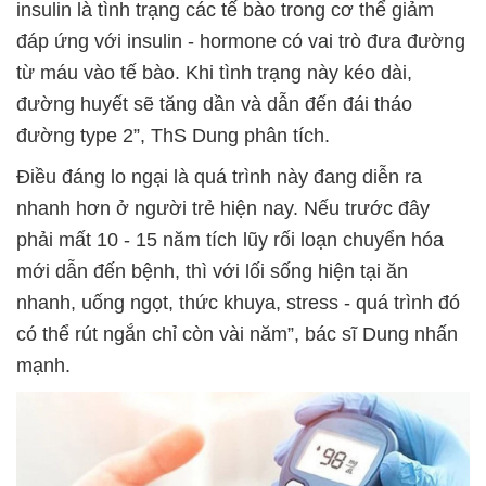
insulin là tình trạng các tế bào trong cơ thể giảm
đáp ứng với insulin - hormone có vai trò đưa đường
từ máu vào tế bào. Khi tình trạng này kéo dài,
đường huyết sẽ tăng dần và dẫn đến đái tháo
đường type 2”, ThS Dung phân tích.
Điều đáng lo ngại là quá trình này đang diễn ra
nhanh hơn ở người trẻ hiện nay. Nếu trước đây
phải mất 10 - 15 năm tích lũy rối loạn chuyển hóa
mới dẫn đến bệnh, thì với lối sống hiện tại ăn
nhanh, uống ngọt, thức khuya, stress - quá trình đó
có thể rút ngắn chỉ còn vài năm”, bác sĩ Dung nhấn
mạnh.