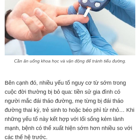
Cần ăn uống khoa học và vận động để tránh tiểu đường.
Bên cạnh đó, nhiều yếu tố nguy cơ từ sớm trong
cuộc đời thường bị bỏ qua: tiền sử gia đình có
người mắc đái tháo đường, mẹ từng bị đái tháo
đường thai kỳ, trẻ sinh to hoặc béo phì từ nhỏ… Khi
những yếu tố này kết hợp với lối sống kém lành
mạnh, bệnh có thể xuất hiện sớm hơn nhiều so với
các thế hệ trước.