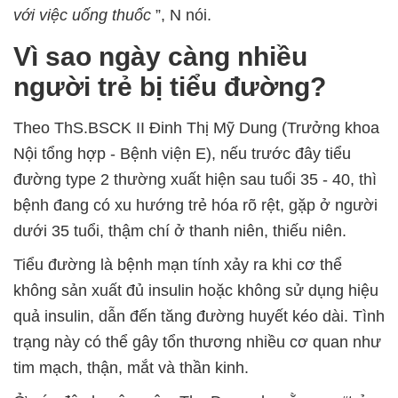
với việc uống thuốc
”, N nói.
Vì sao ngày càng nhiều
người trẻ bị tiểu đường?
Theo ThS.BSCK II Đinh Thị Mỹ Dung (Trưởng khoa
Nội tổng hợp - Bệnh viện E), nếu trước đây tiểu
đường type 2 thường xuất hiện sau tuổi 35 - 40, thì
bệnh đang có xu hướng trẻ hóa rõ rệt, gặp ở người
dưới 35 tuổi, thậm chí ở thanh niên, thiếu niên.
Tiểu đường là bệnh mạn tính xảy ra khi cơ thể
không sản xuất đủ insulin hoặc không sử dụng hiệu
quả insulin, dẫn đến tăng đường huyết kéo dài. Tình
trạng này có thể gây tổn thương nhiều cơ quan như
tim mạch, thận, mắt và thần kinh.