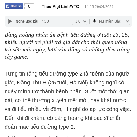
|
|
0
Theo Việt Linh/VTC
14:15 29/04/2026
Nghe đọc bài
4:30
Bàng hoàng nhận án bệnh tiểu đường ở tuổi 23, 25,
nhiều người trẻ phải trả giá đắt cho thói quen uống
trà sữa mỗi ngày, lười vận động và những đêm trắng
cày game.
Từng tin rằng tiểu đường type 2 là “bệnh của người
già”, Đặng Thu H (25 tuổi, Hà Nội) không nghĩ có
ngày mình trở thành bệnh nhân. Suốt một thời gian
dài, cơ thể thường xuyên mệt mỏi, hay khát nước
và đi tiểu nhiều về đêm, H nghĩ do áp lực công việc.
Đến khi đi khám, cô bàng hoàng khi bác sĩ chẩn
đoán mắc tiểu đường type 2.