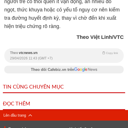
người trẻ có thói quen ít vận động, ăn nhiều đồ
ngọt, thức khuya hoặc có yếu tố nguy cơ nên kiểm
tra đường huyết định kỳ, thay vì chờ đến khi xuất
hiện triệu chứng rõ ràng.
Theo Việt Linh/VTC
Theo
vtcnews.vn
Copy link
29/04/2026 11:43 (GMT +7)
Theo dõi Cafebiz.vn trên
TIN CÙNG CHUYÊN MỤC
ĐỌC THÊM
Lên đầu trang