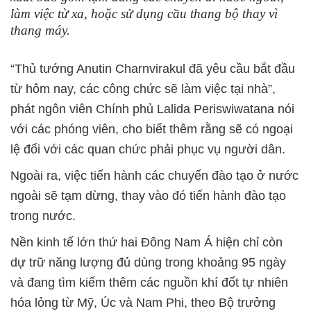
làm việc từ xa, hoặc sử dụng cầu thang bộ thay vì
thang máy.
“Thủ tướng Anutin Charnvirakul đã yêu cầu bắt đầu
từ hôm nay, các công chức sẽ làm việc tại nhà”,
phát ngôn viên Chính phủ Lalida Periswiwatana nói
với các phóng viên, cho biết thêm rằng sẽ có ngoại
lệ đối với các quan chức phải phục vụ người dân.
Ngoài ra, việc tiến hành các chuyến đào tạo ở nước
ngoài sẽ tạm dừng, thay vào đó tiến hành đào tạo
trong nước.
Nền kinh tế lớn thứ hai Đông Nam Á hiện chỉ còn
dự trữ năng lượng đủ dùng trong khoảng 95 ngày
và đang tìm kiếm thêm các nguồn khí đốt tự nhiên
hóa lỏng từ Mỹ, Úc và Nam Phi, theo Bộ trưởng