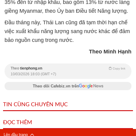
35% đến từ nhập khẩu, bao gồm 13% từ nước láng
giềng Myanmar, theo Ủy ban Điều tiết Năng lượng.
Đầu tháng này, Thái Lan cũng đã tạm thời hạn chế
việc xuất khẩu năng lượng sang nước khác để đảm
bảo nguồn cung trong nước.
Theo Minh Hạnh
Theo
tienphong.vn
Copy link
10/03/2026 18:03 (GMT +7)
Theo dõi Cafebiz.vn trên
TIN CÙNG CHUYÊN MỤC
ĐỌC THÊM
Lên đầu trang