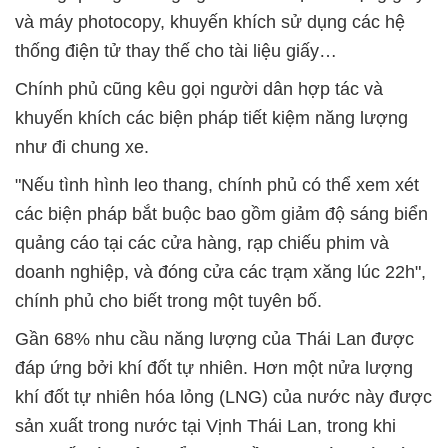
và máy photocopy, khuyến khích sử dụng các hệ
thống điện tử thay thế cho tài liệu giấy…
Chính phủ cũng kêu gọi người dân hợp tác và
khuyến khích các biện pháp tiết kiệm năng lượng
như đi chung xe.
"Nếu tình hình leo thang, chính phủ có thể xem xét
các biện pháp bắt buộc bao gồm giảm độ sáng biển
quảng cáo tại các cửa hàng, rạp chiếu phim và
doanh nghiệp, và đóng cửa các trạm xăng lúc 22h",
chính phủ cho biết trong một tuyên bố.
Gần 68% nhu cầu năng lượng của Thái Lan được
đáp ứng bởi khí đốt tự nhiên. Hơn một nửa lượng
khí đốt tự nhiên hóa lỏng (LNG) của nước này được
sản xuất trong nước tại Vịnh Thái Lan, trong khi