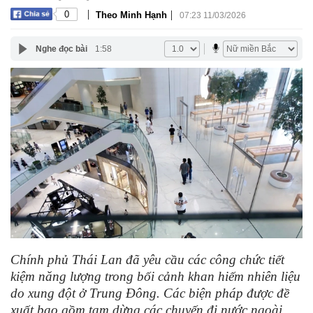
|
|
0
Theo Minh Hạnh
07:23 11/03/2026
Nghe đọc bài
1:58
Chính phủ Thái Lan đã yêu cầu các công chức tiết
kiệm năng lượng trong bối cảnh khan hiếm nhiên liệu
do xung đột ở Trung Đông. Các biện pháp được đề
xuất bao gồm tạm dừng các chuyến đi nước ngoài,