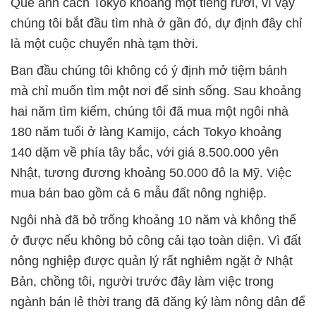
Quê anh cách Tokyo khoảng một tiếng rưỡi, vì vậy
chúng tôi bắt đầu tìm nhà ở gần đó, dự định đây chỉ
là một cuộc chuyển nhà tạm thời.
Ban đầu chúng tôi không có ý định mở tiệm bánh
mà chỉ muốn tìm một nơi để sinh sống. Sau khoảng
hai năm tìm kiếm, chúng tôi đã mua một ngôi nhà
180 năm tuổi ở làng Kamijo, cách Tokyo khoảng
140 dặm về phía tây bắc, với giá 8.500.000 yên
Nhật, tương đương khoảng 50.000 đô la Mỹ. Việc
mua bán bao gồm cả 6 mẫu đất nông nghiệp.
Ngôi nhà đã bỏ trống khoảng 10 năm và không thể
ở được nếu không bỏ công cải tạo toàn diện. Vì đất
nông nghiệp được quản lý rất nghiêm ngặt ở Nhật
Bản, chồng tôi, người trước đây làm việc trong
ngành bán lẻ thời trang đã đăng ký làm nông dân để