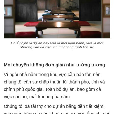
Cô ấy định vị dự án này vừa là một tiệm bánh, vừa là một
phương tiện để bảo tồn một công trình lịch sử.
Mọi chuyện không đơn giản như tưởng tượng
Vì ngôi nhà nằm trong khu vực cần bảo tồn nên
chúng tôi cần sự chấp thuận từ thành phố, tỉnh và
chính phủ quốc gia. Toàn bộ dự án, bao gồm cả
việc cải tạo, mất khoảng ba năm.
Chúng tôi đã tài trợ cho dự án bằng tiền tiết kiệm,
vay ngân hàng và các khoản tài trợ, với tổng chi phí