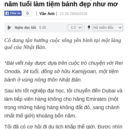
năm tuổi làm tiệm bánh đẹp như mơ
|
|
0
Vân Anh
21:26 29/04/2026
Nghe đọc bài
5:30
Cô đang tận hưởng cuộc sống yên bình tại một làng
quê của Nhật Bản.
*Bài viết này được dựa trên cuộc trò chuyện với Rei
Onoda, 34 tuổi, đồng sở hữu Kamijyoan, một tiệm
bánh ở vùng nông thôn Nhật Bản.
Sau khi tốt nghiệp đại học, tôi chuyển đến Dubai và
làm tiếp viên hàng không cho hãng Emirates (một
trong những hãng hàng không đắt đỏ, sang chảnh
nhất thế giới) khoảng bốn năm.
Tôi đã có cơ hội đi du lịch khắp thế giới. Được nhìn