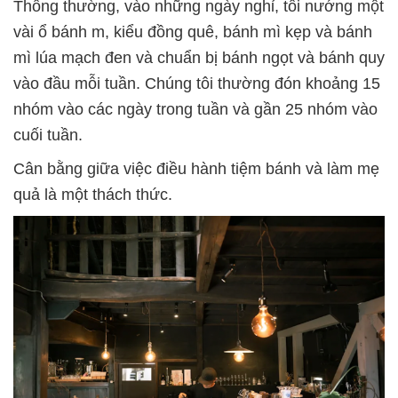
Thông thường, vào những ngày nghỉ, tôi nướng một
vài ổ bánh m, kiểu đồng quê, bánh mì kẹp và bánh
mì lúa mạch đen và chuẩn bị bánh ngọt và bánh quy
vào đầu mỗi tuần. Chúng tôi thường đón khoảng 15
nhóm vào các ngày trong tuần và gần 25 nhóm vào
cuối tuần.
Cân bằng giữa việc điều hành tiệm bánh và làm mẹ
quả là một thách thức.