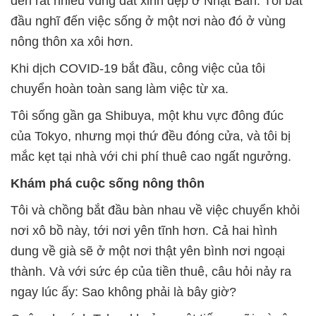
đến rất nhiều vùng đất xinh đẹp ở Nhật Bản. Tôi bắt
đầu nghĩ đến việc sống ở một nơi nào đó ở vùng
nông thôn xa xôi hơn.
Khi dịch COVID-19 bắt đầu, công việc của tôi
chuyển hoàn toàn sang làm việc từ xa.
Tôi sống gần ga Shibuya, một khu vực đông đúc
của Tokyo, nhưng mọi thứ đều đóng cửa, và tôi bị
mắc kẹt tại nhà với chi phí thuê cao ngất ngưởng.
Khám phá cuộc sống nông thôn
Tôi và chồng bắt đầu bàn nhau về việc chuyển khỏi
nơi xô bồ này, tới nơi yên tĩnh hơn. Cả hai hình
dung về già sẽ ở một nơi thật yên bình nơi ngoại
thành. Và với sức ép của tiền thuê, câu hỏi nảy ra
ngay lúc ấy: Sao không phải là bây giờ?