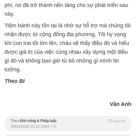
phí, nó đã trở thành nền tảng cho sự phát triển sau
này.
Tiệm bánh này tồn tại là nhờ sự hỗ trợ mà chúng tôi
nhận được từ cộng đồng địa phương. Tôi hy vọng
khi con trai tôi lớn lên, cháu sẽ thấy điều đó và hiểu
được giá trị của việc cùng nhau xây dựng một điều
gì đó và không bao giờ từ bỏ những gì mình tin
tưởng.
Theo BI
Vân Anh
Theo
Đời sống & Pháp luật
Copy link
29/04/2026 20:32 (GMT +7)