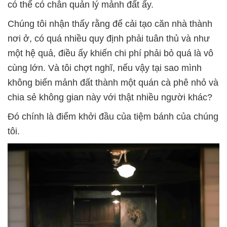
có thể có chân quản lý mảnh đất ấy.
Chúng tôi nhận thấy rằng để cải tạo căn nhà thành
nơi ở, có quá nhiều quy định phải tuân thủ và như
một hệ quả, điều ấy khiến chi phí phải bỏ quá là vô
cùng lớn. Và tôi chợt nghĩ, nếu vậy tại sao mình
không biến mảnh đất thành một quán cà phê nhỏ và
chia sẻ không gian này với thật nhiều người khác?
Đó chính là điểm khởi đầu của tiệm bánh của chúng
tôi.