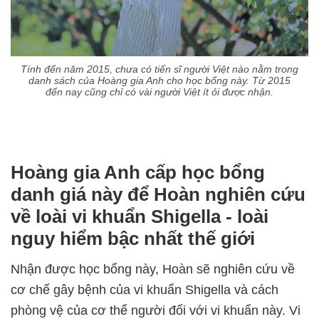
Tính đến năm 2015, chưa có tiến sĩ người Việt nào nằm trong
danh sách của Hoàng gia Anh cho học bổng này. Từ 2015
đến nay cũng chỉ có vài người Việt ít ỏi được nhận.
Hoàng gia Anh cấp học bổng
danh giá này để Hoàn nghiên cứu
về loài vi khuẩn Shigella - loài
nguy hiểm bậc nhất thế giới
Nhận được học bổng này, Hoàn sẽ nghiên cứu về
cơ chế gây bệnh của vi khuẩn Shigella và cách
phòng vệ của cơ thể người đối với vi khuẩn này. Vi