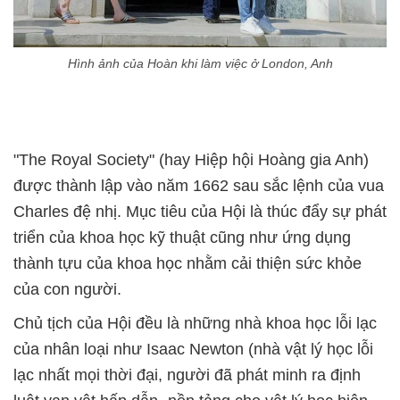
Hình ảnh của Hoàn khi làm việc ở London, Anh
"The Royal Society" (hay Hiệp hội Hoàng gia Anh)
được thành lập vào năm 1662 sau sắc lệnh của vua
Charles đệ nhị. Mục tiêu của Hội là thúc đẩy sự phát
triển của khoa học kỹ thuật cũng như ứng dụng
thành tựu của khoa học nhằm cải thiện sức khỏe
của con người.
Chủ tịch của Hội đều là những nhà khoa học lỗi lạc
của nhân loại như Isaac Newton (nhà vật lý học lỗi
lạc nhất mọi thời đại, người đã phát minh ra định