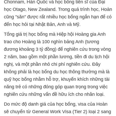
Chonnam, Hàn Quốc và học bổng tiến sĩ của Đại
học Otago, New Zealand. Trong quá trình học, Hoàn
cũng "săn" được rất nhiều học bổng ngắn hạn để có
đến học hỏi tại Nhật Bản, Anh và Mỹ.
Tổng giá trị học bổng mà Hiệp hội Hoàng gia Anh
trao cho Hoàng là 100 nghìn bảng Anh (tương
đương khoảng 3 tỷ đồng) để nghiên cứu trong vòng
2 năm, bao gồm một phần lương, tiền đi du lịch hội
nghị, và một phần nhỏ chi phí nghiên cứu. Đây
không phải là học bổng du học thông thường mà là
quỹ học bổng nhằm hỗ trợ, khuyến khích những tài
năng trẻ có những đóng góp quan trọng trong việc
nghiên cứu những vấn đề hữu ích cho nhân loại.
Do mức độ danh giá của học bổng, visa của Hoàn
sẽ chuyển từ General Work Visa (Tier 2) loại 2 sang