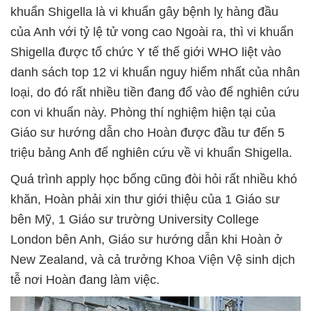
khuẩn Shigella là vi khuẩn gây bệnh lỵ hàng đầu
của Anh với tỷ lệ tử vong cao Ngoài ra, thì vi khuẩn
Shigella được tổ chức Y tế thế giới WHO liệt vào
danh sách top 12 vi khuẩn nguy hiểm nhất của nhân
loại, do đó rất nhiều tiền đang đổ vào để nghiên cứu
con vi khuẩn này. Phòng thí nghiệm hiện tại của
Giáo sư hướng dẫn cho Hoàn được đầu tư đến 5
triệu bảng Anh để nghiên cứu về vi khuẩn Shigella.
Quá trình apply học bổng cũng đòi hỏi rất nhiều khó
khăn, Hoàn phải xin thư giới thiệu của 1 Giáo sư
bên Mỹ, 1 Giáo sư trường University College
London bên Anh, Giáo sư hướng dẫn khi Hoàn ở
New Zealand, và cả trưởng Khoa Viện Vệ sinh dịch
tễ nơi Hoàn đang làm việc.