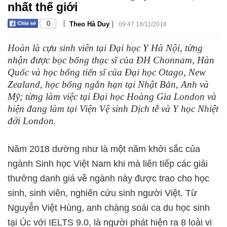
nhất thế giới
|
|
0
Theo Hà Duy
09:47 18/11/2018
Hoàn là cựu sinh viên tại Đại học Y Hà Nội, từng
nhận được bọc bổng thạc sĩ của ĐH Chonnam, Hàn
Quốc và học bổng tiến sĩ của Đại học Otago, New
Zealand, học bổng ngắn hạn tại Nhật Bản, Anh và
Mỹ; từng làm việc tại Đại học Hoàng Gia London và
hiện đang làm tại Viện Vệ sinh Dịch tễ và Y học Nhiệt
đới London.
Năm 2018 dường như là một năm khởi sắc của
ngành Sinh học Việt Nam khi mà liên tiếp các giải
thưởng danh giá về ngành này được trao cho học
sinh, sinh viên, nghiên cứu sinh người Việt. Từ
Nguyễn Việt Hùng, anh chàng soái ca du học sinh
tại Úc với IELTS 9.0, là người phát hiện ra 8 loài vi