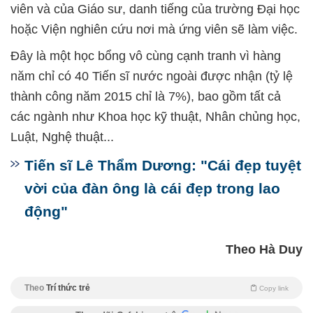
viên và của Giáo sư, danh tiếng của trường Đại học
hoặc Viện nghiên cứu nơi mà ứng viên sẽ làm việc.
Đây là một học bổng vô cùng cạnh tranh vì hàng
năm chỉ có 40 Tiến sĩ nước ngoài được nhận (tỷ lệ
thành công năm 2015 chỉ là 7%), bao gồm tất cả
các ngành như Khoa học kỹ thuật, Nhân chủng học,
Luật, Nghệ thuật...
Tiến sĩ Lê Thẩm Dương: "Cái đẹp tuyệt
vời của đàn ông là cái đẹp trong lao
động"
Theo Hà Duy
Theo
Trí thức trẻ
Copy link