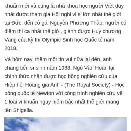
khuẩn mới và cũng là nhà khoa học người Viêt duy
nhất được tham gia Hội nghi vi sị lớn nhất thế giới
tại Đức, đến cô gái Nguyễn Phương Thảo, người có
điểm thi ca nhất thế giới, giành được Huy chương
Vàng của kỳ thi Olympic Sinh học Quốc tế năm
2018.
Và hôm nay, thêm một tin vui nữa lại đến, anh
chàng tiến sĩ sinh năm 1988, Ngô Văn Hoàn lại
chính thức nhận được học bổng nghiên cứu của
Hiệp hội Hoàng gia Anh - (The Royal Society) - Học
bổng quốc tế Newton với công trình nghiên cứu về
1 loài vi khuẩn nguy hiểm bậc nhất thế giới mang
tên Shigella.