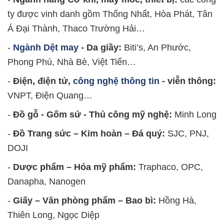
ty được vinh danh gồm Thống Nhất, Hòa Phát, Tân
Á Đại Thành, Thaco Trường Hải…
-
Ngành Dệt may
- Da giầy:
Biti’s, An Phước,
Phong Phú, Nhà Bè, Việt Tiến…
-
Điện, điện tử,
công nghệ thông tin
- viễn thông:
VNPT, Điện Quang…
-
Đồ gỗ - Gốm sứ - Thủ công mỹ nghệ:
Minh Long
-
Đồ Trang sức – Kim hoàn – Đá quý:
SJC, PNJ,
DOJI
-
Dược phẩm – Hóa mỹ phẩm:
Traphaco, OPC,
Danapha, Nanogen
-
Giấy – Văn phòng phẩm – Bao bì:
Hồng Hà,
Thiên Long, Ngọc Diệp