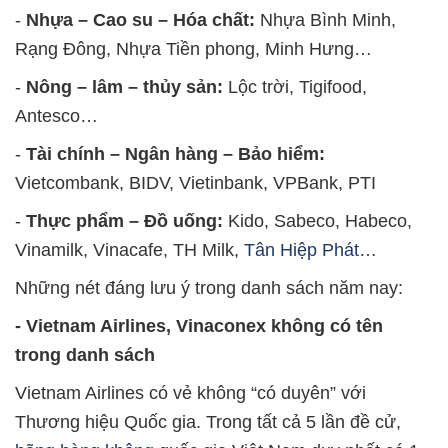
-
Nhựa – Cao su – Hóa chất:
Nhựa Bình Minh,
Rạng Đông, Nhựa Tiền phong, Minh Hưng…
-
Nông – lâm – thủy sản:
Lộc trời, Tigifood,
Antesco…
-
Tài chính – Ngân hàng – Bảo hiểm:
Vietcombank, BIDV, Vietinbank, VPBank, PTI
-
Thực phẩm – Đồ uống:
Kido, Sabeco, Habeco,
Vinamilk, Vinacafe, TH Milk,
Tân Hiệp Phát
…
Những nét đáng lưu ý trong danh sách năm nay:
- Vietnam Airlines, Vinaconex không có tên
trong danh sách
Vietnam Airlines có vẻ không “có duyên” với
Thương hiệu Quốc gia. Trong tất cả 5 lần đề cử,