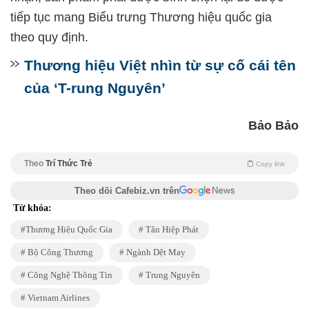
tiếp tục mang Biểu trưng Thương hiệu quốc gia
theo quy định.
Thương hiệu Việt nhìn từ sự cố cái tên
của ‘T-rung Nguyên’
Bảo Bảo
Theo
Trí Thức Trẻ
Copy link
Theo dõi Cafebiz.vn trên
Từ khóa:
Thương Hiệu Quốc Gia
Tân Hiệp Phát
Bộ Công Thương
Ngành Dệt May
Công Nghệ Thông Tin
Trung Nguyên
Vietnam Airlines