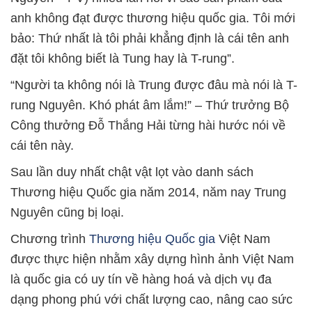
anh không đạt được thương hiệu quốc gia. Tôi mới
bảo: Thứ nhất là tôi phải khẳng định là cái tên anh
đặt tôi không biết là Tung hay là T-rung”.
“Người ta không nói là Trung được đâu mà nói là T-
rung Nguyên. Khó phát âm lắm!” – Thứ trưởng Bộ
Công thưởng Đỗ Thắng Hải từng hài hước nói về
cái tên này.
Sau lần duy nhất chật vật lọt vào danh sách
Thương hiệu Quốc gia năm 2014, năm nay Trung
Nguyên cũng bị loại.
Chương trình
Thương hiệu Quốc gia
Việt Nam
được thực hiện nhằm xây dựng hình ảnh Việt Nam
là quốc gia có uy tín về hàng hoá và dịch vụ đa
dạng phong phú với chất lượng cao, nâng cao sức