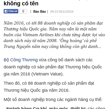
không có tên
|
|
0
Bảo Bảo
09:23 05/11/2016
Năm 2016, có tới 88 doanh nghiệp có sản phẩm đạt
Thương hiệu Quốc gia. Năm nay vẫn là một năm
buồn của Vietnam Airlines khi chưa từng được lọt vào
danh sách này từ năm 2008. ‘Ông hoàng’ cà phê
Trung Nguyên năm nay cũng không còn ghi danh...
Bộ Công Thương
vừa công bố danh sách các
doanh nghiệp có sản phẩm đạt Thương hiệu Quốc
gia năm 2016 (Vietnam Value).
Theo đó, có 88 doanh nghiệp có sản phẩm đạt
Thương hiệu Quốc gia năm 2016.
Một số doanh nghiệp trong các ngành hàng cụ thể:
-
Ngành hàng Cơ khí, máy móc, thiết bị:
các công